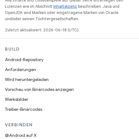
Alle Inhalte und Codebeispiele auf dieser Seite unterliegen den
Lizenzen wie im Abschnitt
Inhaltslizenz
beschrieben. Java und
OpenJDK sind Marken oder eingetragene Marken von Oracle
und/oder seinen Tochtergesellschaften.
Zuletzt aktualisiert: 2026-06-18 (UTC).
BUILD
Android-Repository
Anforderungen
Wird heruntergeladen
Vorschau von Binärcodes anzeigen
Werksbilder
Treiber-Binärcodes
VERBINDEN
@Android auf X