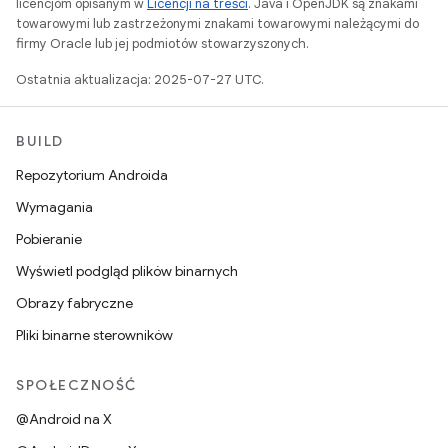
licencjom opisanym w
Licencji na treści
. Java i OpenJDK są znakami
towarowymi lub zastrzeżonymi znakami towarowymi należącymi do
firmy Oracle lub jej podmiotów stowarzyszonych.
Ostatnia aktualizacja: 2025-07-27 UTC.
BUILD
Repozytorium Androida
Wymagania
Pobieranie
Wyświetl podgląd plików binarnych
Obrazy fabryczne
Pliki binarne sterowników
SPOŁECZNOŚĆ
@Android na X