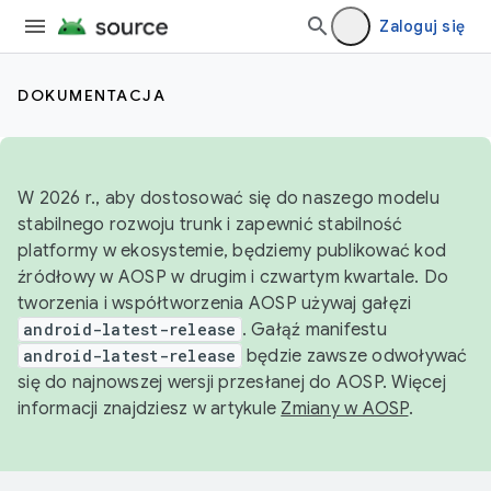
Zaloguj się
DOKUMENTACJA
W 2026 r., aby dostosować się do naszego modelu
stabilnego rozwoju trunk i zapewnić stabilność
platformy w ekosystemie, będziemy publikować kod
źródłowy w AOSP w drugim i czwartym kwartale. Do
tworzenia i współtworzenia AOSP używaj gałęzi
android-latest-release
. Gałąź manifestu
android-latest-release
będzie zawsze odwoływać
się do najnowszej wersji przesłanej do AOSP. Więcej
informacji znajdziesz w artykule
Zmiany w AOSP
.