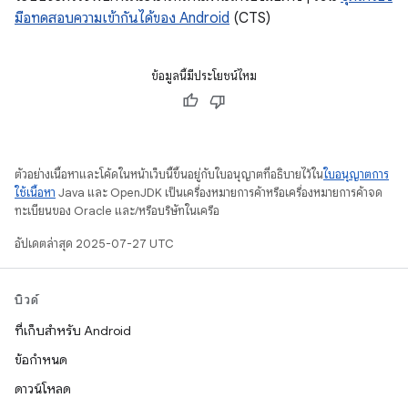
มือทดสอบความเข้ากันได้ของ Android
(CTS)
ข้อมูลนี้มีประโยชน์ไหม
ตัวอย่างเนื้อหาและโค้ดในหน้าเว็บนี้ขึ้นอยู่กับใบอนุญาตที่อธิบายไว้ใน
ใบอนุญาตการ
ใช้เนื้อหา
Java และ OpenJDK เป็นเครื่องหมายการค้าหรือเครื่องหมายการค้าจด
ทะเบียนของ Oracle และ/หรือบริษัทในเครือ
อัปเดตล่าสุด 2025-07-27 UTC
บิวด์
ที่เก็บสำหรับ Android
ข้อกำหนด
ดาวน์โหลด