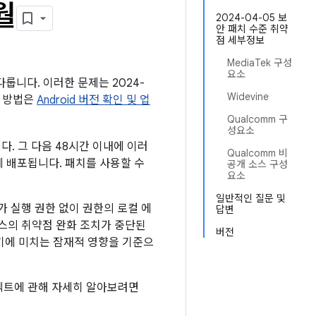
월
2024-04-05 보
안 패치 수준 취약
점 세부정보
MediaTek 구성
요소
다룹니다. 이러한 문제는 2024-
Widevine
는 방법은
Android 버전 확인 및 업
Qualcomm 구
성요소
다. 그 다음 48시간 이내에 이러
Qualcomm 비
소에 배포됩니다. 패치를 사용할 수
공개 소스 구성
요소
일반적인 질문 및
 실행 권한 없이 권한의 로컬 에
답변
비스의 취약점 완화 조치가 중단된
버전
기에 미치는 잠재적 영향을 기준으
프로텍트에 관해 자세히 알아보려면