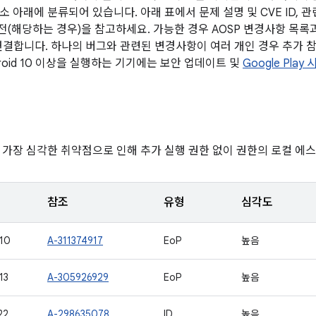
 아래에 분류되어 있습니다. 아래 표에서 문제 설명 및 CVE ID, 관
버전(해당하는 경우)을 참고하세요. 가능한 경우 AOSP 변경사항 목록
 연결합니다. 하나의 버그와 관련된 변경사항이 여러 개인 경우 추가 참
roid 10 이상을 실행하는 기기에는 보안 업데이트 및
Google Pla
 가장 심각한 취약점으로 인해 추가 실행 권한 없이 권한의 로컬 에
참조
유형
심각도
10
A-311374917
EoP
높음
13
A-305926929
EoP
높음
22
A-298635078
ID
높음