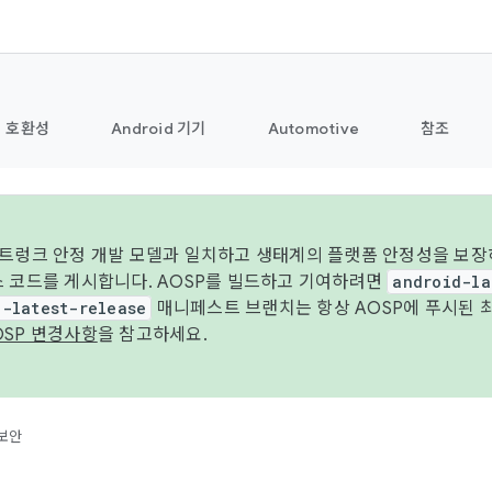
호환성
Android 기기
Automotive
참조
 트렁크 안정 개발 모델과 일치하고 생태계의 플랫폼 안정성을 보장
스 코드를 게시합니다. AOSP를 빌드하고 기여하려면
android-la
d-latest-release
매니페스트 브랜치는 항상 AOSP에 푸시된 
OSP 변경사항
을 참고하세요.
보안