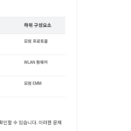
하위 구성요소
모뎀 프로토콜
WLAN 펌웨어
모뎀 EMM
접 확인할 수 있습니다. 이러한 문제