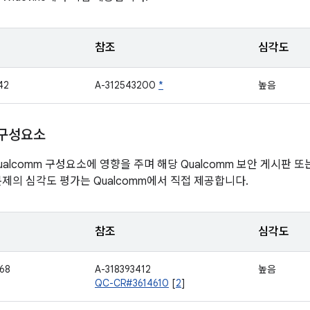
참조
심각도
42
A-312543200
*
높음
 구성요소
alcomm 구성요소에 영향을 주며 해당 Qualcomm 보안 게시판 
문제의 심각도 평가는 Qualcomm에서 직접 제공합니다.
참조
심각도
68
A-318393412
높음
QC-CR#3614610
[
2
]