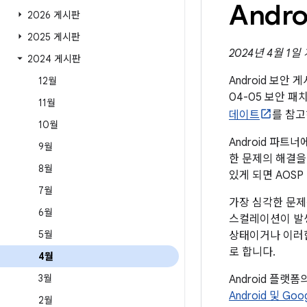
Andr
2026 게시판
2025 게시판
2024년 4월 1일
2024 게시판
Android 보안
12월
04-05 보안 
11월
데이트
를 참고
10월
Android 파트
9월
한 문제의 해결을 
8월
있게 되면 AOS
7월
가장 심각한 문제
6월
스컬레이션이 발
5월
상태이거나 이러한
로 합니다.
4월
3월
Android 플랫
Android 및 Go
2월