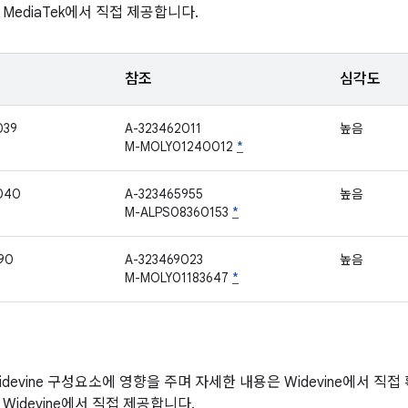
MediaTek에서 직접 제공합니다.
참조
심각도
039
A-323462011
높음
M-MOLY01240012
*
040
A-323465955
높음
M-ALPS08360153
*
90
A-323469023
높음
M-MOLY01183647
*
devine 구성요소에 영향을 주며 자세한 내용은 Widevine에서 직
Widevine에서 직접 제공합니다.