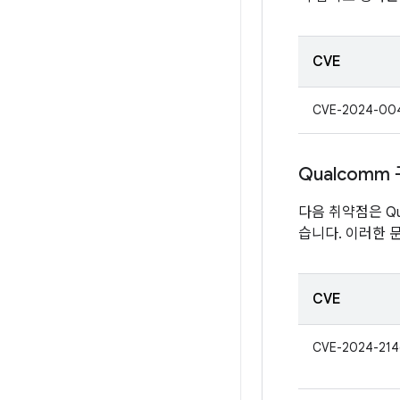
CVE
CVE-2024-00
Qualcomm
다음 취약점은 Qu
습니다. 이러한 
CVE
CVE-2024-214