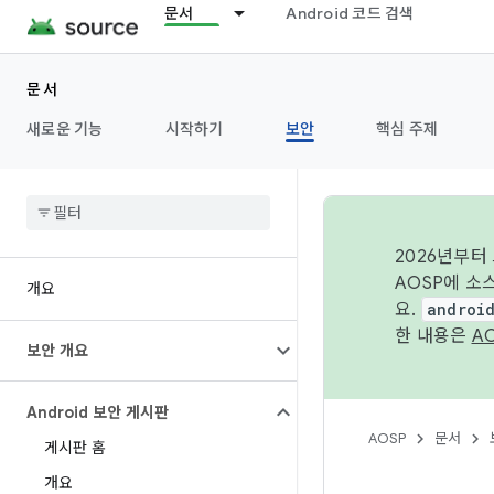
문서
Android 코드 검색
문서
새로운 기능
시작하기
보안
핵심 주제
2026년부터
AOSP에 소
개요
요.
androi
한 내용은
A
보안 개요
Android 보안 게시판
AOSP
문서
게시판 홈
개요