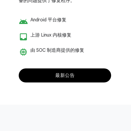
备的问题提供了修复程序。
android
Android 平台修复
inbox_customize
上游 Linux 内核修复
memory
由 SOC 制造商提供的修复
最新公告