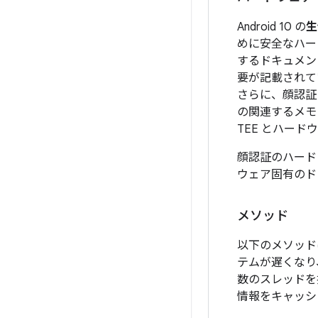
Android 10 の
生
めに安全なハードウェ
するドキュメント、
要が記載されていま
さらに、顔認証
の関連するメモ
TEE とハー
顔認証のハード
ウェア固有のド
メソッド
以下のメソッド
テムが遅くなり
数のスレッドを
情報をキャッシ