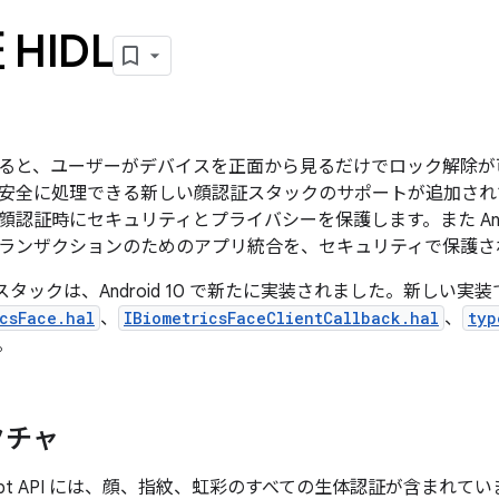
HIDL
と、ユーザーがデバイスを正面から見るだけでロック解除が可能です
安全に処理できる新しい顔認証スタックのサポートが追加され
認証時にセキュリティとプライバシーを保護します。また Andro
ランザクションのためのアプリ統合を、セキュリティで保護さ
認証スタックは、Android 10 で新たに実装されました。新しい実装
csFace.hal
、
IBiometricsFaceClientCallback.hal
、
typ
。
クチャ
Prompt API には、顔、指紋、虹彩のすべての生体認証が含まれてい