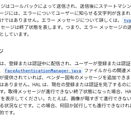
ージはコールバックによって送信され、送信後にステートマシ
ージには、エラーについてユーザーに知らせる文字列が含まれ
けではありません。エラー メッセージについて詳しくは、
ty
ッセージは終了状態を表します。つまり、エラー メッセージの送信
としています。
ジ
は、登録または認証中に配信され、ユーザーが登録または認証
、
FaceAuthenticationManager.java
ファイルからの関連メ
が提供されていれば、ベンダー固有のメッセージを追加できま
はありません。HAL は、現在の登録または認証を完了するの
す。取得メッセージが進行できない終了状態になった場合、HA
ジを表示してください。たとえば、画像が暗すぎて進行できない
る状況などです。この場合、何回か試行しても進行できなけれ
的です。