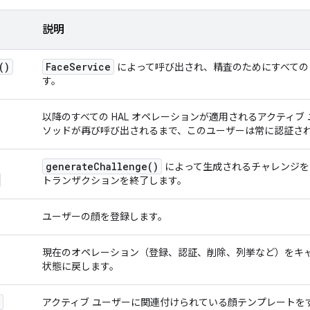
説明
(
)
Face
Service
によって呼び出され、精査のためにすべての
す。
以降のすべての HAL オペレーションが適用されるアクティブ
ソッドが再び呼び出されるまで、このユーザーは常に認証さ
generate
Challenge(
)
によって生成されるチャレンジを
トランザクションを終了します。
ユーザーの顔を登録します。
現在のオペレーション（登録、認証、削除、列挙など）をキ
状態に戻します。
アクティブ ユーザーに関連付けられている顔テンプレートを