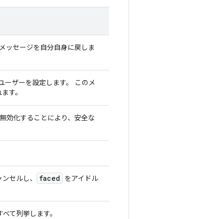
メッセージを自分自身に戻しま
 ユーザーを設定します。 このメ
れます。
無効化することにより、安全な
faced
ャンセルし、
をアイドル
すべて列挙します。