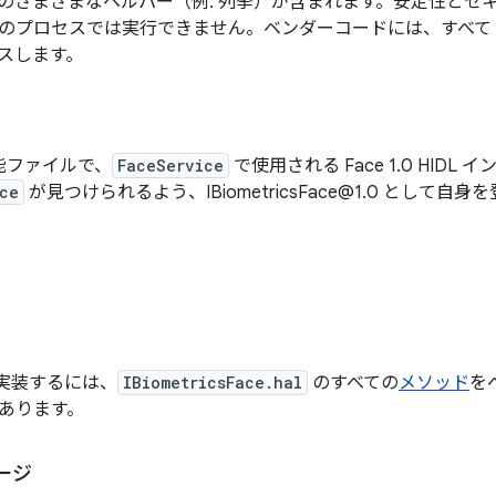
のさまざまなヘルパー（例: 列挙）が含まれます。安定性とセ
のプロセスでは実行できません。ベンダーコードには、すべて
スします。
可能ファイルで、
FaceService
で使用される Face 1.0 HID
ce
が見つけられるよう、IBiometricsFace@1.0 として自
 を実装するには、
IBiometricsFace.hal
のすべての
メソッド
を
あります。
ージ