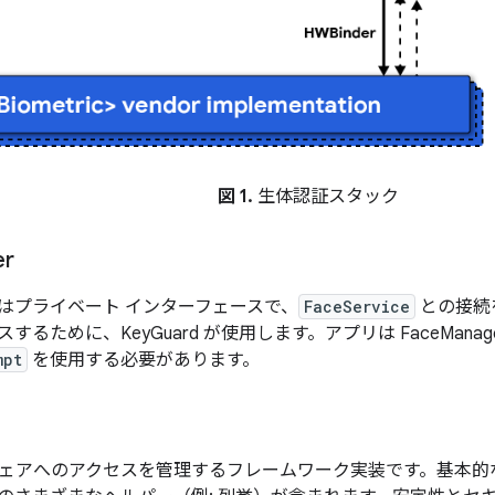
図 1.
生体認証スタック
er
はプライベート インターフェースで、
FaceService
との接続を
するために、KeyGuard が使用します。アプリは FaceMan
mpt
を使用する必要があります。
ェアへのアクセスを管理するフレームワーク実装です。基本的