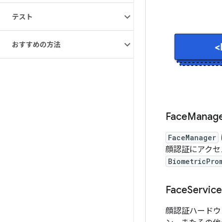
テスト
おすすめの方法
Face
Manag
FaceManager
顔認証にアクセス
BiometricPro
Face
Service
顔認証ハードウ