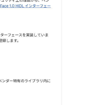
キュリティ上の理由から、ベン
Face 1.0 HIDL インターフェー
L インターフェースを実装していま
身を登録します。
ベンダー特有のライブラリ内に