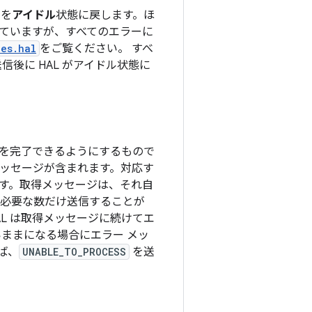
ンを
アイドル
状態に戻します。ほ
ていますが、すべてのエラーに
pes.hal
をご覧ください。 すべ
後に HAL がアイドル状態に
を完了できるようにするもので
ッセージが含まれます。対応す
す。取得メッセージは、それ自
に必要な数だけ送信することが
L は取得メッセージに続けてエ
ままになる場合にエラー メッ
ば、
UNABLE_TO_PROCESS
を送