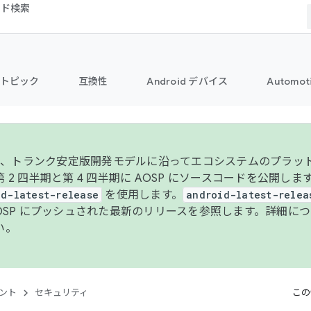
コード検索
トピック
互換性
Android デバイス
Automot
年より、トランク安定版開発モデルに沿ってエコシステムのプラ
 2 四半期と第 4 四半期に AOSP にソースコードを公開しま
id-latest-release
を使用します。
android-latest-relea
AOSP にプッシュされた最新のリリースを参照します。詳細に
い。
ント
セキュリティ
この