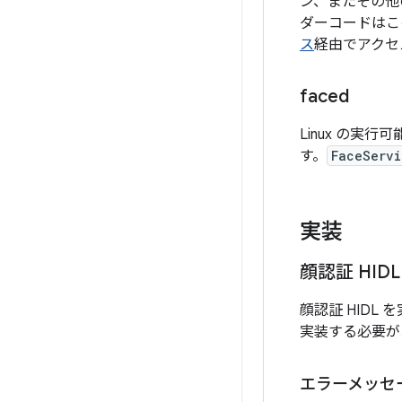
ン、またその他
ダーコードはこ
ス
経由でアクセ
faced
Linux の実行
す。
FaceServi
実装
顔認証 HIDL
顔認証 HIDL
実装する必要が
エラーメッセ