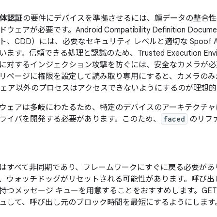
体認証
の要件にデバイスを準拠させるには、顔データの整合性
アが必要です。Android Compatibility Definition Docu
CDD）には、必要なセキュリティ レベルと適切な Spoof Acce
す。信頼できる処理と認識のため、Trusted Execution Env
に対するインジェクション攻撃を防ぐには、安全なカメラが必
リページに権限を設定して読み取り専用にすると、カメラのみ
ドウェア以外のプロセスはアクセスできないようにするのが理想的
ウェアは多岐にわたるため、特定のデバイスのアーキテクチャ
ライバを開発する必要があります。このため、
faced
のリフ
はすべて非同期であり、フレームワークにすぐに戻る必要があ
、ウォッチドッグがリセットされる可能性があります。呼び出
持つメッセージ キューを用意することをおすすめします。GET
ュして、呼び出し元のブロック時間を最短にするようにします