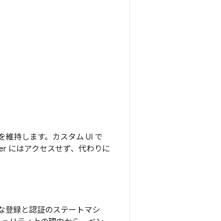
維持します。カスタム UI で
ager にはアクセスせず、代わりに
な登録と認証のステートマシ