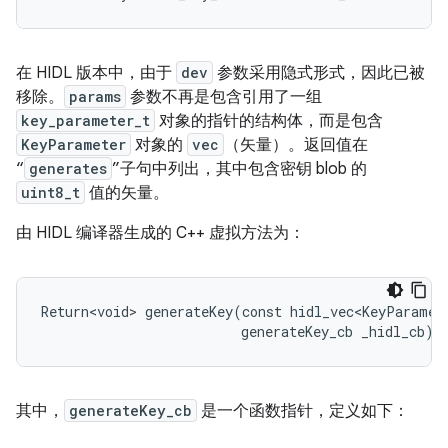
在 HIDL 版本中，由于
dev
参数采用隐式形式，因此已被
移除。
params
参数不再是包含引用了一组
key_parameter_t
对象的指针的结构体，而是包含
KeyParameter
对象的
vec
（矢量）。返回值在
“
generates
”子句中列出，其中包含密钥 blob 的
uint8_t
值的矢量。
由 HIDL 编译器生成的 C++ 虚拟方法为：
Return<void> generateKey(const hidl_vec<KeyParamete
其中，
generateKey_cb
是一个函数指针，定义如下：