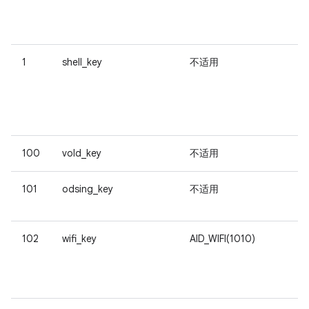
u
1
shell_key
不适用
可
令
b
100
vold_key
不适用
供
101
odsing_key
不适用
102
wifi_key
AID_WIFI(1010)
供
F
w