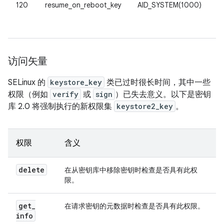
120
resume_on_reboot_key
AID_SYSTEM(1000)
供
访问矢量
SELinux 的
keystore_key
类已过时很长时间，其中一些
权限（例如
verify
或
sign
）已失去意义。以下是密钥
库 2.0 将强制执行的新权限集
keystore2_key
。
权限
含义
delete
在从密钥库中移除密钥时检查是否具有此权
限。
get
_
在请求密钥的元数据时检查是否具有此权限。
info