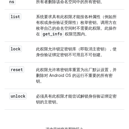
ns
所有者删除该命名空间中的所有密钥。
list
系统要求具有此权限才能按各种属性（例如所
有权或身份验证受限性）枚举密钥。调用方在
枚举自己的命名空间时不需要此权限。此操作
get
_
info
在
权限范围内。
lock
此权限允许锁定密钥库（即取消主密钥），使
身份验证绑定密钥不可用且不可创建。
reset
此权限允许将密钥库重置为出厂默认设置，并
删除对 Android OS 的运行不重要的所有密
钥。
unlock
必须具有此权限才能尝试解锁身份验证绑定密
钥的主密钥。