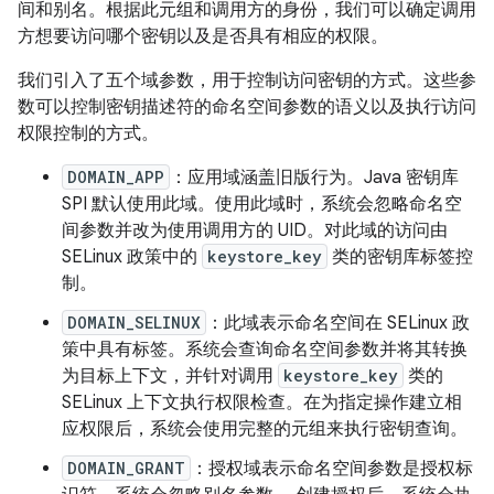
间和别名。根据此元组和调用方的身份，我们可以确定调用
方想要访问哪个密钥以及是否具有相应的权限。
我们引入了五个域参数，用于控制访问密钥的方式。这些参
数可以控制密钥描述符的命名空间参数的语义以及执行访问
权限控制的方式。
DOMAIN_APP
：应用域涵盖旧版行为。Java 密钥库
SPI 默认使用此域。使用此域时，系统会忽略命名空
间参数并改为使用调用方的 UID。对此域的访问由
SELinux 政策中的
keystore_key
类的密钥库标签控
制。
DOMAIN_SELINUX
：此域表示命名空间在 SELinux 政
策中具有标签。系统会查询命名空间参数并将其转换
为目标上下文，并针对调用
keystore_key
类的
SELinux 上下文执行权限检查。在为指定操作建立相
应权限后，系统会使用完整的元组来执行密钥查询。
DOMAIN_GRANT
：授权域表示命名空间参数是授权标