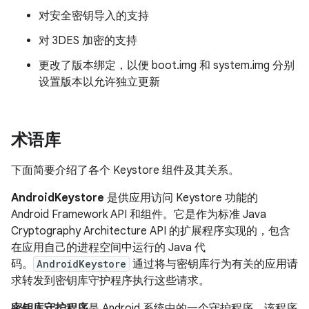
对安全密钥导入的支持
对 3DES 加密的支持
更改了版本绑定，以便 boot.img 和 system.img 分别
设置版本以允许独立更新
术语库
下面简要介绍了各个 Keystore 组件及其关系。
AndroidKeystore
是供应用访问 Keystore 功能的
Android Framework API 和组件。它是作为标准 Java
Cryptography Architecture API 的扩展程序实现的，包含
在应用自己的进程空间中运行的 Java 代
码。
AndroidKeystore
通过将与密钥库行为有关的应用请
求转发到密钥库守护程序执行这些请求。
密钥库守护程序
是 Android 系统中的一个守护程序，该程序