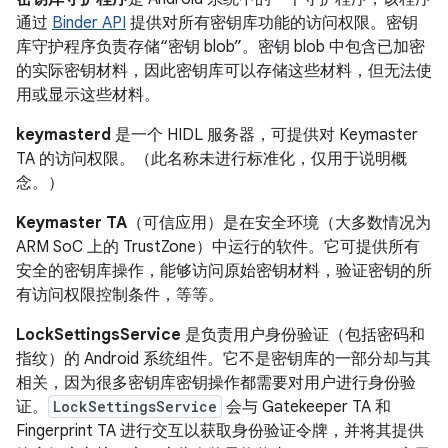
通过
Binder API
提供对所有密钥库功能的访问权限。密钥
库守护程序负责存储“密钥 blob”。密钥 blob 中包含已加密
的实际密钥材料，因此密钥库可以存储这些材料，但无法使
用或显示这些材料。
keymasterd
是一个 HIDL 服务器，可提供对 Keymaster
TA 的访问权限。（此名称未进行标准化，仅用于说明概
念。）
Keymaster TA
（可信应用）是在安全环境（大多数情况为
ARM SoC 上的 TrustZone）中运行的软件。它可提供所有
安全的密钥库操作，能够访问原始密钥材料，验证密钥的所
有访问权限控制条件，等等。
LockSettingsService
是负责用户身份验证（包括密码和
指纹）的 Android 系统组件。它不是密钥库的一部分却与其
相关，因为很多密钥库密钥操作都需要对用户进行身份验
证。
LockSettingsService
会与 Gatekeeper TA 和
Fingerprint TA 进行交互以获取身份验证令牌，并将其提供