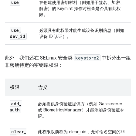
use
在创建使用密钥材料（例如用于签名、加密、
解密）的 Keymint 操作时检查是否具有此权
限。
use
_
必须具有此权限才能生成设备识别信息（例如
dev
_
id
设备 ID 认证）。
此外，我们还在 SELinux 安全类
keystore2
中拆分出一组
非密钥特定的密钥库权限：
权限
含义
add
_
必须提供身份验证提供方（例如 Gatekeeper
auth
或 BiometricsManager）才能添加身份验证令
牌。
clear
_
此权限以前称为 clear_uid，允许命名空间的非