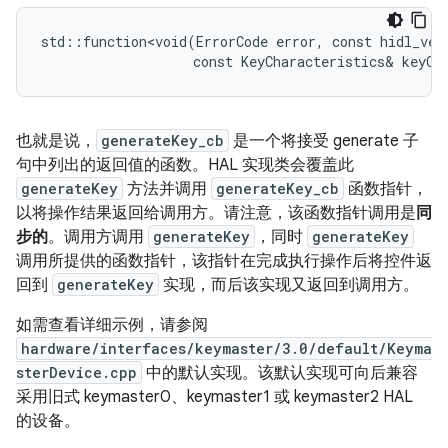
std::function<void(ErrorCode error, const hidl_vec<
也就是说，
generateKey_cb
是一个将接受 generate 子
句中列出的返回值的函数。HAL 实现类会覆盖此
generateKey
方法并调用
generateKey_cb
函数指针，
以将操作结果返回给调用方。请注意，该函数指针调用是
同
步的
。调用方调用
generateKey
，同时
generateKey
调用所提供的函数指针，该指针在完成执行操作后将控件返
回到
generateKey
实现，而后该实现又返回到调用方。
如需查看详细示例，请参阅
hardware/interfaces/keymaster/3.0/default/Keyma
sterDevice.cpp
中的默认实现。该默认实现可向后兼容
采用旧式 keymaster0、keymaster1 或 keymaster2 HAL
的设备。