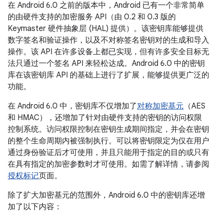
在 Android 6.0 之前的版本中，Android 已有一个非常简单
的由硬件支持的加密服务 API（由 0.2 和 0.3 版的
Keymaster 硬件抽象层 (HAL) 提供）。该密钥库能够提供
数字签名和验证操作，以及不对称签名密钥对的生成和导入
操作。该 API 在许多设备上都已实现，但有许多安全目标无
法只通过一个签名 API 来轻松达成。Android 6.0 中的密钥
库在该密钥库 API 的基础上进行了扩展，能够提供更广泛的
功能。
在 Android 6.0 中，密钥库不仅增加了
对称加密基元
（AES
和 HMAC），还增加了针对由硬件支持的密钥的访问权限
控制系统。访问权限控制在密钥生成期间指定，并会在密钥
的整个生命周期内被强制执行。可以将密钥限定为仅在用户
通过身份验证后才可使用，并且只能用于指定的目的或只有
在具有指定的加密参数时才可使用。如需了解详情，请参阅
授权标记
页面。
除了扩大加密基元的范围外，Android 6.0 中的密钥库还增
加了以下内容：