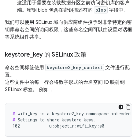
这适用于需要在装载数据分区之前访问密钥库的客户
端。密钥 blob 包含在密钥描述符的
blob
字段中。
我们可以使用 SELinux 域向供应商组件授予对非常特定的密
钥库命名空间的访问权限，这些命名空间可以由设置对话框
等系统组件共享。
keystore
_
key 的 SELinux 政策
命名空间标签使用
keystore2_key_context
文件进行配
置。
这些文件中的每一行会将数字形式的命名空间 ID 映射到
SELinux 标签。 例如，
#
#
 Settings to share keystore keys.

102            u:object_r:wifi_key:s0