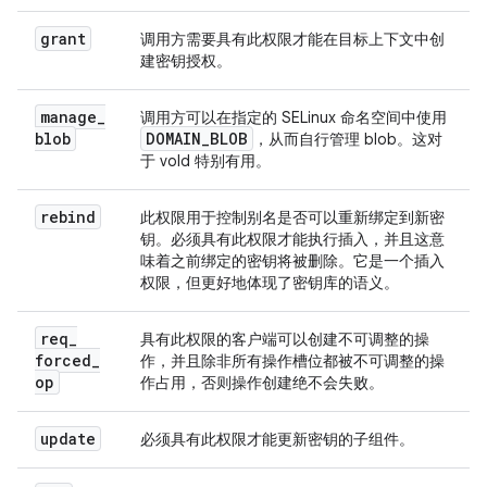
grant
调用方需要具有此权限才能在目标上下文中创
建密钥授权。
manage
_
调用方可以在指定的 SELinux 命名空间中使用
blob
DOMAIN
_
BLOB
，从而自行管理 blob。这对
于 vold 特别有用。
rebind
此权限用于控制别名是否可以重新绑定到新密
钥。必须具有此权限才能执行插入，并且这意
味着之前绑定的密钥将被删除。它是一个插入
权限，但更好地体现了密钥库的语义。
req
_
具有此权限的客户端可以创建不可调整的操
forced
_
作，并且除非所有操作槽位都被不可调整的操
op
作占用，否则操作创建绝不会失败。
update
必须具有此权限才能更新密钥的子组件。