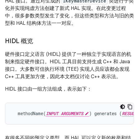
HAL 接口。通过对生成的
IKeymasterDevice
类进行子类
化并实现纯虚方法创建了新式 HAL 实现。在此变更过程
中，很多参数类型发生了变化，但这些类型和方法与旧的类
型和 HAL 结构体方法一一对应。
HIDL 概览
硬件接口定义语言 (HIDL) 提供了一种独立于实现语言的机
制来指定硬件接口。HIDL 工具目前支持生成 C++ 和 Java
接口。大多数可信执行环境 (TEE) 实现人员应该都会发现
C++ 工具更加方便，因此本文档仅讨论 C++ 表示法。
HIDL 接口由一组方法组成，表示如下：
  methodName(
INPUT ARGUMENTS
) generates (
RESULT
有很多不同的预定义类型，而 HAL 可以定义新的枚举和结