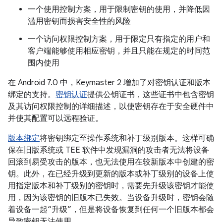
一个使用控制方案，用于限制密钥的使用，并降低因
滥用密钥而损害安全性的风险
一个访问权限控制方案，用于限定只有指定的用户和
客户端能够使用相应密钥，并且只能在规定的时间范
围内使用
在 Android 7.0 中，Keymaster 2 增加了对密钥认证和版本
绑定的支持。
密钥认证
提供公钥证书，这些证书中包含密钥
及其访问权限控制的详细描述，以使密钥存在于安全硬件中
并使其配置可以远程验证。
版本绑定
将密钥绑定至操作系统和补丁级别版本。这样可确
保在旧版系统或 TEE 软件中发现漏洞的攻击者无法将设备
回滚到易受攻击的版本，也无法使用在较新版本中创建的密
钥。此外，在已经升级到更新的版本或补丁级别的设备上使
用指定版本和补丁级别的密钥时，需要先升级该密钥才能使
用，因为该密钥的旧版本已失效。当设备升级时，密钥会随
着设备一起“升级”，但是将设备恢复到任何一个旧版本都会
导致密钥无法使用。