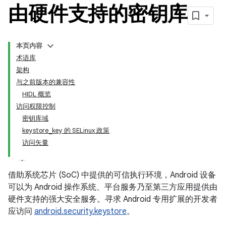
由硬件支持的密钥库
本页内容
术语库
架构
与之前版本的兼容性
HIDL 概览
访问权限控制
密钥库域
keystore_key 的 SELinux 政策
访问矢量
借助系统芯片 (SoC) 中提供的可信执行环境，Android 设备
可以为 Android 操作系统、平台服务乃至第三方应用提供由
硬件支持的强大安全服务。寻求 Android 专用扩展的开发者
应访问
android.security.keystore
。