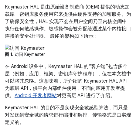
Keymaster HAL 是由原始设备制造商 (OEM) 提供的动态加
载库，密钥库服务使用它来提供由硬件支持的加密服务。为
了确保安全性，HAL 实现不会在用户空间乃至内核空间中
执行任何敏感操作。敏感操作会被分配给通过某个内核接口
连接的安全处理器。 最终的架构如下所示：
图 1.
访问 Keymaster
在 Android 设备中，Keymaster HAL 的“客户端”包含多个
层（例如，应用、框架、密钥库守护程序），但在本文档中
可以将其忽略。这意味着，所介绍的 Keymaster HAL API
为底层 API，供平台内部组件使用，不面向应用开发者提
供。
Android 开发者网站
对更高层 API 进行了介绍。
Keymaster HAL 的目的不是实现安全敏感型算法，而只是
对发送到安全域的请求进行编排和解排。传输格式是由实现
定义的。