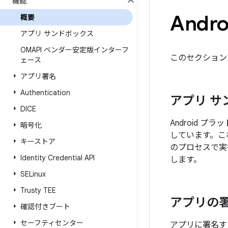
機能
And
概要
アプリ サンドボックス
OMAPI ベンダー安定版インターフ
このセクション
ェース
アプリ署名
Authentication
アプリ サ
DICE
Android 
暗号化
しています。これ
キーストア
のプロセスで実行
Identity Credential API
します。
SELinux
Trusty TEE
アプリの
確認付きブート
セーフティセンター
アプリに署名す