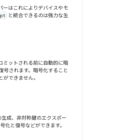
 デベロッパーはこれによりデバイスやモ
pt
と統合できるのは強力な生
コミットされる前に自動的に暗
復号されます。暗号化すること
とができません。
ーの生成、非対称鍵のエクスポー
暗号化と復号などができます。