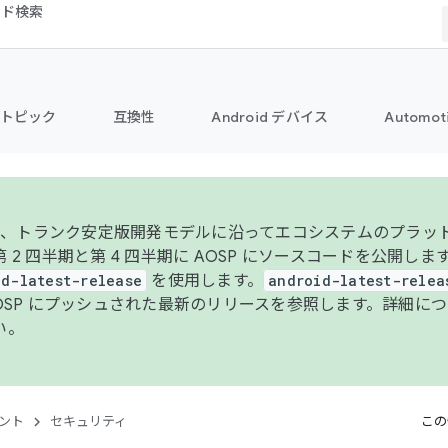
コード検索
トピック
互換性
Android デバイス
Automot
年より、トランク安定版開発モデルに沿ってエコシステムのプラ
 2 四半期と第 4 四半期に AOSP にソースコードを公開しま
id-latest-release
を使用します。
android-latest-relea
AOSP にプッシュされた最新のリリースを参照します。詳細に
い。
ント
セキュリティ
この