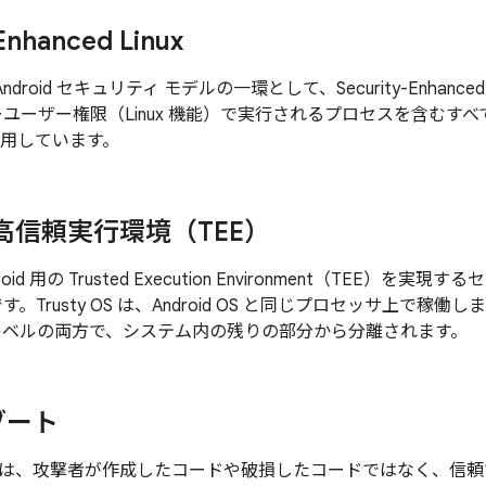
Enhanced Linux
、Android セキュリティ モデルの一環として、Security-Enhanced
パーユーザー権限（Linux 機能）で実行されるプロセスを含む
適用しています。
 の高信頼実行環境（TEE）
ndroid 用の Trusted Execution Environment（TEE
す。Trusty OS は、Android OS と同じプロセッサ上で稼
レベルの両方で、システム内の残りの部分から分離されます。
ブート
は、攻撃者が作成したコードや破損したコードではなく、信頼