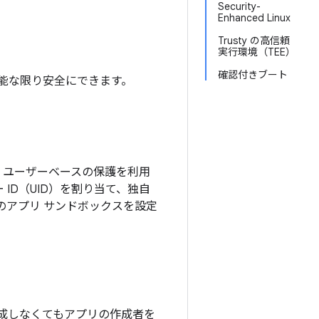
Security-
Enhanced Linux
Trusty の高信頼
実行環境（TEE）
確認付きブート
可能な限り安全にできます。
ux ユーザーベースの保護を利用
ー ID（UID）を割り当て、独自
ベルのアプリ サンドボックスを設定
成しなくてもアプリの作成者を