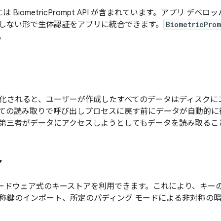
 以降には BiometricPrompt API が含まれています。アプリ
しない形で生体認証をアプリに統合できます。
BiometricProm
。
化されると、ユーザーが作成したすべてのデータはディスクに
ての読み取りで呼び出しプロセスに戻す前にデータが自動的に
第三者がデータにアクセスしようとしてもデータを読み取るこ
ア
 ではハードウェア式のキーストアを利用できます。これにより、キ
称鍵のインポート、所定のパディング モードによる非対称の