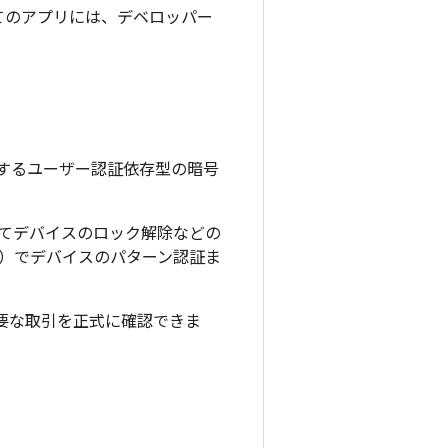
べてのアプリには、デベロッパー
要とするユーザー認証依存型の暗号
してデバイスのロック解除などの
E）でデバイスのパターン認証ま
どの重要な取引を正式に確認できま