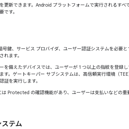
を更新できます。Android プラットフォームで実行されるす
要です。
 では、暗号鍵、サービス プロバイダ、ユーザー認証システムを必
されます。
ーを備えたデバイスでは、ユーザーが 1 つ以上の指紋を登録
ます。ゲートキーパー サブシステムは、高信頼実行環境（TE
認証を実行します。
9 以降には Protected の確認機能があり、ユーザーは支払いな
システム