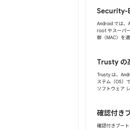
Security-
Android では
root やスー
御（MAC）を
Trusty
Trusty は、A
ステム（OS）で
ソフトウェア 
確認付き
確認付きブート