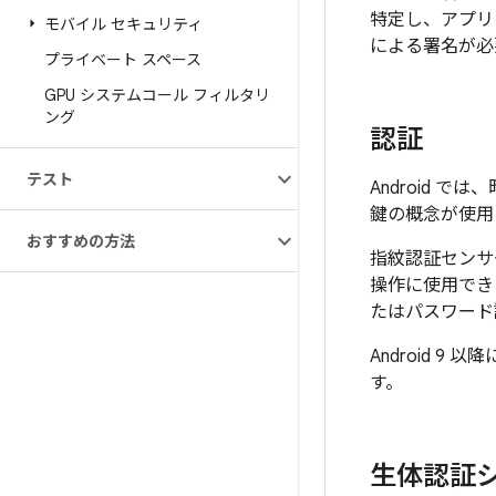
特定し、アプリ
モバイル セキュリティ
による署名が必
プライベート スペース
GPU システムコール フィルタリ
ング
認証
テスト
Android
鍵の概念が使用
おすすめの方法
指紋認証センサ
操作に使用でき
たはパスワード
Android 
す。
生体認証