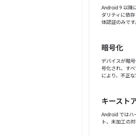
Android 9
ダリティに依存
体認証のみです
暗号化
デバイスが暗号
号化され、すべ
により、不正な
キースト
Android
ト、未加工の対