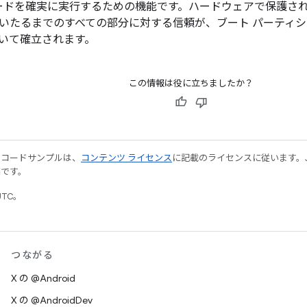
コードを確実に実行するための機能です。ハードウェアで保護され
いたるまでのすべての部分に対する信頼が、ブート パーティ
いて確立されます。
この情報は役に立ちましたか？
やコードサンプルは、
コンテンツ ライセンス
に記載のライセンスに従います。Java
標です。
UTC。
つながる
X の @Android
X の @AndroidDev