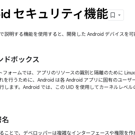
roid セキュリティ機能
で説明する機能を使用すると、開発した Android デバイスを
ンドボックス
プラットフォームでは、アプリのリソースの識別と隔離のために Lin
を行うために、Android は各 Android アプリに固有のユーザ
します。Android では、この UID を使用してカーネルレ
署名
ることで、デベロッパーは複雑なインターフェースや権限を作