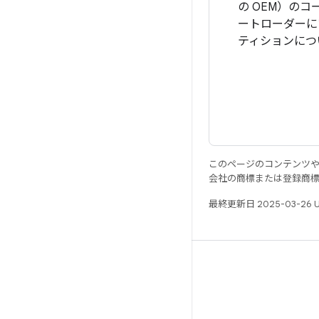
の OEM）の
ートローダーに
ティションにつ
このページのコンテンツ
会社の商標または登録商
最終更新日 2025-03-26 
リソース
Android リポジトリ
要件