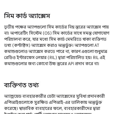
সিম কার্ড অ্যাক্সেস
তৃতীয় পক্ষের অ্যাপগুলো সিম কার্ডের নিম্ন স্তরের অ্যাক্সেস পায়
না। অপারেটিং সিস্টেম (OS) সিম কার্ডের সাথে সমস্ত যোগাযোগ
পরিচালনা করে, যার মধ্যে সিম কার্ড মেমরিতে থাকা ব্যক্তিগত
তথ্য (কন্টাক্টস) অ্যাক্সেস করাও অন্তর্ভুক্ত। অ্যাপগুলো AT
কমান্ডগুলোও অ্যাক্সেস করতে পারে না, কারণ এগুলো শুধুমাত্র
রেডিও ইন্টারফেস লেয়ার (RIL) দ্বারা পরিচালিত হয়। RIL এই
কমান্ডগুলোর জন্য কোনো উচ্চ স্তরের API প্রদান করে না।
ব্যক্তিগত তথ্য
অ্যান্ড্রয়েড ব্যবহারকারীর ডেটা অ্যাক্সেসের সুবিধা প্রদানকারী
এপিআইগুলোকে সুরক্ষিত এপিআই-এর তালিকায় অন্তর্ভুক্ত
করেছে। স্বাভাবিক ব্যবহারের ফলে, ব্যবহারকারীদের দ্বারা