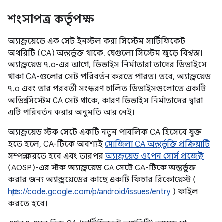
শংসাপত্র কর্তৃপক্ষ
অ্যান্ড্রয়েডে এক সেট ইনস্টল করা সিস্টেম সার্টিফিকেট
অথরিটি (CA) অন্তর্ভুক্ত থাকে, যেগুলো সিস্টেম জুড়ে বিশ্বস্ত।
অ্যান্ড্রয়েড ৭.০-এর আগে, ডিভাইস নির্মাতারা তাদের ডিভাইসে
থাকা CA-গুলোর সেট পরিবর্তন করতে পারত। তবে, অ্যান্ড্রয়েড
৭.০ এবং তার পরবর্তী সংস্করণ চালিত ডিভাইসগুলোতে একটি
অভিন্ন সিস্টেম CA সেট থাকে, কারণ ডিভাইস নির্মাতাদের দ্বারা
এটি পরিবর্তন করার অনুমতি আর নেই।
অ্যান্ড্রয়েড স্টক সেটে একটি নতুন পাবলিক CA হিসেবে যুক্ত
হতে হলে, CA-টিকে অবশ্যই
মোজিলা CA অন্তর্ভুক্তি প্রক্রিয়াটি
সম্পন্ন করতে হবে এবং তারপর
অ্যান্ড্রয়েড ওপেন সোর্স প্রজেক্ট
(AOSP)-এর স্টক অ্যান্ড্রয়েড CA সেটে CA-টিকে অন্তর্ভুক্ত
করার জন্য অ্যান্ড্রয়েডের কাছে একটি ফিচার রিকোয়েস্ট (
https://code.google.com/p/android/issues/entry
) ফাইল
করতে হবে।