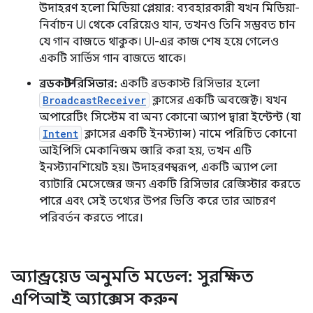
উদাহরণ হলো মিডিয়া প্লেয়ার: ব্যবহারকারী যখন মিডিয়া-
নির্বাচন UI থেকে বেরিয়েও যান, তখনও তিনি সম্ভবত চান
যে গান বাজতে থাকুক। UI-এর কাজ শেষ হয়ে গেলেও
একটি সার্ভিস গান বাজতে থাকে।
ব্রডকাস্ট রিসিভার:
একটি ব্রডকাস্ট রিসিভার হলো
BroadcastReceiver
ক্লাসের একটি অবজেক্ট। যখন
অপারেটিং সিস্টেম বা অন্য কোনো অ্যাপ দ্বারা ইন্টেন্ট (যা
Intent
ক্লাসের একটি ইনস্ট্যান্স) নামে পরিচিত কোনো
আইপিসি মেকানিজম জারি করা হয়, তখন এটি
ইনস্ট্যানশিয়েট হয়। উদাহরণস্বরূপ, একটি অ্যাপ লো
ব্যাটারি মেসেজের জন্য একটি রিসিভার রেজিস্টার করতে
পারে এবং সেই তথ্যের উপর ভিত্তি করে তার আচরণ
পরিবর্তন করতে পারে।
অ্যান্ড্রয়েড অনুমতি মডেল: সুরক্ষিত
এপিআই অ্যাক্সেস করুন