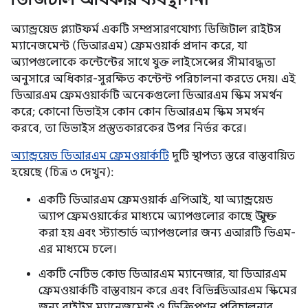
অ্যান্ড্রয়েড প্ল্যাটফর্ম একটি সম্প্রসারণযোগ্য ডিজিটাল রাইটস
ম্যানেজমেন্ট (ডিআরএম) ফ্রেমওয়ার্ক প্রদান করে, যা
অ্যাপগুলোকে কন্টেন্টের সাথে যুক্ত লাইসেন্সের সীমাবদ্ধতা
অনুসারে অধিকার-সুরক্ষিত কন্টেন্ট পরিচালনা করতে দেয়। এই
ডিআরএম ফ্রেমওয়ার্কটি অনেকগুলো ডিআরএম স্কিম সমর্থন
করে; কোনো ডিভাইস কোন কোন ডিআরএম স্কিম সমর্থন
করবে, তা ডিভাইস প্রস্তুতকারকের উপর নির্ভর করে।
অ্যান্ড্রয়েড ডিআরএম ফ্রেমওয়ার্কটি
দুটি স্থাপত্য স্তরে বাস্তবায়িত
হয়েছে (চিত্র ৩ দেখুন):
একটি ডিআরএম ফ্রেমওয়ার্ক এপিআই, যা অ্যান্ড্রয়েড
অ্যাপ ফ্রেমওয়ার্কের মাধ্যমে অ্যাপগুলোর কাছে উন্মুক্ত
করা হয় এবং স্ট্যান্ডার্ড অ্যাপগুলোর জন্য এআরটি ভিএম-
এর মাধ্যমে চলে।
একটি নেটিভ কোড ডিআরএম ম্যানেজার, যা ডিআরএম
ফ্রেমওয়ার্কটি বাস্তবায়ন করে এবং বিভিন্ন ডিআরএম স্কিমের
জন্য রাইটস ম্যানেজমেন্ট ও ডিক্রিপশন পরিচালনার