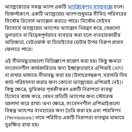
অ্যান্ড্রয়েডের সমস্ত অ্যাপ একটি
অ্যাপ্লিকেশন স্যান্ডবক্সে
চলে।
ডিফল্টরূপে, একটি অ্যান্ড্রয়েড অ্যাপ শুধুমাত্র সীমিত পরিসরের
সিস্টেম রিসোর্স অ্যাক্সেস করতে পারে। সিস্টেম সেইসব
রিসোর্সে অ্যান্ড্রয়েড অ্যাপের অ্যাক্সেস নিয়ন্ত্রণ করে, যেগুলো
ভুলভাবে বা বিদ্বেষপূর্ণভাবে ব্যবহার করা হলে ব্যবহারকারীর
অভিজ্ঞতা, নেটওয়ার্ক বা ডিভাইসের ডেটার উপর বিরূপ প্রভাব
ফেলতে পারে।
এই সীমাবদ্ধতাগুলো বিভিন্ন রূপে প্রয়োগ করা হয়। কিছু ক্ষমতা
সংবেদনশীল কার্যকারিতার জন্য ইচ্ছাকৃতভাবে এপিআই (API)
না রাখার মাধ্যমে সীমাবদ্ধ করা হয় (উদাহরণস্বরূপ, সরাসরি সিম
কার্ড পরিচালনা করার জন্য কোনো অ্যান্ড্রয়েড এপিআই নেই)।
কিছু ক্ষেত্রে, ভূমিকার পৃথকীকরণ একটি নিরাপত্তা ব্যবস্থা
হিসেবে কাজ করে, যেমন প্রতিটি অ্যাপের জন্য স্টোরেজ
আলাদা করে রাখা। অন্য ক্ষেত্রে, সংবেদনশীল এপিআইগুলো
বিশ্বস্ত অ্যাপের ব্যবহারের জন্য তৈরি করা হয় এবং পারমিশন
(Permissions) নামে পরিচিত একটি নিরাপত্তা ব্যবস্থার মাধ্যমে
সুরক্ষিত রাখা হয়।