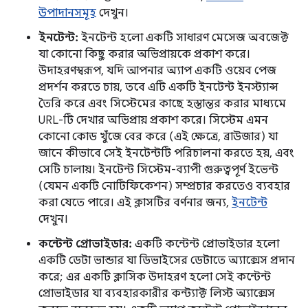
উপাদানসমূহ
দেখুন।
ইনটেন্ট:
ইনটেন্ট হলো একটি সাধারণ মেসেজ অবজেক্ট
যা কোনো কিছু করার অভিপ্রায়কে প্রকাশ করে।
উদাহরণস্বরূপ, যদি আপনার অ্যাপ একটি ওয়েব পেজ
প্রদর্শন করতে চায়, তবে এটি একটি ইনটেন্ট ইনস্ট্যান্স
তৈরি করে এবং সিস্টেমের কাছে হস্তান্তর করার মাধ্যমে
URL-টি দেখার অভিপ্রায় প্রকাশ করে। সিস্টেম এমন
কোনো কোড খুঁজে বের করে (এই ক্ষেত্রে, ব্রাউজার) যা
জানে কীভাবে সেই ইনটেন্টটি পরিচালনা করতে হয়, এবং
সেটি চালায়। ইনটেন্ট সিস্টেম-ব্যাপী গুরুত্বপূর্ণ ইভেন্ট
(যেমন একটি নোটিফিকেশন) সম্প্রচার করতেও ব্যবহার
করা যেতে পারে। এই ক্লাসটির বর্ণনার জন্য,
ইনটেন্ট
দেখুন।
কন্টেন্ট প্রোভাইডার:
একটি কন্টেন্ট প্রোভাইডার হলো
একটি ডেটা ভান্ডার যা ডিভাইসের ডেটাতে অ্যাক্সেস প্রদান
করে; এর একটি ক্লাসিক উদাহরণ হলো সেই কন্টেন্ট
প্রোভাইডার যা ব্যবহারকারীর কন্ট্যাক্ট লিস্ট অ্যাক্সেস