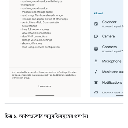
চিত্র ১.
অ্যাপগুলোর অনুমতিসমূহের প্রদর্শন।