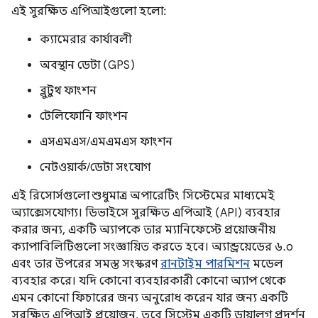
এই সুরক্ষিত এপিআইগুলো হলো:
ক্যামেরার কার্যাবলী
অবস্থান ডেটা (GPS)
ব্লুটুথ ফাংশন
টেলিফোনি ফাংশন
এসএমএস/এমএমএস ফাংশন
নেটওয়ার্ক/ডেটা সংযোগ
এই রিসোর্সগুলো শুধুমাত্র অপারেটিং সিস্টেমের মাধ্যমেই
অ্যাক্সেসযোগ্য। ডিভাইসে সুরক্ষিত এপিআই (API) ব্যবহার
করার জন্য, একটি অ্যাপকে তার ম্যানিফেস্টে প্রয়োজনীয়
ক্যাপাবিলিটিগুলো সংজ্ঞায়িত করতে হবে। অ্যান্ড্রয়েডের ৬.০
এবং তার উপরের সমস্ত সংস্করণ
রানটাইম পারমিশন
মডেল
ব্যবহার করে। যদি কোনো ব্যবহারকারী কোনো অ্যাপ থেকে
এমন কোনো ফিচারের জন্য অনুরোধ করেন যার জন্য একটি
সুরক্ষিত এপিআই প্রয়োজন, তবে সিস্টেম একটি ডায়ালগ প্রদর্শন