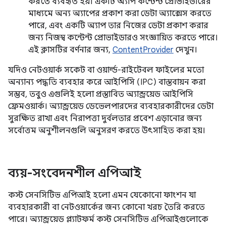
করতে ব্যবহৃত হয়। একটি অ্যাপ কন্টেন্ট প্রোভাইডারের
মাধ্যমে অন্য অ্যাপের প্রকাশ করা ডেটা অ্যাক্সেস করতে
পারে, এবং একটি অ্যাপ তার নিজের ডেটা প্রকাশ করার
জন্য নিজস্ব কন্টেন্ট প্রোভাইডারও সংজ্ঞায়িত করতে পারে।
এই ক্লাসটির বর্ণনার জন্য,
ContentProvider
দেখুন।
যদিও নেটওয়ার্ক সকেট বা ওয়ার্ল্ড-রাইটেবল ফাইলের মতো
অন্যান্য পদ্ধতি ব্যবহার করে আইপিসি (IPC) বাস্তবায়ন করা
সম্ভব, তবুও এগুলিই হলো প্রস্তাবিত অ্যান্ড্রয়েড আইপিসি
ফ্রেমওয়ার্ক। অ্যান্ড্রয়েড ডেভেলপারদের ব্যবহারকারীদের ডেটা
সুরক্ষিত রাখা এবং নিরাপত্তা দুর্বলতার প্রবেশ এড়ানোর জন্য
সর্বোত্তম অনুশীলনগুলি অনুসরণ করতে উৎসাহিত করা হয়।
ব্যয়-সংবেদনশীল এপিআই
কস্ট সেনসিটিভ এপিআই হলো এমন যেকোনো ফাংশন যা
ব্যবহারকারী বা নেটওয়ার্কের জন্য কোনো খরচ তৈরি করতে
পারে। অ্যান্ড্রয়েড প্ল্যাটফর্ম কস্ট সেনসিটিভ এপিআইগুলোকে