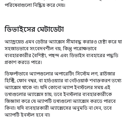
পরিষেবাগুলো নিষ্ক্রিয় করে দেয়।
ডিভাইসের মেটাডেটা
অ্যান্ড্রয়েড এমন ডেটার অ্যাক্সেস সীমাবদ্ধ করারও চেষ্টা করে যা
সহজাতভাবে সংবেদনশীল নয়, কিন্তু পরোক্ষভাবে
ব্যবহারকারীর বৈশিষ্ট্য, পছন্দ এবং ডিভাইস ব্যবহারের পদ্ধতি
প্রকাশ করতে পারে।
ডিফল্টভাবে অ্যাপগুলোর অপারেটিং সিস্টেম লগ, ব্রাউজার
হিস্ট্রি, ফোন নম্বর, বা হার্ডওয়্যার বা নেটওয়ার্ক শনাক্তকরণ তথ্যে
অ্যাক্সেস থাকে না। যদি কোনো অ্যাপ ইনস্টলের সময় এই
তথ্যগুলোর অ্যাক্সেস চায়, তবে ইনস্টলার ব্যবহারকারীকে
জিজ্ঞাসা করে যে অ্যাপটি তথ্যগুলো অ্যাক্সেস করতে পারবে
কিনা। যদি ব্যবহারকারী অ্যাক্সেসের অনুমতি না দেন, তবে
অ্যাপটি ইনস্টল হবে না।