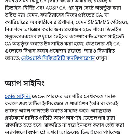
এখনও এমন কিছু CA (সার্টিফিকেট অথরিটি) রয়েছে যা
ডিভাইস-নির্দিষ্ট এবং AOSP CA-এর মূল সেটে অন্তর্ভুক্ত করা
উচিত নয়। যেমন, ক্যারিয়ারের নিজস্ব প্রাইভেট CA, যা
ক্যারিয়ারের অবকাঠামোর উপাদান, যেমন SMS/MMS গেটওয়ে,
নিরাপদে অ্যাক্সেস করার জন্য প্রয়োজন হতে পারে। ডিভাইস
প্রস্তুতকারকদের শুধুমাত্র সেইসব কম্পোনেন্ট/অ্যাপে প্রাইভেট
CA অন্তর্ভুক্ত করতে উৎসাহিত করা হচ্ছে, যেগুলোর এই CA-
গুলোকে বিশ্বাস করার প্রয়োজন রয়েছে। আরও বিস্তারিত
জানতে,
নেটওয়ার্ক সিকিউরিটি কনফিগারেশন
দেখুন।
অ্যাপ সাইনিং
কোড সাইনিং
ডেভেলপারদের অ্যাপটির লেখককে শনাক্ত
করতে এবং জটিল ইন্টারফেস ও পারমিশন তৈরি না করেই
তাদের অ্যাপ আপডেট করতে সাহায্য করে। অ্যান্ড্রয়েড
প্ল্যাটফর্মে চালিত প্রতিটি অ্যাপ অবশ্যই ডেভেলপার দ্বারা
স্বাক্ষরিত হতে হবে। স্বাক্ষরিত না হয়ে ইনস্টল করার চেষ্টা করা
অ্যাপগুলো গুগল প্লে অথবা অ্যান্ড্রয়েড ডিভাইসের প্যাকেজ