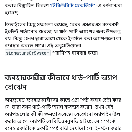
করার বিস্তারিত বিবরণ
'সিকিউরিটি চেকলিস্ট'
-এ বর্ণনা করা
হয়েছে।
ডিভাইসের কিছু সক্ষমতা রয়েছে, যেমন এসএমএস ব্রডকাস্ট
ইন্টেন্ট পাঠানোর ক্ষমতা, যা থার্ড-পার্টি অ্যাপের জন্য উপলব্ধ
নয়, কিন্তু OEM দ্বারা আগে থেকে ইনস্টল করা অ্যাপগুলো তা
ব্যবহার করতে পারে। এই অনুমতিগুলো
signatureOrSystem
পারমিশন ব্যবহার করে।
ব্যবহারকারীরা কীভাবে থার্ড-পার্টি অ্যাপ
বোঝেন
অ্যান্ড্রয়েড ব্যবহারকারীদের কাছে এটা স্পষ্ট করার চেষ্টা করে
যে, তারা যখন থার্ড-পার্টি অ্যাপ ব্যবহার করেন, তখন সেই
অ্যাপগুলোর কী কী ক্ষমতা রয়েছে। যেকোনো অ্যাপ ইনস্টল
করার আগে, অ্যাপটি যে বিভিন্ন অনুমতি চাইছে, সে সম্পর্কে
ব্যবহারকারীকে একটি স্পষ্ট বার্তা দেখানো হয়। ইনস্টল করার