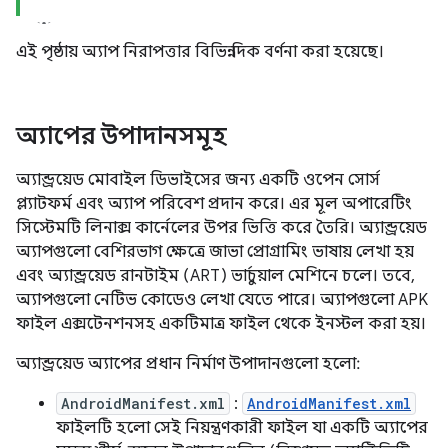
এই পৃষ্ঠায় অ্যাপ নিরাপত্তার বিভিন্ন দিক বর্ণনা করা হয়েছে।
অ্যাপের উপাদানসমূহ
অ্যান্ড্রয়েড মোবাইল ডিভাইসের জন্য একটি ওপেন সোর্স
প্ল্যাটফর্ম এবং অ্যাপ পরিবেশ প্রদান করে। এর মূল অপারেটিং
সিস্টেমটি লিনাক্স কার্নেলের উপর ভিত্তি করে তৈরি। অ্যান্ড্রয়েড
অ্যাপগুলো বেশিরভাগ ক্ষেত্রে জাভা প্রোগ্রামিং ভাষায় লেখা হয়
এবং অ্যান্ড্রয়েড রানটাইম (ART) ভার্চুয়াল মেশিনে চলে। তবে,
অ্যাপগুলো নেটিভ কোডেও লেখা যেতে পারে। অ্যাপগুলো APK
ফাইল এক্সটেনশনসহ একটিমাত্র ফাইল থেকে ইনস্টল করা হয়।
অ্যান্ড্রয়েড অ্যাপের প্রধান নির্মাণ উপাদানগুলো হলো:
AndroidManifest.xml
:
AndroidManifest.xml
ফাইলটি হলো সেই নিয়ন্ত্রণকারী ফাইল যা একটি অ্যাপের