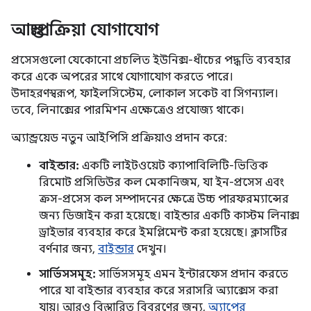
আন্তঃপ্রক্রিয়া যোগাযোগ
প্রসেসগুলো যেকোনো প্রচলিত ইউনিক্স-ধাঁচের পদ্ধতি ব্যবহার
করে একে অপরের সাথে যোগাযোগ করতে পারে।
উদাহরণস্বরূপ, ফাইলসিস্টেম, লোকাল সকেট বা সিগন্যাল।
তবে, লিনাক্সের পারমিশন এক্ষেত্রেও প্রযোজ্য থাকে।
অ্যান্ড্রয়েড নতুন আইপিসি প্রক্রিয়াও প্রদান করে:
বাইন্ডার:
একটি লাইটওয়েট ক্যাপাবিলিটি-ভিত্তিক
রিমোট প্রসিডিউর কল মেকানিজম, যা ইন-প্রসেস এবং
ক্রস-প্রসেস কল সম্পাদনের ক্ষেত্রে উচ্চ পারফরম্যান্সের
জন্য ডিজাইন করা হয়েছে। বাইন্ডার একটি কাস্টম লিনাক্স
ড্রাইভার ব্যবহার করে ইমপ্লিমেন্ট করা হয়েছে। ক্লাসটির
বর্ণনার জন্য,
বাইন্ডার
দেখুন।
সার্ভিসসমূহ:
সার্ভিসসমূহ এমন ইন্টারফেস প্রদান করতে
পারে যা বাইন্ডার ব্যবহার করে সরাসরি অ্যাক্সেস করা
যায়। আরও বিস্তারিত বিবরণের জন্য,
অ্যাপের