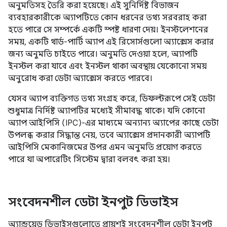
অনুমতিসহ তৈরি করা হয়েছে। এই সুনির্দিষ্ট বিভাজন
ব্যবহারকারীকে অ্যাপটিতে কোন ধরনের তথ্য সরবরাহ করা
হতে পারে সে সম্পর্কে একটি স্পষ্ট ধারণা দেয়। ইনস্টলেশনের
সময়, একটি থার্ড-পার্টি অ্যাপ এই রিসোর্সগুলো অ্যাক্সেস করার
জন্য অনুমতি চাইতে পারে। অনুমতি দেওয়া হলে, অ্যাপটি
ইনস্টল করা যাবে এবং ইনস্টল থাকা অবস্থায় যেকোনো সময়
অনুরোধ করা ডেটা অ্যাক্সেস করতে পারবে।
যেসব অ্যাপ ব্যক্তিগত তথ্য সংগ্রহ করে, ডিফল্টরূপে সেই ডেটা
শুধুমাত্র নির্দিষ্ট অ্যাপটির মধ্যেই সীমাবদ্ধ থাকে। যদি কোনো
অ্যাপ আইপিসি (IPC)-এর মাধ্যমে অন্যান্য অ্যাপের কাছে ডেটা
উপলব্ধ করার সিদ্ধান্ত নেয়, তবে অ্যাক্সেস প্রদানকারী অ্যাপটি
আইপিসি মেকানিজমের উপর এমন অনুমতি প্রয়োগ করতে
পারে যা অপারেটিং সিস্টেম দ্বারা বলবৎ করা হয়।
সংবেদনশীল ডেটা ইনপুট ডিভাইস
অ্যান্ড্রয়েড ডিভাইসগুলোতে প্রায়শই সংবেদনশীল ডেটা ইনপুট