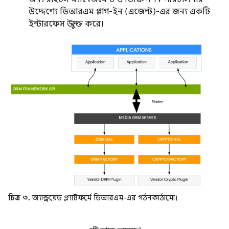
উদ্দেশ্যে ডিআরএম প্লাগ-ইন (এজেন্ট)-এর জন্য একটি
ইন্টারফেস উন্মুক্ত করে।
চিত্র ৩.
অ্যান্ড্রয়েড প্ল্যাটফর্মে ডিআরএম-এর গঠনকাঠামো।