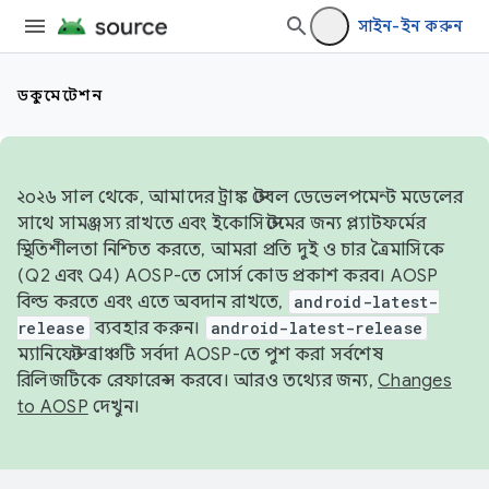
সাইন-ইন করুন
ডকুমেন্টেশন
২০২৬ সাল থেকে, আমাদের ট্রাঙ্ক স্টেবল ডেভেলপমেন্ট মডেলের
সাথে সামঞ্জস্য রাখতে এবং ইকোসিস্টেমের জন্য প্ল্যাটফর্মের
স্থিতিশীলতা নিশ্চিত করতে, আমরা প্রতি দুই ও চার ত্রৈমাসিকে
(Q2 এবং Q4) AOSP-তে সোর্স কোড প্রকাশ করব। AOSP
বিল্ড করতে এবং এতে অবদান রাখতে,
android-latest-
release
ব্যবহার করুন।
android-latest-release
ম্যানিফেস্ট ব্রাঞ্চটি সর্বদা AOSP-তে পুশ করা সর্বশেষ
রিলিজটিকে রেফারেন্স করবে। আরও তথ্যের জন্য,
Changes
to AOSP
দেখুন।