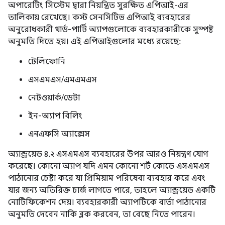
অপারেটিং সিস্টেম দ্বারা নিয়ন্ত্রিত সুরক্ষিত এপিআই-এর
তালিকায় রেখেছে। কস্ট সেনসিটিভ এপিআই ব্যবহারের
অনুরোধকারী থার্ড-পার্টি অ্যাপগুলোকে ব্যবহারকারীকে সুস্পষ্ট
অনুমতি দিতে হয়। এই এপিআইগুলোর মধ্যে রয়েছে:
টেলিফোনি
এসএমএস/এমএমএস
নেটওয়ার্ক/ডেটা
ইন-অ্যাপ বিলিং
এনএফসি অ্যাক্সেস
অ্যান্ড্রয়েড ৪.২ এসএমএস ব্যবহারের উপর আরও নিয়ন্ত্রণ যোগ
করেছে। কোনো অ্যাপ যদি এমন কোনো শর্ট কোডে এসএমএস
পাঠানোর চেষ্টা করে যা প্রিমিয়াম পরিষেবা ব্যবহার করে এবং
যার জন্য অতিরিক্ত চার্জ লাগতে পারে, তাহলে অ্যান্ড্রয়েড একটি
নোটিফিকেশন দেয়। ব্যবহারকারী অ্যাপটিকে বার্তা পাঠানোর
অনুমতি দেবেন নাকি ব্লক করবেন, তা বেছে নিতে পারেন।