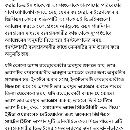
করার ডিভাইস থাকে, যা অ্যাপগুলোকে চারপাশের পরিবেশের
সাথে যোগাযোগ করতে দেয়, যেমন ক্যামেরা, মাইক্রোফোন বা
জিপিএস। কোনো থার্ড-পার্টি অ্যাপকে এই ডিভাইসগুলো
অ্যাক্সেস করতে হলে, প্রথমে অ্যান্ড্রয়েড ওএস পারমিশন
ব্যবহারের মাধ্যমে ব্যবহারকারীর কাছ থেকে সুস্পষ্টভাবে
অ্যাক্সেসের অনুমতি নিতে হয়। ইনস্টলেশনের সময়,
ইনস্টলারটি ব্যবহারকারীর কাছে সেন্সরটির নাম উল্লেখ করে
অনুমতি চায়।
যদি কোনো অ্যাপ ব্যবহারকারীর অবস্থান জানতে চায়, তবে
অ্যাপটির ব্যবহারকারীর অবস্থান অ্যাক্সেস করার জন্য অনুমতির
প্রয়োজন হয়। ইনস্টল করার সময়, ইনস্টলারটি ব্যবহারকারীকে
জিজ্ঞাসা করে যে অ্যাপটি তার অবস্থান অ্যাক্সেস করতে পারবে
কিনা। যেকোনো সময়, যদি ব্যবহারকারী না চান যে কোনো
অ্যাপ তার অবস্থান অ্যাক্সেস করুক, তাহলে তিনি সেটিংস
অ্যাপটি চালু করে ‘
লোকেশন অ্যান্ড সিকিউরিটি’
-তে গিয়ে ‘
ইউজ ওয়্যারলেস নেটওয়ার্কস’
এবং
‘এনেবল জিপিএস
স্যাটেলাইটস’
অপশন দুটি অনির্বাচিত করে দিতে পারেন। এটি
ব্যবহারকারীর ডিভাইসের সমস্ত অ্যাপের জন্য অবস্থান-ভিত্তিক