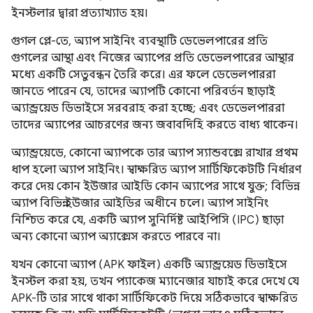
ইনস্টলার দ্বারা প্রত্যাখ্যাত হয়।
গুগল প্লে-তে, অ্যাপ সাইনিং ব্যবস্থাটি ডেভেলপারের প্রতি
গুগলের আস্থা এবং নিজের অ্যাপের প্রতি ডেভেলপারের আস্থার
মধ্যে একটি সেতুবন্ধন তৈরি করে। এর ফলে ডেভেলপাররা
জানতে পারেন যে, তাদের অ্যাপটি কোনো পরিবর্তন ছাড়াই
অ্যান্ড্রয়েড ডিভাইসে সরবরাহ করা হচ্ছে; এবং ডেভেলপাররা
তাদের অ্যাপের আচরণের জন্য জবাবদিহি করতে বাধ্য থাকেন।
অ্যান্ড্রয়েডে, কোনো অ্যাপকে তার অ্যাপ স্যান্ডবক্সে রাখার প্রথম
ধাপ হলো অ্যাপ সাইনিং। স্বাক্ষরিত অ্যাপ সার্টিফিকেটটি নির্ধারণ
করে দেয় কোন ইউজার আইডি কোন অ্যাপের সাথে যুক্ত; বিভিন্ন
অ্যাপ বিভিন্ন ইউজার আইডির অধীনে চলে। অ্যাপ সাইনিং
নিশ্চিত করে যে, একটি অ্যাপ সুনির্দিষ্ট আইপিসি (IPC) ছাড়া
অন্য কোনো অ্যাপ অ্যাক্সেস করতে পারবে না।
যখন কোনো অ্যাপ (APK ফাইল) একটি অ্যান্ড্রয়েড ডিভাইসে
ইনস্টল করা হয়, তখন প্যাকেজ ম্যানেজার যাচাই করে দেখে যে
APK-টি তার সাথে থাকা সার্টিফিকেট দিয়ে সঠিকভাবে স্বাক্ষরিত