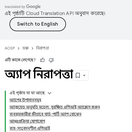
এই পৃষ্ঠাটি
Cloud Translation API
অনুবাদ করেছে।
AOSP
ডক্স
নিরাপত্তা
এটি কাজে লেগেছে?
অ্যাপ নিরাপত্তা
এই পৃষ্ঠায় যা যা আছে
অ্যাপের উপাদানসমূহ
অ্যান্ড্রয়েড অনুমতি মডেল: সুরক্ষিত এপিআই অ্যাক্সেস করুন
ব্যবহারকারীরা কীভাবে থার্ড-পার্টি অ্যাপ বোঝেন
আন্তঃপ্রক্রিয়া যোগাযোগ
ব্যয়-সংবেদনশীল এপিআই