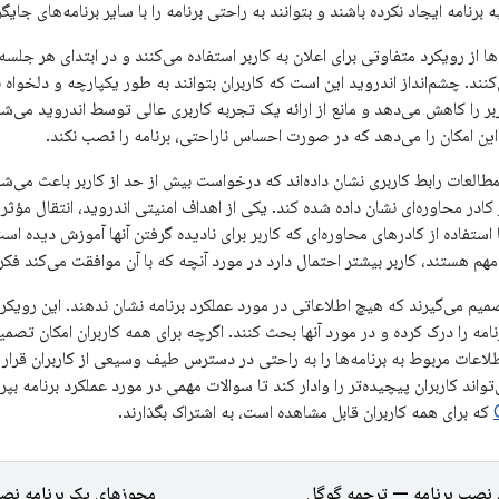
 برنامه ایجاد نکرده باشند و بتوانند به راحتی برنامه را با سایر برنامه‌های جای
ها از رویکرد متفاوتی برای اعلان به کاربر استفاده می‌کنند و در ابتدای هر جلسه ی
د. چشم‌انداز اندروید این است که کاربران بتوانند به طور یکپارچه و دلخواه بین
بر را کاهش می‌دهد و مانع از ارائه یک تجربه کاربری عالی توسط اندروید می‌
این امکان را می‌دهد که در صورت احساس ناراحتی، برنامه را نصب نکند.
طالعات رابط کاربری نشان داده‌اند که درخواست بیش از حد از کاربر باعث می‌
کادر محاوره‌ای نشان داده شده کند. یکی از اهداف امنیتی اندروید، انتقال مؤثر
با استفاده از کادرهای محاوره‌ای که کاربر برای نادیده گرفتن آنها آموزش دیده است
مهم هستند، کاربر بیشتر احتمال دارد در مورد آنچه که با آن موافقت می‌کند فکر 
صمیم می‌گیرند که هیچ اطلاعاتی در مورد عملکرد برنامه نشان ندهند. این رویکرد 
امه را درک کرده و در مورد آنها بحث کنند. اگرچه برای همه کاربران امکان تصمیم
اعات مربوط به برنامه‌ها را به راحتی در دسترس طیف وسیعی از کاربران قرار 
اند کاربران پیچیده‌تر را وادار کند تا سوالات مهمی در مورد عملکرد برنامه بپر
که برای همه کاربران قابل مشاهده است، به اشتراک بگذارند.
 نصب برنامه — ترجمه گوگل
مجوزهای یک برنامه نصب ش