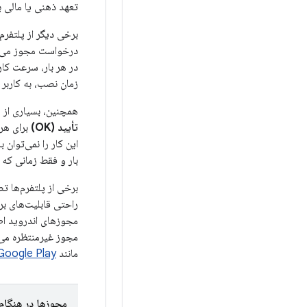
تعهد ذهنی یا مالی به
برخی دیگر از پلتفرم‌
درخواست مجوز می‌کنن
در هر بار، سرعت کار
زمان نصب، به کاربر 
همچنین، بسیاری از م
تأیید (OK)
برای هر 
این کار را نمی‌توان 
بار و فقط زمانی که 
برخی از پلتفرم‌ها ت
راحتی قابلیت‌های برن
مجوزهای اندروید اطل
مجوز غیرمنتظره می‌تو
مانند
Google Play
مجوزها در هنگام