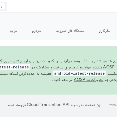
/
سازگاری
دستگاه های اندروید
خودرو
مرجع
سال ۲۰۲۶، برای همسو شدن با مدل توسعه پایدار ترانک و تضمین پایداری پلتفرم برای
AOSP،
atest-release
نیفست
android-latest-release
یشتر، به
تغییرات در AOSP
مراجعه کنید.
این صفحه به‌وسیله
ترجمه شده