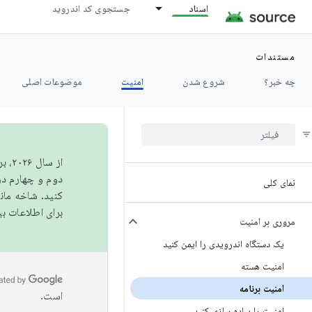
اسناد
جستجوی کد اندروید
مستندات
چه خبر؟
شروع شدن
امنیت
موضوعات اصلی
از 
دوم و چهارم در AOSP منتشر خواهیم کرد. برای ساخت و مشارکت در 
نمای کلی
کنید. شاخه ما
برای اطلاعات ب
مروری بر امنیت
یک دستگاه اندرویدی را ایمن کنید
امنیت هسته
امنیت برنامه
است.
امنیت را پیاده سازی کنید