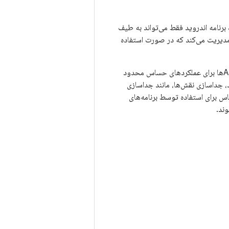
رنامه اندروید فقط می‌تواند به طیف
مدیریت می‌کند که در صورت استفاده
این محدودیت‌ها به اشکال مختلفی پیاده‌سازی می‌شوند. برخی از قابلیت‌ها به دلیل فقدان عمدی APIها برای عملکردهای حساس محدود
رخی موارد، جداسازی نقش‌ها، مانند جداسازی
ر برنامه، یک اقدام امنیتی را فراهم می‌کند. در موارد دیگر، APIهای حساس برای استفاده توسط برنامه‌های
ند.