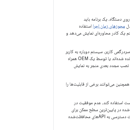
هستند. برای استفاده از APIهای محافظت‌شده روی دستگاه، یک برنامه باید
مجوزهای زمان اجرا
استفاده
درخواست کند، سیستم یک کادر محاوره‌ای نمایش می‌دهد و
ردرگمی کاربر، سیستم دوباره به کاربر
در مورد مجوزهای اعطا شده به برنامه اطلاع نمی‌دهد و برنامه‌هایی که در سیستم عامل اصلی گنجانده شده‌اند یا توسط یک OEM همراه
ن نصب مجدد بعدی منجر به نمایش
همچنین می‌توانند برخی از قابلیت‌ها را
ست استفاده کند، عدم موفقیت در
 یک استثنای امنیتی به برنامه می‌شود. بررسی‌های مجوز API محافظت‌شده در پایین‌ترین سطح ممکن برای
جلوگیری از دور زدن اعمال می‌شوند. نمونه‌ای از پیام‌رسانی کاربر هنگام نصب برنامه هنگام درخواست دسترسی به APIهای محافظت‌شده