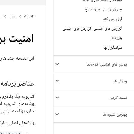
به روز رسانی ها و منابع
AOSP
اسناد
ا
آرزو می کنم
گزارش های امنیتی، گزارش های امنیتی
امنیت بر
بهبودها
سپاسگزاریها
این صفحه جنبه‌های 
بولتن های امنیتی اندروید
ویژگی‌ها
عناصر برنامه‌
اندروید یک پلتفرم و
تست کردن
حال، برنامه‌ها را می‌توا
بهترین شیوه ها
بلوک‌های اصلی سازند