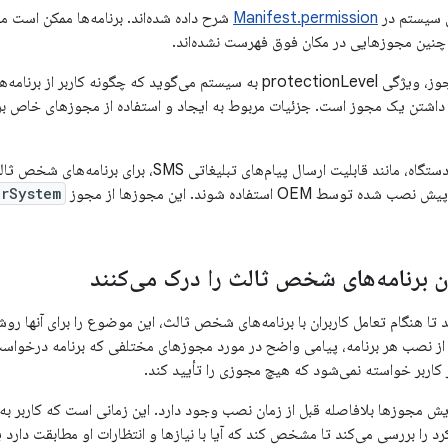
 سیستم در
Manifest.permission
شرح داده شده‌اند. برنامه‌ها ممکن است م
د. چنین مجوزهایی در مکان فوق فهرست نشده‌اند.
هنگام تعریف یک مجوز، ویژگی protectionLevel به سیستم می‌گوید که چگون
داشتن یک مجوز است. جزئیات مربوط به ایجاد و استفاده از مجوزهای خاص بر
برخی از قابلیت‌های دستگاه، مانند قابلیت ارسال پیام‌ه
سط OEM استفاده شوند. این مجوزها از مجوز
OrSystem
ن برنامه‌های شخص ثالث را درک می‌کنند
تا هنگام تعامل کاربران با برنامه‌های شخص ثالث، این موضوع را برای آنها روشن 
 از نصب هر برنامه، پیامی واضح در مورد مجوزهای مختلفی که برنامه درخواست 
 کاربر خواسته نمی‌شود که هیچ مجوزی را تأیید کند.
ایش مجوزها بلافاصله قبل از زمان نصب وجود دارد. این زمانی است که کاربر به
د را بررسی می‌کند تا مشخص کند که آیا با نیازها و انتظارات او مطابقت دارد 