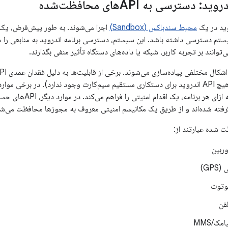
دسترسی به APIهای محافظت‌شده
وید در یک
محیط سندباکس (Sandbox)
اجرا می‌شوند. به طور پیش‌فرض، یک ب
ستم دسترسی داشته باشد. این سیستم، دسترسی برنامه اندروید به منابعی را 
وانند بر تجربه کاربر، شبکه یا داده‌های دستگاه تأثیر منفی بگذارند.
شده‌اند (برای مثال، هیچ API اندروید برای دستکاری مستقیم سیم‌کارت وجود ندارد). در ب
فضای ذخیره‌سازی به ازای ه
 گرفته شده‌اند و از طریق یک مکانیسم امنیتی معروف به مجوزها محافظت می‌شو
ربین
GP)
لوتوث
فن
ک/MMS