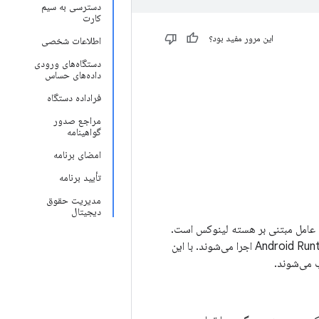
دسترسی به سیم
کارت
این مرور مفید بود؟
اطلاعات شخصی
دستگاه‌های ورودی
داده‌های حساس
فراداده دستگاه
مراجع صدور
گواهینامه
امضای برنامه
تأیید برنامه
مدیریت حقوق
دیجیتال
م عامل مبتنی بر هسته لینوکس است.
برنامه‌های اندروید اغلب با زبان برنامه‌نویسی جاوا نوشته می‌شوند و در ماشین مجازی Android Runtime (ART) اجرا می‌شوند. با این