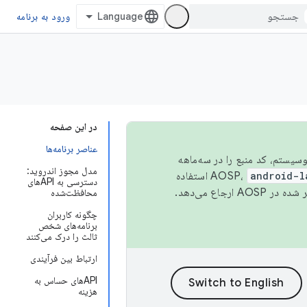
ورود به برنامه
در این صفحه
عناصر برنامه‌ها
 اکوسیستم، کد منبع را در سه‌ماهه
مدل مجوز اندروید:
android-l
استفاده
دسترسی به APIهای
همیشه به جدیدترین نسخه منتشر شده در AOSP ارجاع می‌دهد.
محافظت‌شده
چگونه کاربران
برنامه‌های شخص
ثالث را درک می‌کنند
ارتباط بین فرآیندی
APIهای حساس به
هزینه