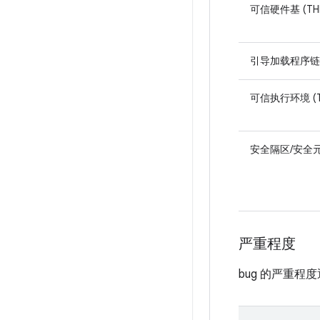
可信硬件基 (TH
引导加载程序链
可信执行环境 (T
安全隔区/安全元件
严重程度
bug 的严重