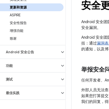
安全
更新和资源
ASPIRE
Android 安
安全性报告
安全漏洞。
增强功能
Android 
致谢
括：通过
漏洞表
的通知，以及博
Android 安全公告
功能
举报安全
测试
任何开发者、An
外部人员无法查
最佳实践
如果您打算提交旨
我们的回复，得