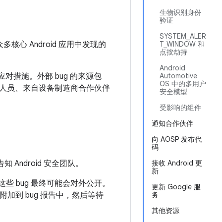
生物识别身份
验证
SYSTEM_ALER
众多核心 Android 应用中发现的
T_WINDOW 和
点按劫持
Android
应对措施。外部 bug 的来源包
Automotive
OS 中的多用户
人员、来自设备制造商合作伙伴
安全模型
受影响的组件
通知合作伙伴
向 AOSP 发布代
码
 Android 安全团队。
接收 Android 更
新
些 bug 最终可能会对外公开。
更新 Google 服
加到 bug 报告中，然后等待
务
其他资源