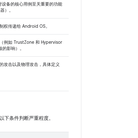
供对设备的核心用例至关重要的功能
理器）。
递给 Android OS。
stZone 和 Hypervisor
内核的影响）。
的攻击以及物理攻击，具体定义
。
按照以下条件判断严重程度。