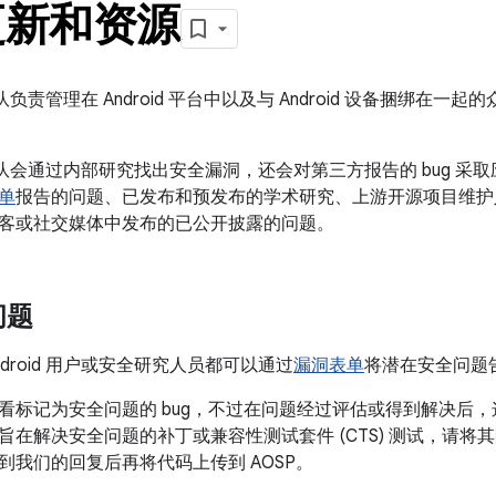
更新和资源
全团队负责管理在 Android 平台中以及与 Android 设备捆绑在一起的
安全团队会通过内部研究找出安全漏洞，还会对第三方报告的 bug 采取
单
报告的问题、已发布和预发布的学术研究、上游开源项目维护
客或社交媒体中发布的已公开披露的问题。
问题
droid 用户或安全研究人员都可以通过
漏洞表单
将潜在安全问题告知
看标记为安全问题的 bug，不过在问题经过评估或得到解决后，这
在解决安全问题的补丁或兼容性测试套件 (CTS) 测试，请将其附
到我们的回复后再将代码上传到 AOSP。