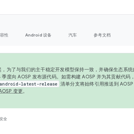
容性
Android 设备
汽车
参考文档
6 年起，为了与我们的主干稳定开发模型保持一致，并确保生态系
 4 季度向 AOSP 发布源代码。如需构建 AOSP 并为其贡献代
android-latest-release
清单分支将始终引用推送到 AOS
AOSP 变更
。
安全