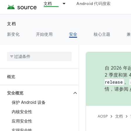
文档
Android 代码搜索
文档
新变化
开始使用
安全
核心主题
兼
自 202
2 季度和第
概览
release
。
情，请参阅
安全概览
保护 Android 设备
内核安全性
AOSP
文档
应用安全性
实现安全性