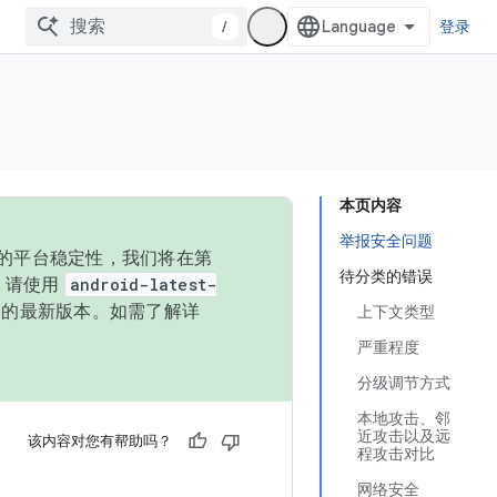
/
登录
本页内容
举报安全问题
统的平台稳定性，我们将在第
待分类的错误
码，请使用
android-latest-
P 的最新版本。如需了解详
上下文类型
严重程度
分级调节方式
本地攻击、邻
近攻击以及远
该内容对您有帮助吗？
程攻击对比
网络安全