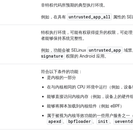
非特权代码所预期的典型执行环境。
untrusted
_
app
_
all
例如，在具有
属性的 SEL
特权执行环境，可能有权获得提升的权限，可处理
者能够保持系统完整性。
untrusted
_
app
例如，功能会被 SELinux
域禁
signature
权限的 Android 应用。
符合以下条件的功能：
是内核的一部分
在与内核相同的 CPU 环境中运行（例如，设
能够直接访问内核内存（例如，设备上的硬件
能够将脚本加载到内核组件（例如 eBPF）
属于被视为内核等效功能的一些用户服务之一
apexd
bpfloader
init
ueventd
、
、
、