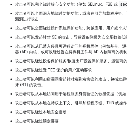
se
攻击者可以完全绕过核心安全功能（例如 SELinux、FBE 或
攻击者可以全面深入地绕过防护功能，或者在引导加载程序链、TE
漏洞进行攻击
攻击者可以全面绕过操作系统保护功能，跨越应用、用户或个人
攻击者可以发起针对 SE 的攻击，导致设备降级为安全系数较低
攻击者可以从已遭入侵且可远程访问的裸机固件（例如基带、通信
器 (AP) 内核，或可以绕过旨在将裸机固件与 AP 内核隔离的机
攻击者可以绕过设备保护服务/恢复出厂设置保护服务、运营商
攻击者可以绕过受 TEE 保护的用户互动要求
攻击者可以利用加密漏洞发起针对端到端协议的攻击，包括发起针对
牙 (BT) 的攻击。
攻击者可以从本地访问用于远程服务身份验证的敏感凭据（例如
攻击者可以从本地在特权上下文、引导加载程序链、THB 或操
攻击者可以绕过本地安全启动
攻击者可以绕过锁定屏幕