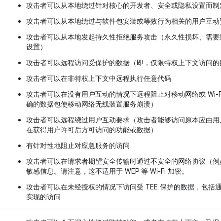
攻击者可以从本地绕过针对核心的开发者、安全或隐私设置而制
攻击者可以从本地绕过与软件包安装或等效行为相关的用户互动
攻击者可以从本地发起持久性拒绝服务攻击（永久性损坏、需要
设置）
攻击者可以远程访问受保护的数据（即，仅限特权上下文访问的
攻击者可以在非特权上下文中远程执行任意代码
攻击者可以在没有用户互动的情况下远程阻止对移动网络或 Wi-
确的数据包使移动网络无线装置服务崩溃）
攻击者可以远程绕过用户互动要求（攻击者能够访问原本应由用
在获得用户许可后方可访问的功能或数据）
有针对性地阻止对应急服务的访问
攻击者可以在请求者期望安全传输时通过不安全的网络协议（例如 
敏感信息。请注意，这不适用于 WEP 等 Wi-Fi 加密。
攻击者可以在未经授权的情况下访问受 TEE 保护的数据，包括通
实现的访问