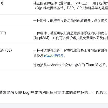
B)
独立的硬件组件（通常位于 SoC 上），用于提
（例如移动网络基带、DSP、GPU 和机器学习处
一种组件，能够在设备启动时配置设备，然后将控制权传
EE)
一种组件，甚至可以抵御恶意操作系统内核的攻击（例如 Tru
[如 pKVM]，它们可以保护虚拟机免受操作系统
 (SE)
一种可选硬件组件，旨在抵御设备上其他所有组件
请参见
安全元件简介
。
这包括某些 Android 设备中存在的 Titan-M 芯片
程度通常能够反映 bug 被成功利用后可能造成的潜在危害。可以