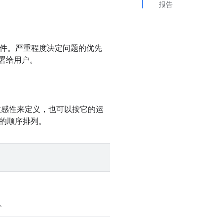
报告
d 组件。严重程度决定问题的优先
部署给用户。
敏感性来定义，也可以按它的运
的顺序排列。
。