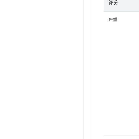
评分
严重