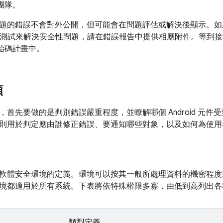
性團隊。
題的錯誤不會對外公開，但可能會在問題評估或解決後顯示。如
TS) 測試來解決安全性問題，請在錯誤報告中提供相應附件。等到
放原始碼計畫中。
類
，首先要做的是判別錯誤嚴重程度，並瞭解哪個 Android 元
則用於判定應由誰修正錯誤、要通知哪些對象，以及如何為使用
軟體安全環境的定義。環境可以按其一般所處理資料的機密程度
境都適用於所有系統。下表將依特殊權限多寡，由低到高列出各
類型定義