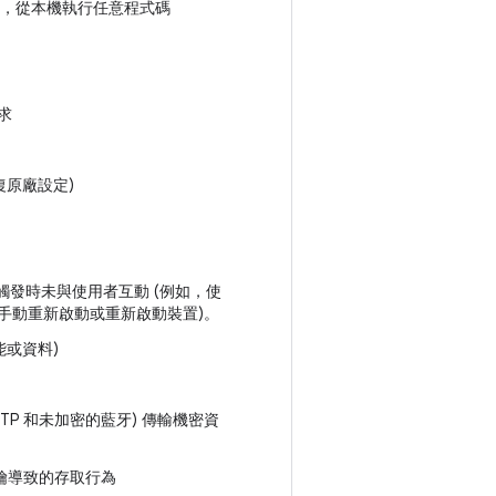
心中，從本機執行任意程式碼
求
復原廠設定)
，觸發時未與使用者互動 (例如，使
手動重新啟動或重新啟動裝置)。
能或資料)
P 和未加密的藍牙) 傳輸機密資
金鑰導致的存取行為