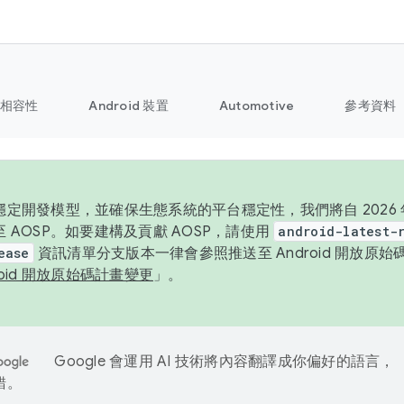
相容性
Android 裝置
Automotive
參考資料
定開發模型，並確保生態系統的平台穩定性，我們將自 2026 年起
 AOSP。如要建構及貢獻 AOSP，請使用
android-latest-
ease
資訊清單分支版本一律會參照推送至 Android 開放原
roid 開放原始碼計畫變更
」。
Google 會運用 AI 技術將內容翻譯成你偏好的語言，
錯。