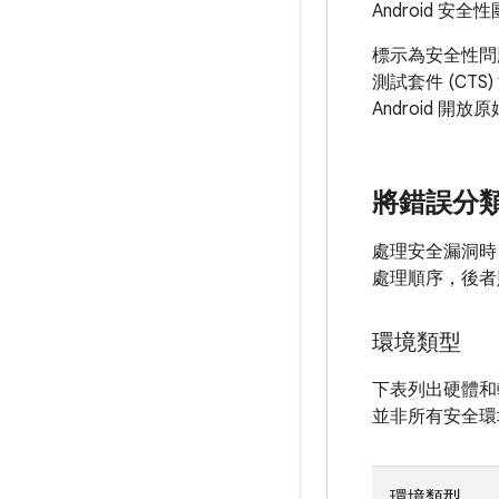
Android 安全
標示為安全性問
測試套件 (C
Android 開
將錯誤分
處理安全漏洞時
處理順序，後者
環境類型
下表列出硬體和
並非所有安全環
環境類型