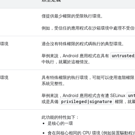
僅提供最少權限的受限執行環境。
例如，受信任的應用程式在沙箱環境中處理不受信
環境
適合沒有特殊權限的程式碼執行的典型環境。
untrusted
舉例來說，Android 應用程式在具有
中執行，就屬於這種情況。
環境
具有特殊權限的執行環境，可能可以使用進階權限、處
系統完整性。
un
舉例來說，Android 應用程式含有遭 SELinux
privileged
|
signature
或是具備
權限，就
此功能的特性如下：
是核心的一環
會在與核心相同的 CPU 環境 (例如裝置驅動程式