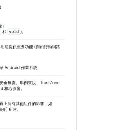
)
如
vold
和
)。
心用途提供重要功能 (例如行動網路
ndroid 作業系統。
全無虞。舉例來說，TrustZone
OS 核心影響。
置上所有其他組件的影響，如
簡介) 所述。