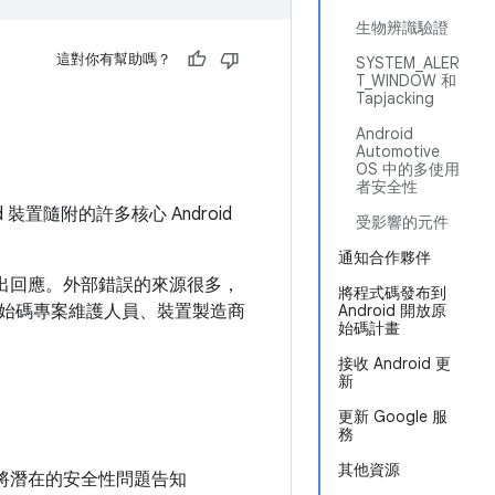
生物辨識驗證
這對你有幫助嗎？
SYSTEM_ALER
T_WINDOW 和
Tapjacking
Android
Automotive
OS 中的多使用
者安全性
d 裝置隨附的許多核心 Android
受影響的元件
通知合作夥伴
做出回應。外部錯誤的來源很多，
將程式碼發布到
始碼專案維護人員、裝置製造商
Android 開放原
始碼計畫
接收 Android 更
新
更新 Google 服
務
其他資源
將潛在的安全性問題告知