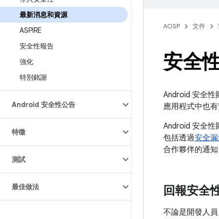
最新消息和資源
AOSP
文件
ASPIRE
安全性報告
安全
強化
特別銘謝
Android 安
Android 安全性公告
應用程式中也有
Android
特徵
包括透過
安全漏
合作夥伴的通知
測試
最佳做法
回報安全
不論是開發人員、