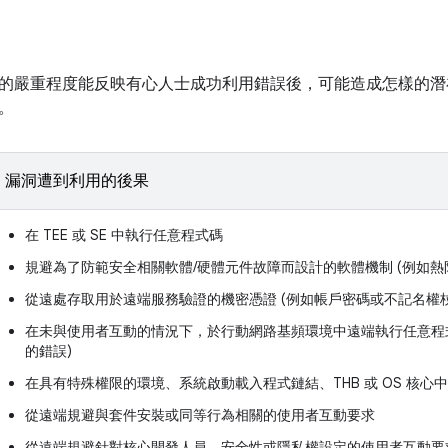
的嚴重程度能反映有心人士成功利用錯誤後，可能造成怎樣的潛
。
漏洞遭到利用的後果
在 TEE 或 SE 中執行任意程式碼
規避為了防範安全相關軟體/硬體元件故障而設計的軟體機制 (例如熱
從遠處存取用於遠端服務驗證的機密憑證 (例如帳戶密碼或不記名權杖
在未與使用者互動的情況下，於行動網路基頻環境中遠端執行任意程式
的錯誤)
在具有特殊權限的環境、系統啟動載入程式鏈結、THB 或 OS 核
從遠端規避與套件安裝或同等行為相關的使用者互動要求
從遠端規避針對核心開發人員、安全性或隱私權設定的使用者互動要