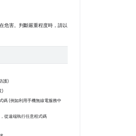
在危害。判斷嚴重程度時，請以
防護)
)
碼 (例如利用手機無線電服務中
心中，從遠端執行任意程式碼
求