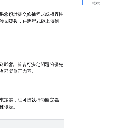
報表
果您預計提交修補程式或相容性
接獲回覆後，再將程式碼上傳到
件受到影響。前者可決定問題的優先
者部署修正內容。
來定義，也可按執行範圍定義，
種環境。