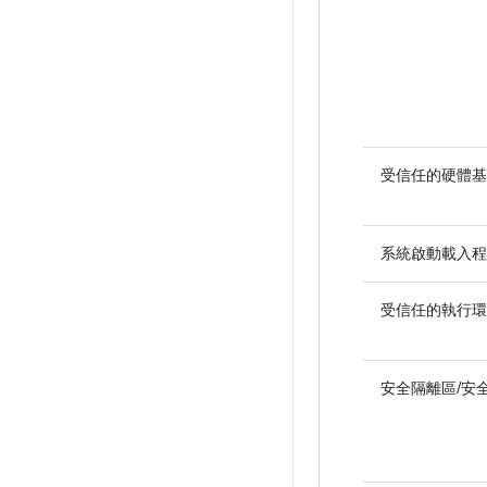
受信任的硬體基礎
系統啟動載入程
受信任的執行環境 
安全隔離區/安全元