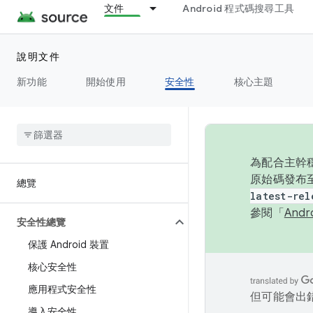
文件
Android 程式碼搜尋工具
說明文件
新功能
開始使用
安全性
核心主題
為配合主幹穩
原始碼發布至
總覽
latest-rel
參閱「
And
安全性總覽
保護 Android 裝置
核心安全性
應用程式安全性
但可能會出
導入安全性