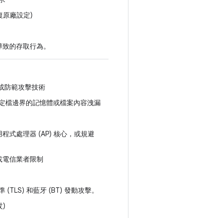
復原廠設定)
鑰導致的存取行為。
施或防範攻擊技術
定檔邊界的記憶體或檔案內容洩漏
程式處理器 (AP) 核心，或規避
 或電信業者限制
S) 和藍牙 (BT) 發動攻擊。
)