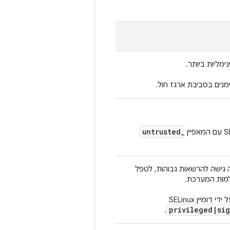
מליות ביותר.
מנים בסביבת ארגז חול.
untrusted
_
 גישה להרשאות גבוהות, לטפל
למות המערכת.
privileged
|
sig
.