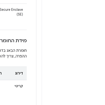
(SE)
מידת החומר
חומרת הבאג בדרך
ההפרה, צריך להש
דירוג
ה
קריטי