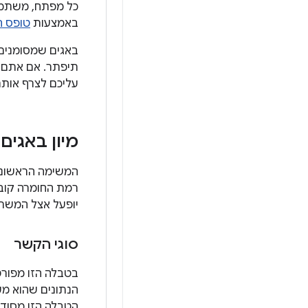
באמצעות
טופס ה
באגים שמסומנים כ
עליכם לצרף אותם 
מיון באגים
רמת החומרה קובע
יופעל אצל המשת
סוגי הקשר
בטבלה הזו מפורט
הנתונים שהוא מע
הטבלה הזו מסוד