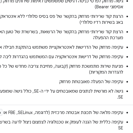
גישה מרחוק לפרטי כניסה רגישים שמשמשים לאימות שירותים מרחוק (ל
אסימוני Bearer)
הרצת קוד שרירותי מרחוק בהקשר של פס בסיס סלולרי ללא אינטראקצ
באג בשירות רדיו סלולרי)
מערכת ההפעלה
עקיפה מרחוק של הדרישות לאינטראקציית משתמש בהתקנת חבילה או 
עקיפה מרחוק של דרישות אינטראקציה עם המשתמש בהגדרות ליבה ל
מניעת שירות מתמשכת מרחוק (קבועה, מחייבת צריבה מחדש של כל מ
להגדרות המקוריות)
עקיפה של הפעלה מאובטחת מרחוק
גישה לא מורשית לנתונים שמאובטחים ע
SE.
p
עקיפה מלאה של תכונת אבטחה מרכזית (לדוגמה, SELinux,‏ FBE או
SE