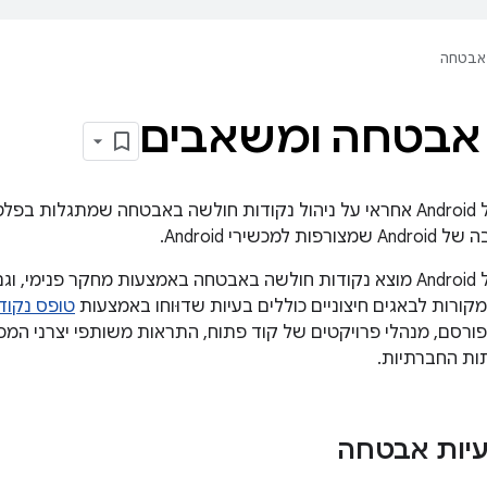
אבטחה
 אבטחה ומשאבים
מכשירי Android.
צוות האבטחה של Android מוצא נקודות חולשה באבטחה באמצעות מחקר פני
קורות לבאגים חיצוניים כוללים בעיות שדוּוחו באמצעות
טופס נקוד
ורסם, מנהלי פרויקטים של קוד פתוח, התראות משותפי יצרני המכש
ות החברתיות.
עיות אבטחה