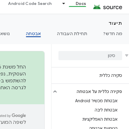
Android Code Search
Docs
תיעוד
מה חדש?
תחילת העבודה
אבטחה
נושאי
סקירה כללית
להשתמש ב-
לגרסה האחרונה שנדחפה 
סקירה כללית על אבטחה
אבטחת מכשיר Android
אבטחת ליבה
אבטחת האפליקציות
לשפה המועדפ
הטמעת אבטחה