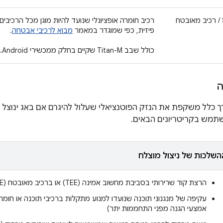
Secure Enclave / רכיב מאובטח
רכיב חומרה אופציונלי שנועד להיות מוגן מכל הרכי
פיזית, כפי שמוגדר במאמר
מבוא לרכיבי אבטחה
.
כולל שבב Titan-M שקיים בחלק ממכשירי Android.
ה
 כלל משקפת את הנזק הפוטנציאלי שעלול להיגרם אם באג ינוצל 
תמש בקריטריונים הבאים.
השלכות של ניצול מוצלח
הרצת קוד שרירותי בסביבת מחשוב אמינה (TEE) או ברכיב מאובטח (SE)
עקיפה של מנגנוני תוכנה שנועדו למנוע מתקלות ברכיבי תוכנה או חומ
אמצעי הגנה מפני התחממות יתר)