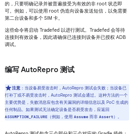
的，只要明确记录并被普遍接受为有效的非 root 状态即
可。例如，可以使用 root 伪造向设备发送短信，以免需要
第二台设备和多个 SIM 卡。
这些命令将启动 Tradefed 以进行测试。Tradefed 会等待
连接到有效设备，因此请确保已连接到设备并已授权 ADB
调试。
编写 Auto
Repro 测试
注意
：当设备易受攻击时，AutoRepro 测试会失败；当设备已
打补丁或不易受攻击时，AutoRepro 测试会通过。这种方法的一个
主要优势是，失败消息应包含有关漏洞的详细信息以及 PoC 生成的
任何制品。如果测试无法确定设备是否易受攻击，应返回
（例如，使用
而非
）。
ASSUMPTION_FAILURE
Assume
Assert
AutoRepro 测试包含三个部分和三个对应的 Gradle 插件：