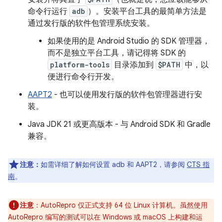
命令行运行
adb
）。安装平台工具的最简单方法是
通过发行版的软件包管理系统安装。
如果使用的是 Android Studio 的 SDK 管理器，
而不是独立平台工具，请记得将 SDK 的
platform-tools
目录添加到
$PATH
中，以
便进行命令行开发。
AAPT2
- 也可以使用发行版的软件包管理器进行安
装。
Java JDK 21 或更高版本 - 与 Android SDK 和 Gradle
兼容。
注意：
如需详细了解如何设置 adb 和 AAPT2，请参阅
CTS 指
南
。
注意
：AutoRepro 仅正式支持 64 位 Linux 计算机。虽然使用
AutoRepro 编写的测试可以在 Windows 或 macOS 上构建和运