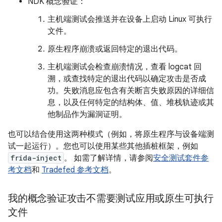
NDK 概念验证：
主机端测试会推送并在设备上启动 Linux 可执行
文件。
原生程序崩溃或返回特定的退出代码。
主机端测试会检查崩溃情况，查看 logcat 回
溯，或查找特定的退出代码以确定攻击是否成
功。失败消息应包含有关断言失败原因的详细信
息，以及任何特定的结构体、值、堆栈轨迹或其
他制品作为漏洞证明。
也可以结合使用这两种模式（例如，将原生程序与设备端测
试一起运行）。您也可以使用某些其他插桩框架，例如
frida-inject
。 如需了解详情，请参阅
安全测试套件参
考文档
和
Tradefed 参考文档
。
我的概念验证攻击不需要测试应用或原生可执行
文件