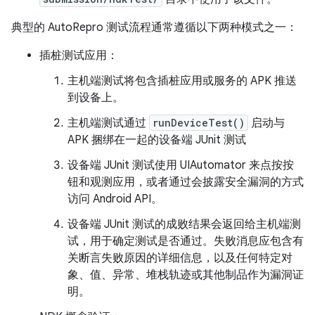
典型的 AutoRepro 测试流程通常遵循以下两种模式之一：
插桩测试应用：
主机端测试将包含插桩应用或服务的 APK 推送
到设备上。
主机端测试通过
runDeviceTest()
启动与
APK 捆绑在一起的设备端 JUnit 测试
设备端 JUnit 测试使用 UIAutomator 来点按按
钮和观测应用，或者通过会披露安全漏洞的方式
访问 Android API。
设备端 JUnit 测试的成败结果会返回给主机端测
试，用于确定测试是否通过。失败消息应包含有
关断言失败原因的详细信息，以及任何特定对
象、值、异常、堆栈轨迹或其他制品作为漏洞证
明。