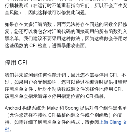
行插桩测试（在运行时不能重新指向它们，所以不会产生安
全风险），因此这样做可以修复此问题。
如果存在太多汇编函数，因而无法将存在问题的函数全部修
复，您还可以将包含对汇编代码的间接调用的所有函数列入
黑名单。我们建议不要采用这种做法，因为这样做会停用对
这些函数的 CFI 检查，进而暴露攻击面。
停用 CFI
我们并未监测到任何性能开销，因此您不需要停用 CFI。不
过，如果用户会受到影响，您可以通过在编译时提供排错程
序黑名单文件，针对个别函数或源文件选择性地停用 CFI。
该黑名单会指示编译器停用指定位置的 CFI 插桩。
Android 构建系统为 Make 和 Soong 提供对每个组件黑名单
（允许您选择不接收 CFI 插桩的源文件或个别函数）的支
持。如需详细了解黑名单文件的格式，请参阅
上游 Clang 文
档
。