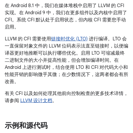
在 Android 8.1 中，我们在媒体堆栈中启用了 LLVM 的 CFI
实现。在 Android 9 中，我们在更多组件以及内核中启用了
CFI。系统 CFI 默认处于启用状态，但内核 CFI 需要您手动
启用。
LLVM 的 CFI 需要使用
链接时优化 (LTO)
进行编译。LTO 会
一直保留对象文件的 LLVM 位码表示法直至链接时，以便编
译器更好地推断可以执行哪些优化。启用 LTO 可缩减最终
二进制文件的大小并提高性能，但会增加编译时间。在
Android 上进行测试时，结合使用 LTO 和 CFI 对代码大小和
性能开销的影响微乎其微；在少数情况下，这两者都会有所
改善。
有关 CFI 以及如何处理其他前向控制检查的更多技术详情，
请参阅
LLVM 设计文档
。
示例和源代码