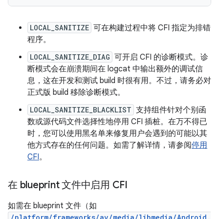
LOCAL_SANITIZE
可在构建过程中将 CFI 指定为排错
程序。
LOCAL_SANITIZE_DIAG
可开启 CFI 的诊断模式。诊
断模式会在崩溃期间在 logcat 中输出额外的调试信
息，这在开发和测试 build 时很有用。不过，请务必对
正式版 build 移除诊断模式。
LOCAL_SANITIZE_BLACKLIST
支持组件针对个别函
数或源代码文件选择性地停用 CFI 插桩。在万不得已
时，您可以使用黑名单来修复用户会遇到的可能以其
他方式存在的任何问题。如需了解详情，请参阅
停用
CFI
。
在 blueprint 文件中启用 CFI
如需在 blueprint 文件（如
/platform/frameworks/av/media/libmedia/Android.