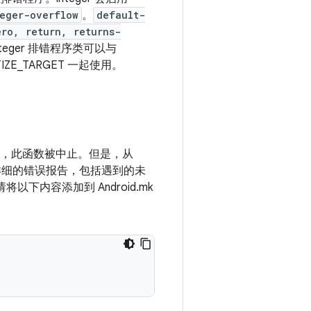
eger-overflow
。
default-
ero, return, returns-
nteger 排错程序类可以与
NITIZE_TARGET 一起使用。
情况下，此函数被中止。但是，从
提供更详细的错误报告，包括遇到的未
下内容添加到 Android.mk