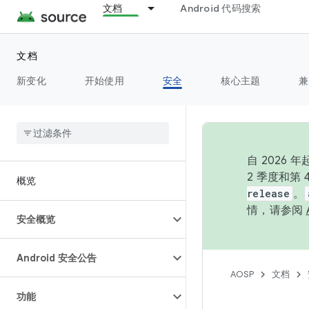
文档
Android 代码搜索
文档
新变化
开始使用
安全
核心主题
兼
自 202
2 季度和第
概览
release
。
情，请参阅
安全概览
Android 安全公告
AOSP
文档
功能