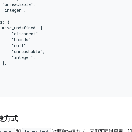
 "unreachable",

 "integer",

g: {

 misc_undefined: [

     "alignment",

     "bounds",

     "null",

     "unreachable",

     "integer",

 ],

快捷方式
nteger
和
default-ub
这两种快捷方式，它们可同时启用一组排错