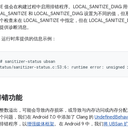
ITIZE 值会在构建过程中启用排错程序。LOCAL_SANITIZE_D
L_SANITIZE 和 LOCAL_SANITIZE_DIAG 设置为不同的值，但系
查未在 LOCAL_SANITIZE 中指定，但在 LOCAL_SANITI
提供诊断消息。
an 运行时库提供的信息示例：
# sanitizer-status ubsan

排错功能
整数溢出，可能会导致内存损坏，或导致与内存访问或内存分配
题，我们在 Android 7.0 中添加了 Clang 的
UndefinedBehavi
排错程序，以
增强媒体框架
。在 Android 9 中，我们
将 UBSa