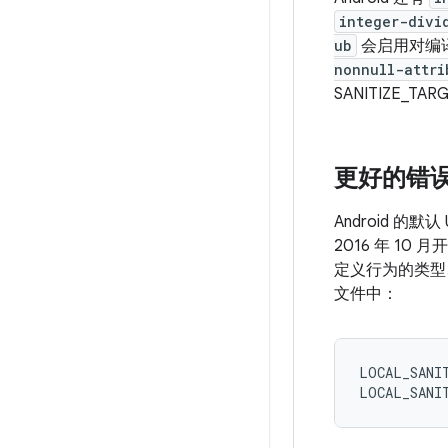
integer-divi
ub
会启用对编
nonnull-attri
SANITIZE_TA
更好的错
Android 
2016 年 10
定义行为的类型、
文件中：
LOCAL_SANIT