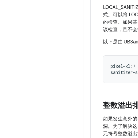
LOCAL_SAN
式。可以将 LOCA
的检查。如果某个检
该检查，且不会
以下是由 UBS
pixel-xl:/ 
整数溢出
如果发生意外的
洞。为了解决这个问
无符号整数溢出