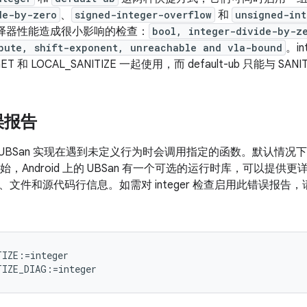
de-by-zero
、
signed-integer-overflow
和
unsigned-int
译器性能造成很小影响的检查：
bool, integer-divide-by-z
bute, shift-exponent, unreachable and vla-bound
。i
RGET 和 LOCAL_SANITIZE 一起使用，而 default-ub 只能与 SA
误报告
的默认 UBSan 实现在遇到未定义行为时会调用指定的函数。默认
 月开始，Android 上的 UBSan 有一个可选的运行时库，可以
文件和源代码行信息。如需对 integer 检查启用此错误报告，请将以
IZE:=integer
