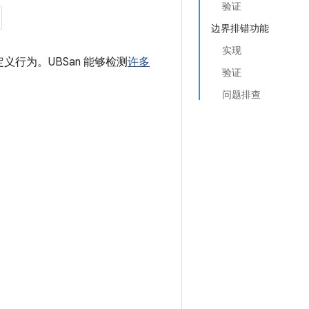
验证
边界排错功能
实现
的未定义行为。UBSan 能够检测
许多
验证
问题排查