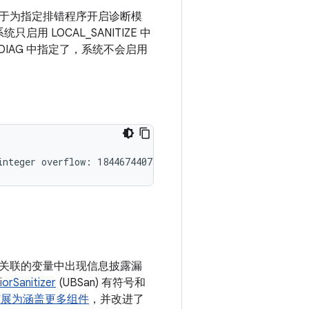
IAG 用于为指定排错程序开启诊断模
统只启用 LOCAL_SANITIZE 中
ZE_DIAG 中指定了，系统不会启用
关联的变量中出现信息披露漏
orSanitizer
(UBSan) 有符号和
n 扩展为涵盖更多组件
，并改进了