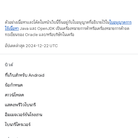
ตัวอย่างเนื้อหาและโค้ดในหน้าเว็บนี้ขึ้นอยู่กับใบอนุญาตที่อธิบายไว้ใน
ใบอนุญาตการ
ใช้เนื้อหา
Java และ OpenJDK เป็นเครื่องหมายการค้าหรือเครื่องหมายการค้าจด
ทะเบียนของ Oracle และ/หรือบริษัทในเครือ
อัปเดตล่าสุด 2024-12-22 UTC
บิวด์
ที่เก็บสำหรับ Android
ข้อกำหนด
ดาวน์โหลด
แสดงพรีวิวไบนารี
อิมเมจเวอร์ชันโรงงาน
ไบนารีไดรเวอร์