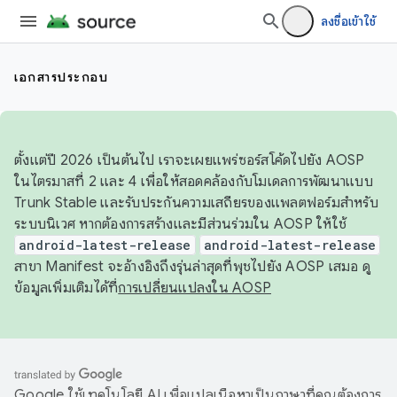
ลงชื่อเข้าใช้
เอกสารประกอบ
ตั้งแต่ปี 2026 เป็นต้นไป เราจะเผยแพร่ซอร์สโค้ดไปยัง AOSP
ในไตรมาสที่ 2 และ 4 เพื่อให้สอดคล้องกับโมเดลการพัฒนาแบบ
Trunk Stable และรับประกันความเสถียรของแพลตฟอร์มสำหรับ
ระบบนิเวศ หากต้องการสร้างและมีส่วนร่วมใน AOSP ให้ใช้
android-latest-release
android-latest-release
สาขา Manifest จะอ้างอิงถึงรุ่นล่าสุดที่พุชไปยัง AOSP เสมอ ดู
ข้อมูลเพิ่มเติมได้ที่
การเปลี่ยนแปลงใน AOSP
Google ใช้เทคโนโลยี AI เพื่อแปลเนื้อหาเป็นภาษาที่คุณต้องการ