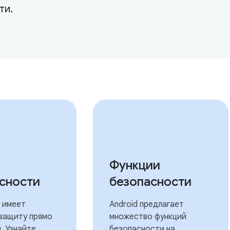
ти.
Функции
сности
безопасности
d имеет
Android предлагает
защиту прямо
множество функций
. Узнайте
безопасности на