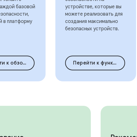
каждой базовой
устройстве, которые вы
езопасности,
можете реализовать для
й в платформу
создания максимально
безопасных устройств.
зору безопасности
Перейти к функциям безопасности