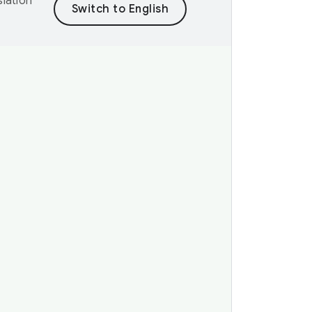
lation