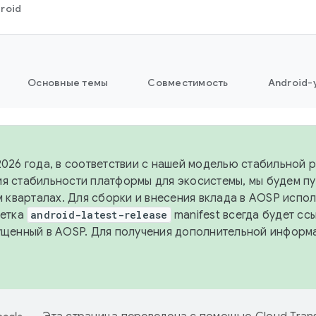
roid
Основные темы
Совместимость
Android-
2026 года, в соответствии с нашей моделью стабильной 
я стабильности платформы для экосистемы, мы будем п
-м кварталах. Для сборки и внесения вклада в AOSP испо
Ветка
android-latest-release
manifest всегда будет сс
ущенный в AOSP. Для получения дополнительной информ