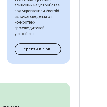
влияющих на устройства
под управлением Android,
включая сведения от
конкретных
производителей
устройств.
Перейти к бюллетеням по безопасности