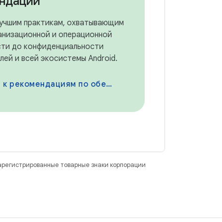
ндации
учшим практикам, охватывающим
ганизационной и операционной
сти до конфиденциальности
лей и всей экосистемы Android.
комендациям по обеспечению безопасности
зарегистрированные товарные знаки корпорации