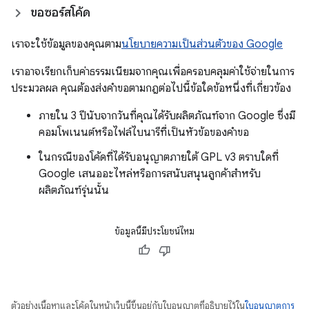
ขอซอร์สโค้ด
เราจะใช้ข้อมูลของคุณตาม
นโยบายความเป็นส่วนตัวของ Google
เราอาจเรียกเก็บค่าธรรมเนียมจากคุณเพื่อครอบคลุมค่าใช้จ่ายในการ
ประมวลผล คุณต้องส่งคำขอตามกฎต่อไปนี้ข้อใดข้อหนึ่งที่เกี่ยวข้อง
ภายใน 3 ปีนับจากวันที่คุณได้รับผลิตภัณฑ์จาก Google ซึ่งมี
คอมโพเนนต์หรือไฟล์ไบนารีที่เป็นหัวข้อของคำขอ
ในกรณีของโค้ดที่ได้รับอนุญาตภายใต้ GPL v3 ตราบใดที่
Google เสนออะไหล่หรือการสนับสนุนลูกค้าสำหรับ
ผลิตภัณฑ์รุ่นนั้น
ข้อมูลนี้มีประโยชน์ไหม
ตัวอย่างเนื้อหาและโค้ดในหน้าเว็บนี้ขึ้นอยู่กับใบอนุญาตที่อธิบายไว้ใน
ใบอนุญาตการ