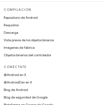
COMPILACIÓN
Repositorio de Android
Requisitos
Descarga
Vista previa de los objetos binarios
Imágenes de fábrica
Objetos binarios del controlador
CONÉCTATE
@Android en X
@AndroidDev en X
Blog de Android
Blog de seguridad de Google
Plataforma en Grupos de Google