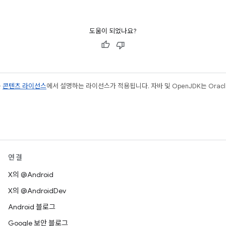
도움이 되었나요?
는
콘텐츠 라이선스
에서 설명하는 라이선스가 적용됩니다. 자바 및 OpenJDK는 Oracl
연결
X의 @Android
X의 @AndroidDev
Android 블로그
Google 보안 블로그