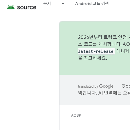
문서
Android 코드 검색
2026년부터 트렁크 안정
스 코드를 게시합니다. A
latest-release
매니페스
을 참고하세요.
Go
역합니다. AI 번역에는 오
AOSP