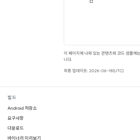
안
이 페이지에 나와 있는 콘텐츠와 코드 샘플에
니다.
최종 업데이트: 2026-06-18(UTC)
빌드
Android 저장소
요구사항
다운로드
바이너리 미리보기