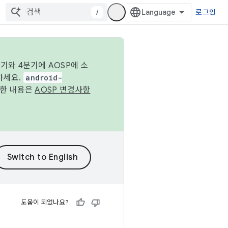
/
로그인
기와 4분기에 AOSP에 소
하세요.
android-
세한 내용은
AOSP 변경사항
도움이 되었나요?