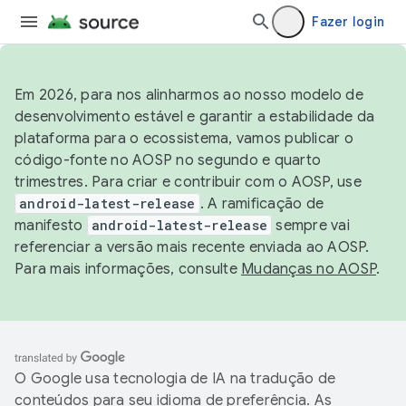
Fazer login
Em 2026, para nos alinharmos ao nosso modelo de
desenvolvimento estável e garantir a estabilidade da
plataforma para o ecossistema, vamos publicar o
código-fonte no AOSP no segundo e quarto
trimestres. Para criar e contribuir com o AOSP, use
android-latest-release
. A ramificação de
manifesto
android-latest-release
sempre vai
referenciar a versão mais recente enviada ao AOSP.
Para mais informações, consulte
Mudanças no AOSP
.
O Google usa tecnologia de IA na tradução de
conteúdos para seu idioma de preferência. As