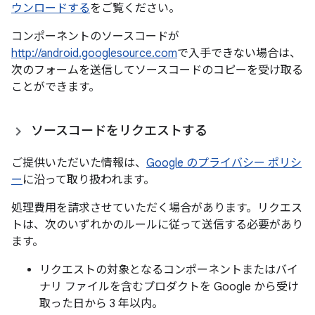
ウンロードする
をご覧ください。
コンポーネントのソースコードが
http://android.googlesource.com
で入手できない場合は、
次のフォームを送信してソースコードのコピーを受け取る
ことができます。
ソースコードをリクエストする
ご提供いただいた情報は、
Google のプライバシー ポリシ
ー
に沿って取り扱われます。
処理費用を請求させていただく場合があります。リクエス
トは、次のいずれかのルールに従って送信する必要があり
ます。
リクエストの対象となるコンポーネントまたはバイ
ナリ ファイルを含むプロダクトを Google から受け
取った日から 3 年以内。