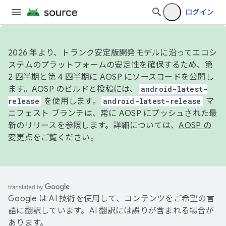
ログイン
2026 年より、トランク安定版開発モデルに沿ってエコシ
ステムのプラットフォームの安定性を確保するため、第
2 四半期と第 4 四半期に AOSP にソースコードを公開し
ます。AOSP のビルドと投稿には、
android-latest-
release
を使用します。
android-latest-release
マ
ニフェスト ブランチは、常に AOSP にプッシュされた最
新のリリースを参照します。詳細については、
AOSP の
変更点
をご覧ください。
Google は AI 技術を使用して、コンテンツをご希望の言
語に翻訳しています。AI 翻訳には誤りが含まれる場合が
あります。