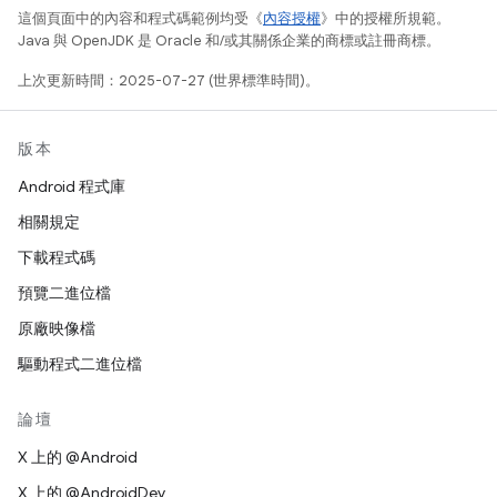
這個頁面中的內容和程式碼範例均受《
內容授權
》中的授權所規範。
Java 與 OpenJDK 是 Oracle 和/或其關係企業的商標或註冊商標。
上次更新時間：2025-07-27 (世界標準時間)。
版本
Android 程式庫
相關規定
下載程式碼
預覽二進位檔
原廠映像檔
驅動程式二進位檔
論壇
X 上的 @Android
X 上的 @AndroidDev