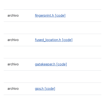
archivo
fingerprint.h
[code]
archivo
fused_location.h
[code]
archivo
gatekeeper.h
[code]
archivo
gps.h
[code]