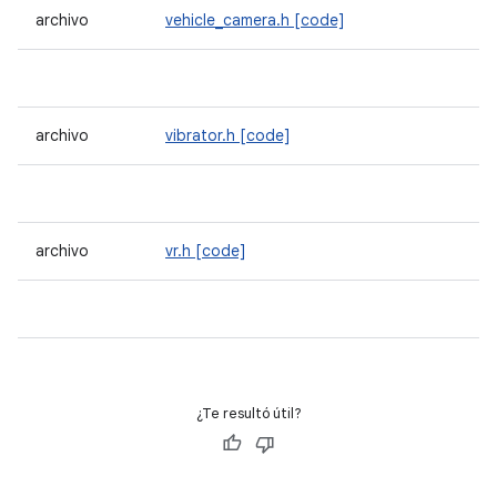
archivo
vehicle_camera.h
[code]
archivo
vibrator.h
[code]
archivo
vr.h
[code]
¿Te resultó útil?