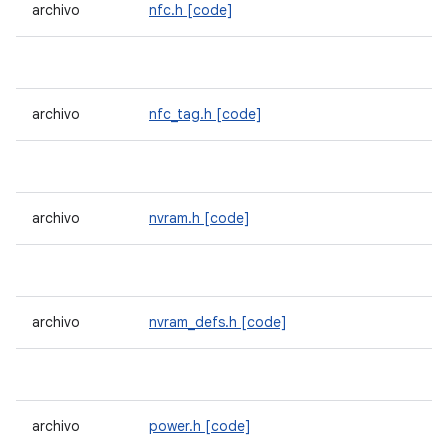
archivo
nfc.h
[code]
archivo
nfc_tag.h
[code]
archivo
nvram.h
[code]
archivo
nvram_defs.h
[code]
archivo
power.h
[code]