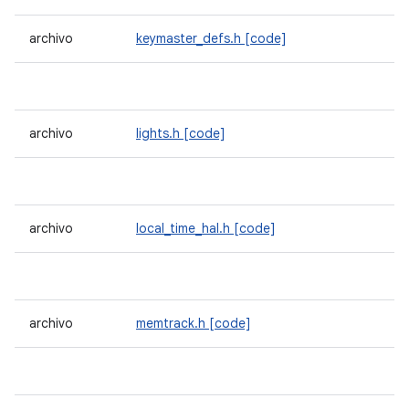
archivo
keymaster_defs.h
[code]
archivo
lights.h
[code]
archivo
local_time_hal.h
[code]
archivo
memtrack.h
[code]