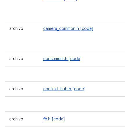
archivo
camera_common.h
[code]
archivo
consumerir.h
[code]
archivo
context_hub.h
[code]
archivo
fb.h
[code]