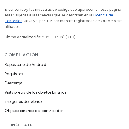
El contenido y las muestras de código que aparecen en esta página
están sujetas a las licencias que se describen en la
Licencia de
Contenido
. Java y OpenJDK son marcas registradas de Oracle o sus
afiliados.
Última actualización: 2025-07-26 (UTC)
COMPILACIÓN
Repositorio de Android
Requisitos
Descarga
Vista previa de los objetos binarios
Imágenes de fábrica
Objetos binarios del controlador
CONÉCTATE