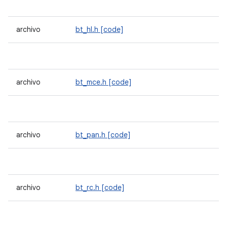
archivo
bt_hl.h
[code]
archivo
bt_mce.h
[code]
archivo
bt_pan.h
[code]
archivo
bt_rc.h
[code]