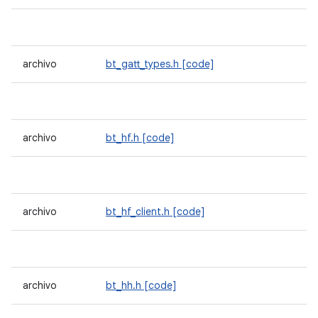
archivo
bt_gatt_types.h
[code]
archivo
bt_hf.h
[code]
archivo
bt_hf_client.h
[code]
archivo
bt_hh.h
[code]