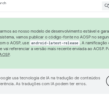
arch
harmos ao nosso modelo de desenvolvimento estável e garan
sistema, vamos publicar o código-fonte no AOSP no segund
 com o AOSP, use
android-latest-release
. A ramificação
 vai referenciar a versão mais recente enviada ao AOSP. P
 AOSP
.
oogle usa tecnologia de IA na tradução de conteúdos
ferência. As traduções com IA podem ter erros.