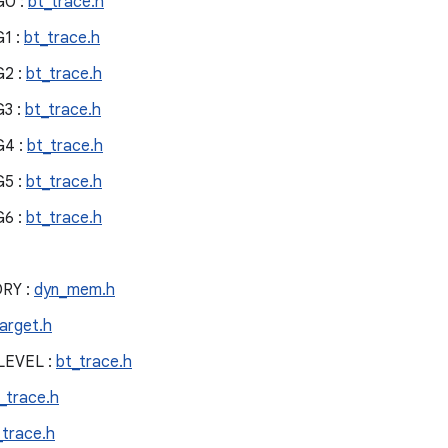
0 :
bt_trace.h
1 :
bt_trace.h
2 :
bt_trace.h
3 :
bt_trace.h
4 :
bt_trace.h
5 :
bt_trace.h
6 :
bt_trace.h
RY :
dyn_mem.h
arget.h
LEVEL :
bt_trace.h
_trace.h
_trace.h