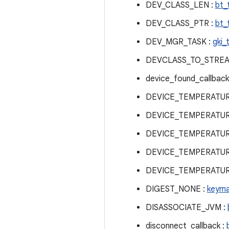
DEV_CLASS_LEN :
bt_
DEV_CLASS_PTR :
bt_
DEV_MGR_TASK :
gki_
DEVCLASS_TO_STREA
device_found_callback
DEVICE_TEMPERATUR
DEVICE_TEMPERATUR
DEVICE_TEMPERATUR
DEVICE_TEMPERATUR
DEVICE_TEMPERATU
DIGEST_NONE :
keym
DISASSOCIATE_JVM :
disconnect_callback :