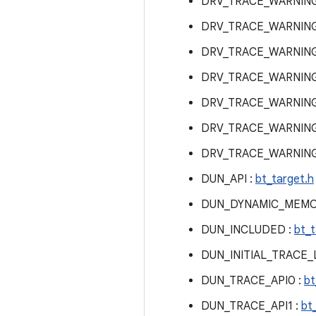
DRV_TRACE_WARNING
DRV_TRACE_WARNING
DRV_TRACE_WARNING
DRV_TRACE_WARNING
DRV_TRACE_WARNING
DRV_TRACE_WARNING
DRV_TRACE_WARNING
DUN_API :
bt_target.h
DUN_DYNAMIC_MEMO
DUN_INCLUDED :
bt_t
DUN_INITIAL_TRACE_
DUN_TRACE_API0 :
bt
DUN_TRACE_API1 :
bt