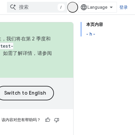
/
登录
本页内容
- h -
，我们将在第 2 季度和
test-
本。如需了解详情，请参阅
该内容对您有帮助吗？