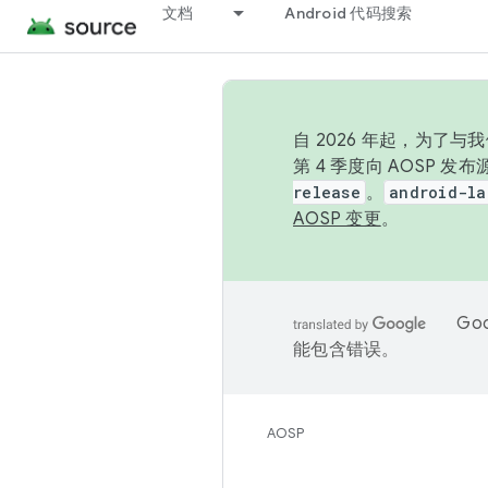
文档
Android 代码搜索
自 2026 年起，为了
第 4 季度向 AOSP 
release
。
android-la
AOSP 变更
。
Go
能包含错误。
AOSP