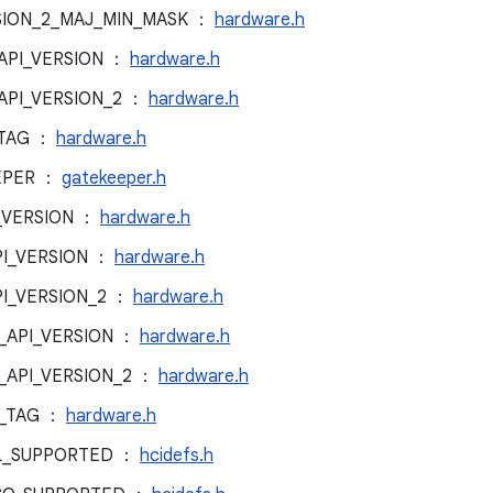
SION_2_MAJ_MIN_MASK ：
hardware.h
API_VERSION ：
hardware.h
API_VERSION_2 ：
hardware.h
_TAG ：
hardware.h
EPER ：
gatekeeper.h
_VERSION ：
hardware.h
I_VERSION ：
hardware.h
I_VERSION_2 ：
hardware.h
API_VERSION ：
hardware.h
API_VERSION_2 ：
hardware.h
_TAG ：
hardware.h
CL_SUPPORTED ：
hcidefs.h