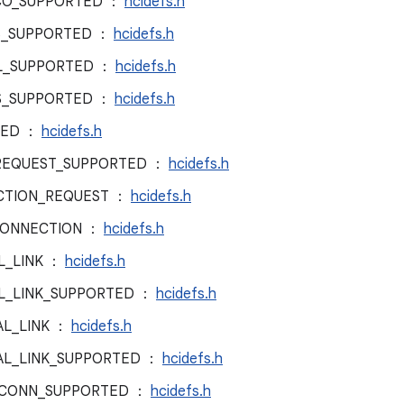
SCO_SUPPORTED ：
hcidefs.h
TS_SUPPORTED ：
hcidefs.h
CL_SUPPORTED ：
hcidefs.h
TS_SUPPORTED ：
hcidefs.h
TED ：
hcidefs.h
REQUEST_SUPPORTED ：
hcidefs.h
CTION_REQUEST ：
hcidefs.h
CONNECTION ：
hcidefs.h
L_LINK ：
hcidefs.h
AL_LINK_SUPPORTED ：
hcidefs.h
AL_LINK ：
hcidefs.h
AL_LINK_SUPPORTED ：
hcidefs.h
_CONN_SUPPORTED ：
hcidefs.h