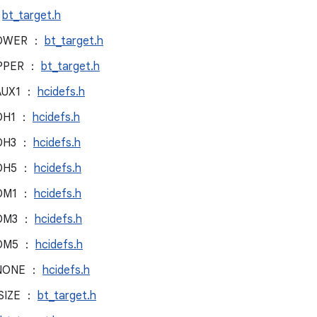
：
bt_target.h
LOWER ：
bt_target.h
UPPER ：
bt_target.h
AUX1 ：
hcidefs.h
DH1 ：
hcidefs.h
DH3 ：
hcidefs.h
_DH5 ：
hcidefs.h
_DM1 ：
hcidefs.h
_DM3 ：
hcidefs.h
_DM5 ：
hcidefs.h
_NONE ：
hcidefs.h
SIZE ：
bt_target.h