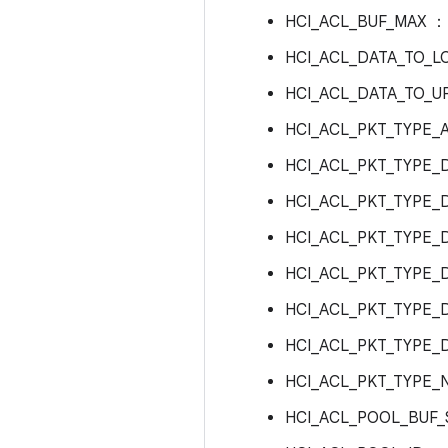
HCI_ACL_BUF_MAX 
HCI_ACL_DATA_TO_
HCI_ACL_DATA_TO_
HCI_ACL_PKT_TYPE_
HCI_ACL_PKT_TYPE_
HCI_ACL_PKT_TYPE_
HCI_ACL_PKT_TYPE
HCI_ACL_PKT_TYPE
HCI_ACL_PKT_TYPE
HCI_ACL_PKT_TYPE
HCI_ACL_PKT_TYPE
HCI_ACL_POOL_BUF_