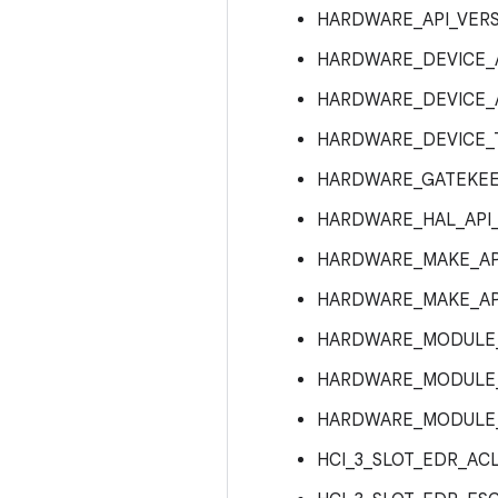
HARDWARE_API_VER
HARDWARE_DEVICE_
HARDWARE_DEVICE_
HARDWARE_DEVICE
HARDWARE_GATEKE
HARDWARE_HAL_API
HARDWARE_MAKE_AP
HARDWARE_MAKE_AP
HARDWARE_MODULE_
HARDWARE_MODULE_
HARDWARE_MODULE
HCI_3_SLOT_EDR_A