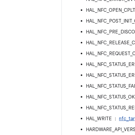
HAL_NFC_OPEN_CPL
HAL_NFC_POST_INIT
HAL_NFC_PRE_DISC
HAL_NFC_RELEASE_
HAL_NFC_REQUEST_
HAL_NFC_STATUS_E
HAL_NFC_STATUS_E
HAL_NFC_STATUS_FA
HAL_NFC_STATUS_O
HAL_NFC_STATUS_R
HAL_WRITE ：
nfc_ta
HARDWARE_API_VER