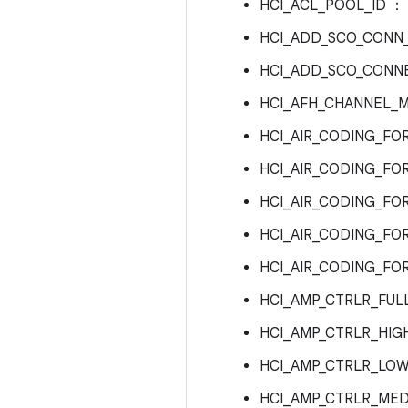
HCI_ACL_POOL_ID ：
HCI_ADD_SCO_CONN
HCI_ADD_SCO_CONN
HCI_AFH_CHANNEL_
HCI_AIR_CODING_F
HCI_AIR_CODING_F
HCI_AIR_CODING_F
HCI_AIR_CODING_F
HCI_AIR_CODING_F
HCI_AMP_CTRLR_FUL
HCI_AMP_CTRLR_HIG
HCI_AMP_CTRLR_LO
HCI_AMP_CTRLR_ME