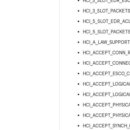
HCI_3_SLOT_EDR_E
HCI_3_SLOT_PACKE
HCI_5_SLOT_EDR_A
HCI_5_SLOT_PACKE
HCI_A_LAW_SUPPOR
HCI_ACCEPT_CONN_
HCI_ACCEPT_CONNE
HCI_ACCEPT_ESCO_
HCI_ACCEPT_LOGICA
HCI_ACCEPT_LOGIC
HCI_ACCEPT_PHYSIC
HCI_ACCEPT_PHYSIC
HCI_ACCEPT_SYNCH