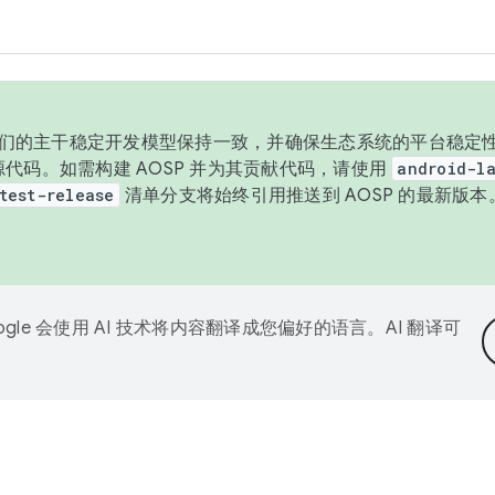
与我们的主干稳定开发模型保持一致，并确保生态系统的平台稳定性
发布源代码。如需构建 AOSP 并为其贡献代码，请使用
android-la
test-release
清单分支将始终引用推送到 AOSP 的最新版
ogle 会使用 AI 技术将内容翻译成您偏好的语言。AI 翻译可