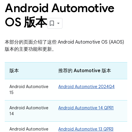
Android Automotive
OS 版本
本部分的页面介绍了这些 Android Automotive OS (AAOS)
版本的主要功能和更新。
版本
推荐的 Automotive 版本
Android Automotive
Android Automotive 2024Q4
15
Android Automotive
Android Automotive 14 QPR1
14
Android Automotive
Android Automotive 13 QPR3