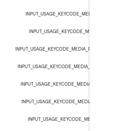
inp
INPUT_USAGE_KEYCODE_MEDIA_PAUS
inp
INPUT_USAGE_KEYCODE_MEDIA_PLA
inp
INPUT_USAGE_KEYCODE_MEDIA_PLAY_PA
:
inp
INPUT_USAGE_KEYCODE_MEDIA_PREVIOU
inp
INPUT_USAGE_KEYCODE_MEDIA_RECOR
inp
INPUT_USAGE_KEYCODE_MEDIA_REWIN
inp
INPUT_USAGE_KEYCODE_MEDIA_STO
inp