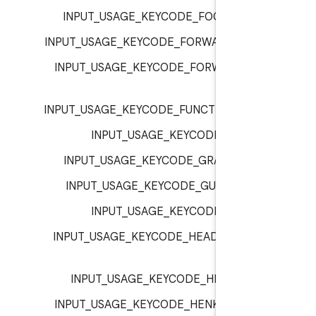
INPUT_USAGE_KEYCODE_FOCUS :
inp
INPUT_USAGE_KEYCODE_FORWARD :
inp
INPUT_USAGE_KEYCODE_FORWARD_DE
inp
INPUT_USAGE_KEYCODE_FUNCTION :
inp
INPUT_USAGE_KEYCODE_G :
inp
INPUT_USAGE_KEYCODE_GRAVE :
inp
INPUT_USAGE_KEYCODE_GUIDE :
inp
INPUT_USAGE_KEYCODE_H :
inp
INPUT_USAGE_KEYCODE_HEADSETHOO
inp
INPUT_USAGE_KEYCODE_HELP :
inp
INPUT_USAGE_KEYCODE_HENKAN :
inp