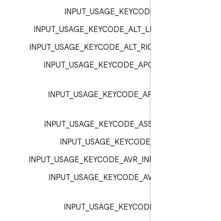
INPUT_USAGE_KEYCODE_A :
inp
INPUT_USAGE_KEYCODE_ALT_LEFT :
inp
INPUT_USAGE_KEYCODE_ALT_RIGHT :
inp
INPUT_USAGE_KEYCODE_APOSTROPH
inp
INPUT_USAGE_KEYCODE_APP_SWITC
inp
INPUT_USAGE_KEYCODE_ASSIST :
inp
INPUT_USAGE_KEYCODE_AT :
inp
INPUT_USAGE_KEYCODE_AVR_INPUT :
inp
INPUT_USAGE_KEYCODE_AVR_POWE
inp
INPUT_USAGE_KEYCODE_B :
inp