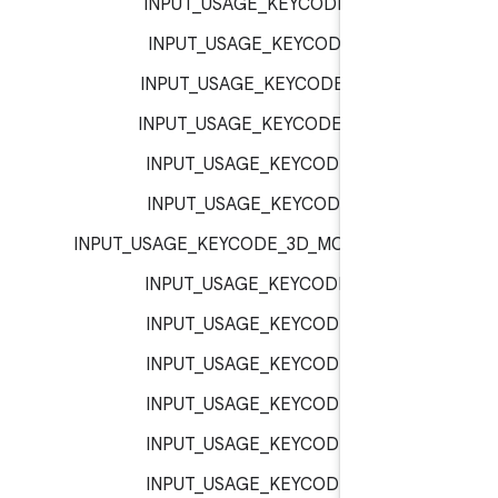
INPUT_USAGE_KEYCODE_0 :
inp
INPUT_USAGE_KEYCODE_1 :
inp
INPUT_USAGE_KEYCODE_11 :
inp
INPUT_USAGE_KEYCODE_12 :
inp
INPUT_USAGE_KEYCODE_2 :
inp
INPUT_USAGE_KEYCODE_3 :
inp
INPUT_USAGE_KEYCODE_3D_MODE :
inp
INPUT_USAGE_KEYCODE_4 :
inp
INPUT_USAGE_KEYCODE_5 :
inp
INPUT_USAGE_KEYCODE_6 :
inp
INPUT_USAGE_KEYCODE_7 :
inp
INPUT_USAGE_KEYCODE_8 :
inp
INPUT_USAGE_KEYCODE_9 :
inp