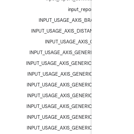
input_report_t :
inp
INPUT_USAGE_AXIS_BRAKE :
inp
INPUT_USAGE_AXIS_DISTANCE :
inp
INPUT_USAGE_AXIS_GAS :
inp
INPUT_USAGE_AXIS_GENERIC_1 :
inp
INPUT_USAGE_AXIS_GENERIC_10 :
inp
INPUT_USAGE_AXIS_GENERIC_11 :
inp
INPUT_USAGE_AXIS_GENERIC_12 :
inp
INPUT_USAGE_AXIS_GENERIC_13 :
inp
INPUT_USAGE_AXIS_GENERIC_14 :
inp
INPUT_USAGE_AXIS_GENERIC_15 :
inp
INPUT_USAGE_AXIS_GENERIC_16 :
inp