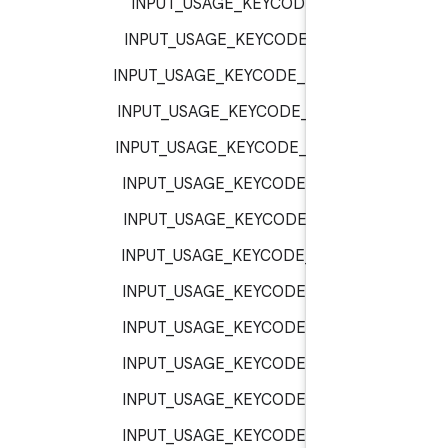
INPUT_USAGE_KEYCODE_F :
inp
INPUT_USAGE_KEYCODE_F1 :
inp
INPUT_USAGE_KEYCODE_F10 :
inp
INPUT_USAGE_KEYCODE_F11 :
inp
INPUT_USAGE_KEYCODE_F12 :
inp
INPUT_USAGE_KEYCODE_F2 :
inp
INPUT_USAGE_KEYCODE_F3 :
inp
INPUT_USAGE_KEYCODE_F4 :
inp
INPUT_USAGE_KEYCODE_F5 :
inp
INPUT_USAGE_KEYCODE_F6 :
inp
INPUT_USAGE_KEYCODE_F7 :
inp
INPUT_USAGE_KEYCODE_F8 :
inp
INPUT_USAGE_KEYCODE_F9 :
inp