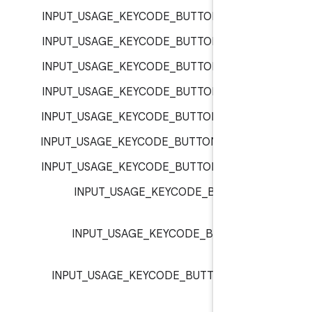
INPUT_USAGE_KEYCODE_BUTTON_6 :
inp
INPUT_USAGE_KEYCODE_BUTTON_7 :
inp
INPUT_USAGE_KEYCODE_BUTTON_8 :
inp
INPUT_USAGE_KEYCODE_BUTTON_9 :
inp
INPUT_USAGE_KEYCODE_BUTTON_A :
inp
INPUT_USAGE_KEYCODE_BUTTON_B :
inp
INPUT_USAGE_KEYCODE_BUTTON_C :
inp
INPUT_USAGE_KEYCODE_BUTTON_L
inp
INPUT_USAGE_KEYCODE_BUTTON_L
inp
INPUT_USAGE_KEYCODE_BUTTON_MOD
inp