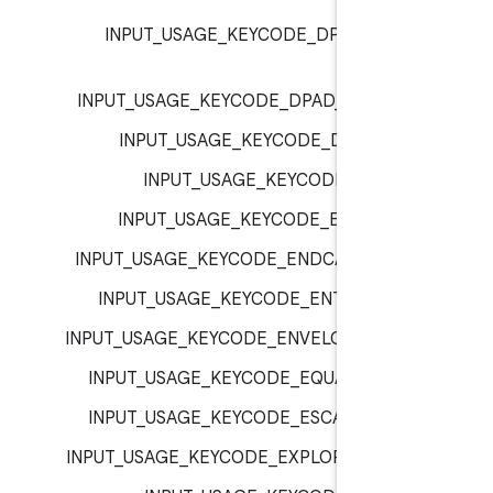
INPUT_USAGE_KEYCODE_DPAD_RIGH
inp
INPUT_USAGE_KEYCODE_DPAD_UP :
inp
INPUT_USAGE_KEYCODE_DVR :
inp
INPUT_USAGE_KEYCODE_E :
inp
INPUT_USAGE_KEYCODE_EISU :
inp
INPUT_USAGE_KEYCODE_ENDCALL :
inp
INPUT_USAGE_KEYCODE_ENTER :
inp
INPUT_USAGE_KEYCODE_ENVELOPE :
inp
INPUT_USAGE_KEYCODE_EQUALS :
inp
INPUT_USAGE_KEYCODE_ESCAPE :
inp
INPUT_USAGE_KEYCODE_EXPLORER :
inp