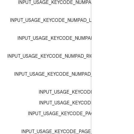
INPUT_USAGE_KEYCODE_NUMPAD_EQUAL
inp
INPUT_USAGE_KEYCODE_NUMPAD_LEFT_PA
:
inp
INPUT_USAGE_KEYCODE_NUMPAD_MULTI
:
inp
INPUT_USAGE_KEYCODE_NUMPAD_RIGHT_PA
:
inp
INPUT_USAGE_KEYCODE_NUMPAD_SUBTR
:
inp
INPUT_USAGE_KEYCODE_O :
inp
INPUT_USAGE_KEYCODE_P :
inp
INPUT_USAGE_KEYCODE_PAGE_DOW
inp
INPUT_USAGE_KEYCODE_PAGE_UP :
inp