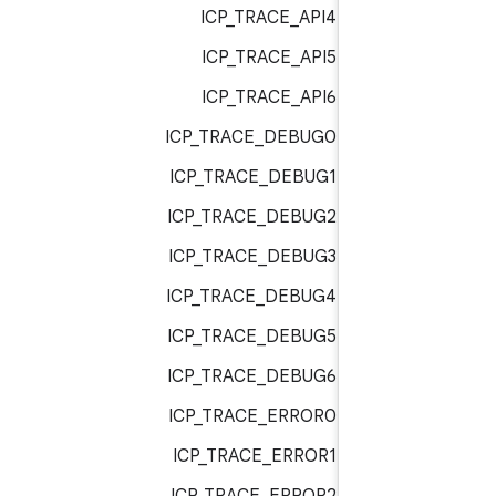
ICP_TRACE_API4 :
bt_trac
ICP_TRACE_API5 :
bt_trac
ICP_TRACE_API6 :
bt_trac
ICP_TRACE_DEBUG0 :
bt_trac
ICP_TRACE_DEBUG1 :
bt_trac
ICP_TRACE_DEBUG2 :
bt_trac
ICP_TRACE_DEBUG3 :
bt_trac
ICP_TRACE_DEBUG4 :
bt_trac
ICP_TRACE_DEBUG5 :
bt_trac
ICP_TRACE_DEBUG6 :
bt_trac
ICP_TRACE_ERROR0 :
bt_trac
ICP_TRACE_ERROR1 :
bt_trac