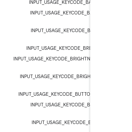
INPUT_USAGE_KEYCODE_BACK :
inp
INPUT_USAGE_KEYCODE_BACKSLAS
inp
INPUT_USAGE_KEYCODE_BOOKMAR
inp
INPUT_USAGE_KEYCODE_BREAK :
inp
INPUT_USAGE_KEYCODE_BRIGHTNESS_D
:
inp
INPUT_USAGE_KEYCODE_BRIGHTNESS_U
inp
INPUT_USAGE_KEYCODE_BUTTON_1 :
inp
INPUT_USAGE_KEYCODE_BUTTON_1
inp
INPUT_USAGE_KEYCODE_BUTTON_1
inp