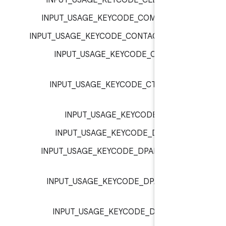
INPUT_USAGE_KEYCODE_CLEAR :
inp
INPUT_USAGE_KEYCODE_COMMA :
inp
INPUT_USAGE_KEYCODE_CONTACTS :
inp
INPUT_USAGE_KEYCODE_CTRL_LEF
inp
INPUT_USAGE_KEYCODE_CTRL_RIGH
inp
INPUT_USAGE_KEYCODE_D :
inp
INPUT_USAGE_KEYCODE_DEL :
inp
INPUT_USAGE_KEYCODE_DPAD_CENTE
inp
INPUT_USAGE_KEYCODE_DPAD_DOW
inp
INPUT_USAGE_KEYCODE_DPAD_LEF
inp