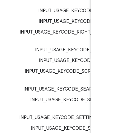
inp
INPUT_USAGE_KEYCODE_Q :
inp
INPUT_USAGE_KEYCODE_R :
inp
INPUT_USAGE_KEYCODE_RIGHT_BRACKE
inp
INPUT_USAGE_KEYCODE_RO :
inp
INPUT_USAGE_KEYCODE_S :
inp
INPUT_USAGE_KEYCODE_SCROLL_LOC
inp
INPUT_USAGE_KEYCODE_SEARCH :
inp
INPUT_USAGE_KEYCODE_SEMICOLO
inp
INPUT_USAGE_KEYCODE_SETTINGS :
inp
INPUT_USAGE_KEYCODE_SHIFT_LEF