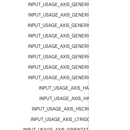
INPUT_USAGE_AXIS_GENERIC_2 :
inp
INPUT_USAGE_AXIS_GENERIC_3 :
inp
INPUT_USAGE_AXIS_GENERIC_4 :
inp
INPUT_USAGE_AXIS_GENERIC_5 :
inp
INPUT_USAGE_AXIS_GENERIC_6 :
inp
INPUT_USAGE_AXIS_GENERIC_7 :
inp
INPUT_USAGE_AXIS_GENERIC_8 :
inp
INPUT_USAGE_AXIS_GENERIC_9 :
inp
INPUT_USAGE_AXIS_HAT_X :
inp
INPUT_USAGE_AXIS_HAT_Y :
inp
INPUT_USAGE_AXIS_HSCROLL :
inp
INPUT_USAGE_AXIS_LTRIGGER :
inp