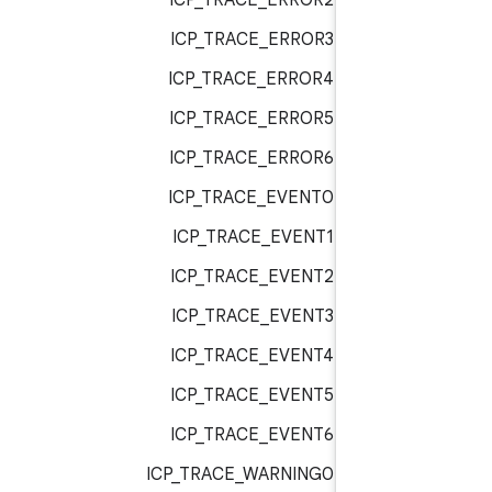
ICP_TRACE_ERROR2 :
bt_trac
ICP_TRACE_ERROR3 :
bt_trac
ICP_TRACE_ERROR4 :
bt_trac
ICP_TRACE_ERROR5 :
bt_trac
ICP_TRACE_ERROR6 :
bt_trac
ICP_TRACE_EVENT0 :
bt_trac
ICP_TRACE_EVENT1 :
bt_trac
ICP_TRACE_EVENT2 :
bt_trac
ICP_TRACE_EVENT3 :
bt_trac
ICP_TRACE_EVENT4 :
bt_trac
ICP_TRACE_EVENT5 :
bt_trac
ICP_TRACE_EVENT6 :
bt_trac
ICP_TRACE_WARNING0 :
bt_trac