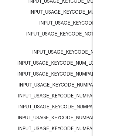
INPUT_USAGE_KEYCODE_MUSIC :
inp
INPUT_USAGE_KEYCODE_MUTE :
inp
INPUT_USAGE_KEYCODE_N :
inp
INPUT_USAGE_KEYCODE_NOTIFICATIO
inp
INPUT_USAGE_KEYCODE_NUM :
inp
INPUT_USAGE_KEYCODE_NUM_LOCK :
inp
INPUT_USAGE_KEYCODE_NUMPAD_0 :
inp
INPUT_USAGE_KEYCODE_NUMPAD_1 :
inp
INPUT_USAGE_KEYCODE_NUMPAD_2 :
inp
INPUT_USAGE_KEYCODE_NUMPAD_3 :
inp
INPUT_USAGE_KEYCODE_NUMPAD_4 :
inp
INPUT_USAGE_KEYCODE_NUMPAD_5 :
inp