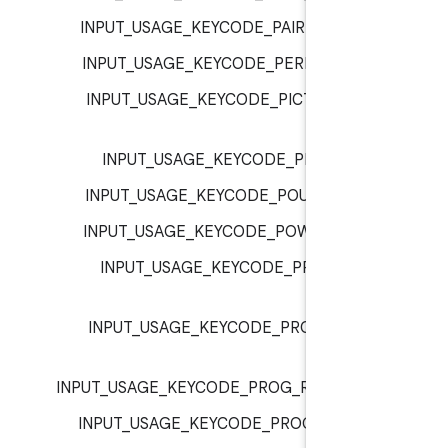
INPUT_USAGE_KEYCODE_PAIRING :
inp
INPUT_USAGE_KEYCODE_PERIOD :
inp
INPUT_USAGE_KEYCODE_PICTSYMBOL
inp
INPUT_USAGE_KEYCODE_PLUS :
inp
INPUT_USAGE_KEYCODE_POUND :
inp
INPUT_USAGE_KEYCODE_POWER :
inp
INPUT_USAGE_KEYCODE_PROG_BLU
inp
INPUT_USAGE_KEYCODE_PROG_GREE
inp
INPUT_USAGE_KEYCODE_PROG_RED :
inp
INPUT_USAGE_KEYCODE_PROG_YELLO