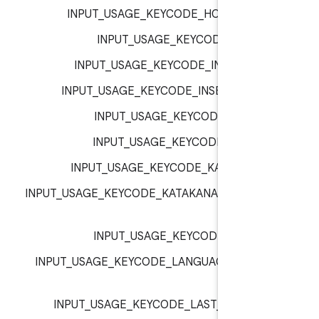
INPUT_USAGE_KEYCODE_HOME :
inp
INPUT_USAGE_KEYCODE_I :
inp
INPUT_USAGE_KEYCODE_INFO :
inp
INPUT_USAGE_KEYCODE_INSERT :
inp
INPUT_USAGE_KEYCODE_J :
inp
INPUT_USAGE_KEYCODE_K :
inp
INPUT_USAGE_KEYCODE_KANA :
inp
INPUT_USAGE_KEYCODE_KATAKANA_HIRAG
:
inp
INPUT_USAGE_KEYCODE_L :
inp
INPUT_USAGE_KEYCODE_LANGUAGE_SWI
:
inp
INPUT_USAGE_KEYCODE_LAST_CHANNE