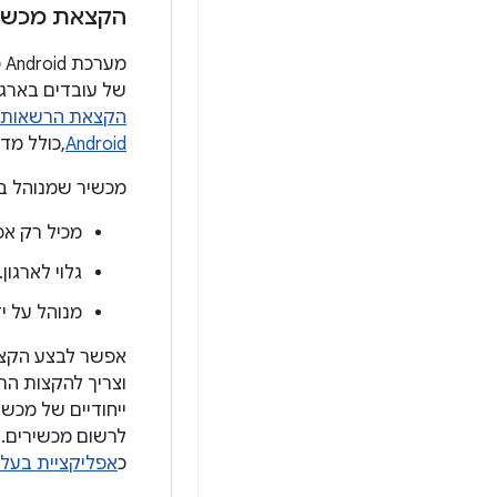
הקצאת מכשיר
מ
של עובדים בארגו
הקצאת הרשאות ל
Android
,כולל מד
מכשיר שמנוהל בא
מכיל רק אפ
גלוי לארגון.
מנוהל על יד
אפשר לבצע הקצאת
וצריך להקצות הר
כ
אפליקציית בעלי