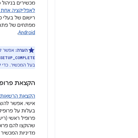
מכשירים בניהול 
לאפליקציה אחת א
מפתחים של פתרונות EMM יכולים לעיין ב
.
Android
הערה:
אפשר לה
_SETUP_COMPLETE
בעל המכשיר. כדי ל
הקצאת פרופיל
הקצאת הרשאות ל
אישי. אפשר להשת
בעלות על פרופיל
פרופיל ראשי (רי
מדיניות המכשיר 