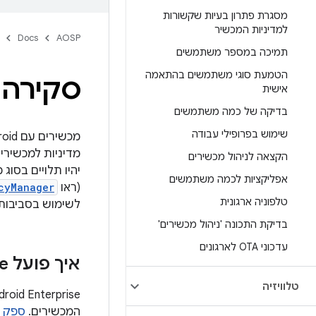
מסגרת פתרון בעיות שקשורות
למדיניות המכשיר
Docs
AOSP
תמיכה במספר משתמשים
הטמעת סוגי משתמשים בהתאמה
סקירה 
אישית
בדיקה של כמה משתמשים
שימוש בפרופילי עבודה
מדיניות למכשירים
הקצאה לניהול מכשירים
אפליקציות לכמה משתמשים
(ראו
cyManager
טלפוניה ארגונית
לשימוש בסביבות 
בדיקת התכונה 'ניהול מכשירים'
עדכוני OTA לארגונים
איך פועל Android Enterprise
טלוויזיה
המכשירים.
ספק של