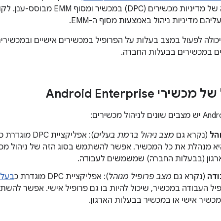
יהם מדיניות ניהול באמצעות מסוף ה-EMM.
פליקציית DPC יכולה לפעול במצב בעלות על הפרופיל במכשירים אישיים ובמכ
ם במכשירים בבעלות החברה.
רי Android Enterprise
הל
(נקרא גם
מצב ניהול ברמת בעלים
): אפליקציית DPC מוגדרת כ
יא מנהלת את כל המכשיר. אפשר להשתמש בסוג הזה של ניהול מכ
רגון (בבעלות החברה) שמשמשים לעבודה.
ודה
(נקרא גם
מצב פרופיל מנוהל
): אפליקציית DPC מוגדרת כ
בעלי
יל העבודה במכשיר, שיכול להיות בו גם פרופיל אישי. אפשר להשת
כשיר אישי או במכשיר בבעלות הארגון.