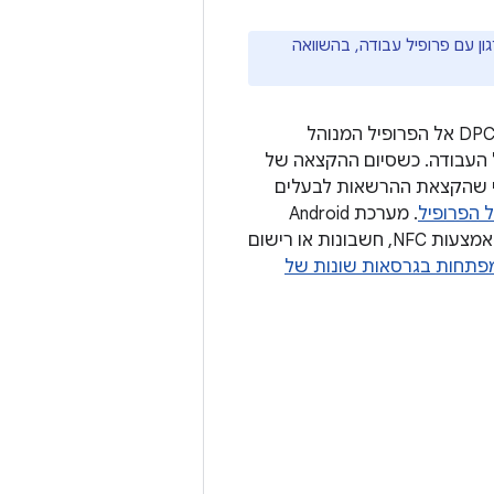
ון עם פרופיל עבודה, בהשוואה
במהלך הקצאת הרשאות לבעלים של הפרופיל, המסגרת מעתיקה את אפליקציית ה-DPC אל הפרופיל המנוהל
בפרופיל העבודה. כשסיום ההקצאה של
חרי שהקצאת ההרשאות לבעלים
 הפרופיל
. מערכת Android
תומכת בשיטות שונות לרישום פרופיל עבודה, כמו רישום באמצעות קוד QR, רישום באמצעות NFC, חשבונות או רישום
תחות בגרסאות שונות של