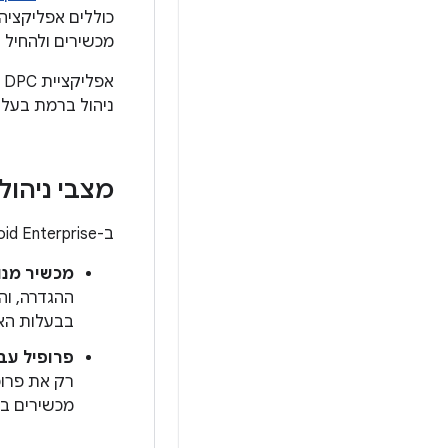
מכשירים ולהחיל על
א
ניהול ברמת בעלי
מצבי ניהול של מכשי
ב-Android Enterprise יש מצבים שונים לניהול מכשירים:
מכשיר מנו
ההגדרה, וה
בבעלות הא
פרופיל עב
רק את פרופ
מכשירים במ