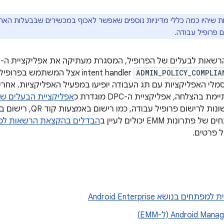
ות שיהיו כמה כללי מדיניות נוספים שאפשר לאכוף במכשירים שבבעלות הארג
 פרופיל עבודה.
ADMIN_POLICY_COMPLIA
intent handler אצל המשתמש 
סמלי האפליקציות עם תג העבודה יופיעו במפעיל האפליקציות. א
בהצלחה, אפליקציית ה-DPC מוגדרת כ
אפליקציית הבעלים של
רונות EMM יכולים לעיין ב
הבדלים בהקצאת הרשאות למפ
 פרטים.
חים בנושא Android Enterprise
Android M (ל-EMM)