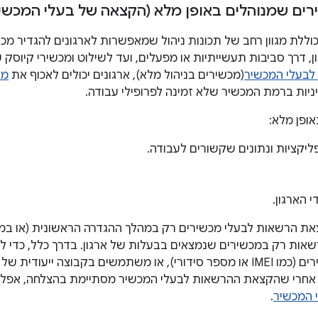
ים שמנוהלים באופן מלא (הקצאה של בעלי המכשיר
ערכת Android כוללת מגוון רחב של תכונות ניהול שמאפשרות לארגונים להגד
ן, דרך סביבות תעשייתיות או מפעלים, ועד לשילוט ומכשירי קיוסק
בעלי המכשיר
(מכשירים בניהול מלא), ארגונים יכולים לאכוף את
מג
יניות ברמת המכשיר שלא זמינה לפרופילי עבודה.
ופן מלא:
ליקציות ונתונים שקשורים לעבודה.
י הארגון.
 הרשאות לבעלי מכשירים רק במהלך ההגדרה הראשונית (או במכש
שאות רק במכשירים שנמצאים בבעלות של ארגון. בדרך כלל, כדי 
ייחודיים של מכשירים (כמו IMEI או מספר סידורי), או משתמשים בקבוצה 
 המכשיר
.