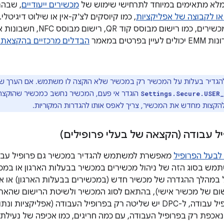
מלא מתאימים במיוחד לתרחישי שימוש של
מכשירים ייעודיים
, שבהם
ו לקבוצה של אפליקציות
רישום של בעלי מכשירים, כמו רי
פרטים במאמר
הבדלים מרכזיים בהקצאת 
גדיר בעלות על המכשיר רק במכשיר שלא הוקצה לו משתמש. אם הערך ש
הוגדר אי פעם, המכשיר נחשב כמכשיר שהוקצה ל
Settings.Secure.USER
הקצות מחדש את המכשיר, צריך לאפס אותו להגדרות המקוריות.
 עבודה (הקצאה של בעלי פרופילים)
בעל הפרופיל
מאפשרת למשתמש להגדיר במכשיר גם פרופיל עבודה 
מש בסוג הזה של ניהול מכשירים במכשיר בבעלות הארגון או במ
 במהלך ההגדרה של מכשיר חדש (במכשירים בבעלות הארגון) או 
שום של מכשיר אישי), בהתאם לסוג המכשיר ולשיטת הרישום שהארג
שהוקצו להם פרופיל עבודה, ל-DPC יש שליטה רק בפרופיל העבודה (אפלי
נאכפת רק בפרופיל העבודה, עם כמה חריגים, כמו אכיפה של נעילת