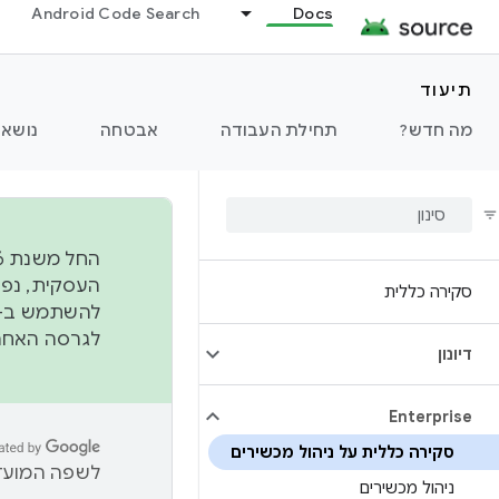
Android Code Search
Docs
תיעוד
מה חדש?
תחילת העבודה
אבטחה
נושאי
סקירה כללית
להשתמש ב-
לגרסה האחרונה שנדחפה 
דיונון
Enterprise
סקירה כללית על ניהול מכשירים
לשפה המועדפ
ניהול מכשירים