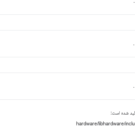
لید شده است:
hardware/libhardware/incl