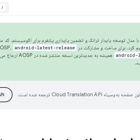
/
مسو شدن با مدل توسعه پایدار ترانک و تضمین پایداری پلتفرم برای اکوسیستم، کد م
android-latest-release
android-
همیشه به جدیدترین نسخه منتشر شده در AOSP ارجاع می‌دهد. برای اطلاعات بیشتر، به
د.
ین صفحه به‌وسیله
ترجمه شده است.