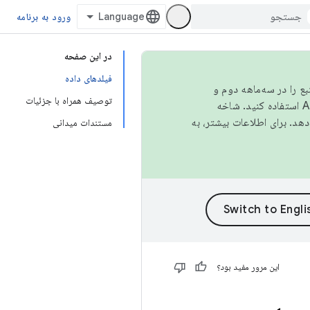
ورود به برنامه
در این صفحه
فیلدهای داده
نبع را در سه‌ماهه دوم و
توصیف همراه با جزئیات
استفاده کنید. شاخه
مستندات میدانی
این مرور مفید بود؟