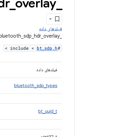
_
overlay مرجع ساختار
_
dr
فیلدهای داده
_bluetooth_sdp_hdr_overlay مرجع ساختار
>
bt_sdp.h
#include <
فیلدهای داده
bluetooth_sdp_types
bt_uuid_t