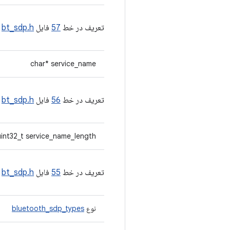
تعریف در خط
57
فایل
bt_sdp.h
.
char* service_name
تعریف در خط
56
فایل
bt_sdp.h
.
uint32_t service_name_length
تعریف در خط
55
فایل
bt_sdp.h
.
نوع
bluetooth_sdp_types