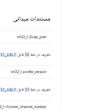
مستندات میدانی
int32_t l2cap_psm
تعریف در خط
58
فایل
bt_sdp.h
.
int32_t profile_version
تعریف در خط
59
فایل
bt_sdp.h
.
32_t rfcomm_channel_number