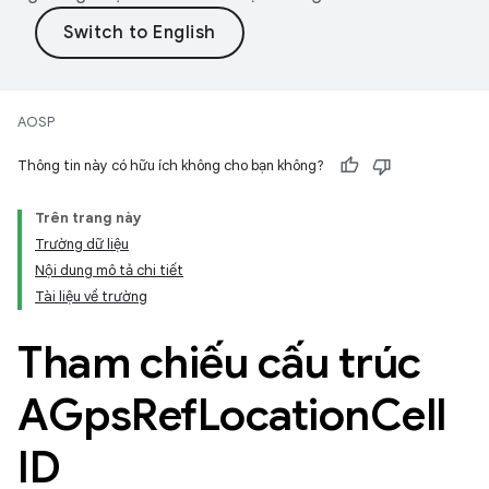
AOSP
Thông tin này có hữu ích không cho bạn không?
Trên trang này
Trường dữ liệu
Nội dung mô tả chi tiết
Tài liệu về trường
Tham chiếu cấu trúc
AGps
Ref
Location
Cell
ID