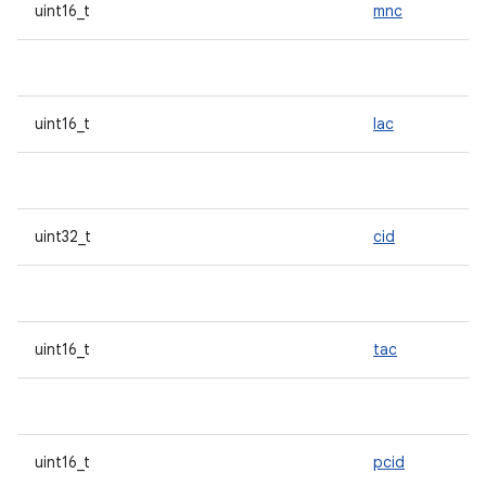
uint16_t
mnc
uint16_t
lac
uint32_t
cid
uint16_t
tac
uint16_t
pcid