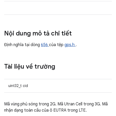
Nội dung mô tả chi tiết
Định nghĩa tại dòng
656
của tệp
gps.h
.
Tài liệu về trường
uint32_t cid
Mã vùng phủ sóng trong 2G. Mã Utran Cell trong 3G. Mã
nhận dạng toàn cầu của ô EUTRA trong LTE.