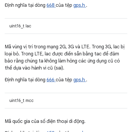
Định nghĩa tại dòng
668
của tệp
gps.h
.
uint16_t lac
Mã vùng vị trí trong mạng 2G, 3G và LTE. Trong 3G, lac bị
loại bỏ. Trong LTE, lac được điền sẵn bằng tac để đảm
bảo rằng chúng ta không làm hỏng các ứng dụng cũ có
thể dựa vào hành vi cũ (sai).
Định nghĩa tại dòng
666
của tệp
gps.h
.
uint16_t mcc
Mã quốc gia của số điện thoại di động.