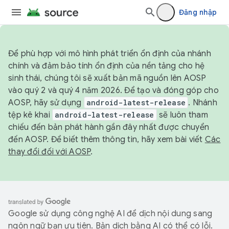
Đăng nhập
Để phù hợp với mô hình phát triển ổn định của nhánh
chính và đảm bảo tính ổn định của nền tảng cho hệ
sinh thái, chúng tôi sẽ xuất bản mã nguồn lên AOSP
vào quý 2 và quý 4 năm 2026. Để tạo và đóng góp cho
AOSP, hãy sử dụng
android-latest-release
. Nhánh
tệp kê khai
android-latest-release
sẽ luôn tham
chiếu đến bản phát hành gần đây nhất được chuyển
đến AOSP. Để biết thêm thông tin, hãy xem bài viết
Các
thay đổi đối với AOSP
.
Google sử dụng công nghệ AI để dịch nội dung sang
ngôn ngữ bạn ưu tiên. Bản dịch bằng AI có thể có lỗi.