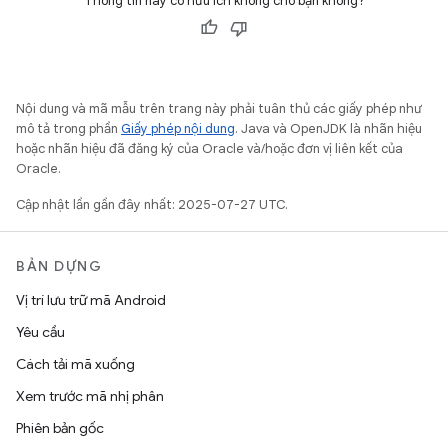
Thông tin này có hữu ích không cho bạn không?
Nội dung và mã mẫu trên trang này phải tuân thủ các giấy phép như
mô tả trong phần
Giấy phép nội dung
. Java và OpenJDK là nhãn hiệu
hoặc nhãn hiệu đã đăng ký của Oracle và/hoặc đơn vị liên kết của
Oracle.
Cập nhật lần gần đây nhất: 2025-07-27 UTC.
BẢN DỰNG
Vị trí lưu trữ mã Android
Yêu cầu
Cách tải mã xuống
Xem trước mã nhị phân
Phiên bản gốc