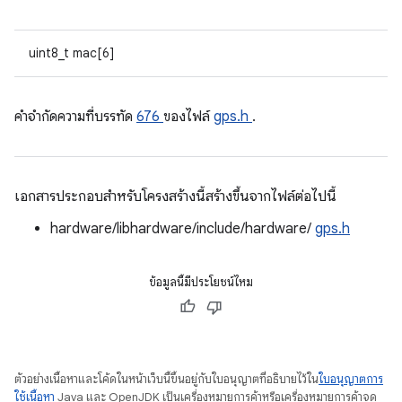
uint8_t mac[6]
คําจํากัดความที่บรรทัด
676
ของไฟล์
gps.h
.
เอกสารประกอบสำหรับโครงสร้างนี้สร้างขึ้นจากไฟล์ต่อไปนี้
hardware/libhardware/include/hardware/
gps.h
ข้อมูลนี้มีประโยชน์ไหม
ตัวอย่างเนื้อหาและโค้ดในหน้าเว็บนี้ขึ้นอยู่กับใบอนุญาตที่อธิบายไว้ใน
ใบอนุญาตการ
ใช้เนื้อหา
Java และ OpenJDK เป็นเครื่องหมายการค้าหรือเครื่องหมายการค้าจด