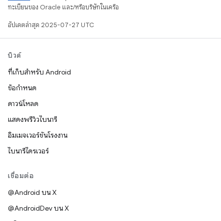
ทะเบียนของ Oracle และ/หรือบริษัทในเครือ
อัปเดตล่าสุด 2025-07-27 UTC
บิวด์
ที่เก็บสำหรับ Android
ข้อกำหนด
ดาวน์โหลด
แสดงพรีวิวไบนารี
อิมเมจเวอร์ชันโรงงาน
ไบนารีไดรเวอร์
เชื่อมต่อ
@Android บน X
@AndroidDev บน X