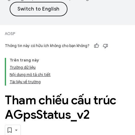
AOSP
Thông tin này có hữu ích không cho bạn không?
Trên trang này
Trường dữ liệu
Nội dung mô tả chi tiết
Tài liệu về trường
Tham chiếu cấu trúc
AGps
Status
_
v2