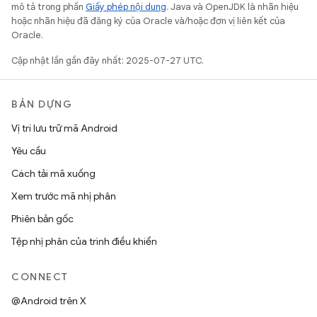
mô tả trong phần
Giấy phép nội dung
. Java và OpenJDK là nhãn hiệu
hoặc nhãn hiệu đã đăng ký của Oracle và/hoặc đơn vị liên kết của
Oracle.
Cập nhật lần gần đây nhất: 2025-07-27 UTC.
BẢN DỰNG
Vị trí lưu trữ mã Android
Yêu cầu
Cách tải mã xuống
Xem trước mã nhị phân
Phiên bản gốc
Tệp nhị phân của trình điều khiển
CONNECT
@Android trên X