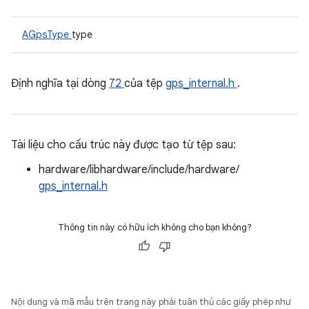
AGpsType
type
Định nghĩa tại dòng
72
của tệp
gps_internal.h
.
Tài liệu cho cấu trúc này được tạo từ tệp sau:
hardware/libhardware/include/hardware/
gps_internal.h
Thông tin này có hữu ích không cho bạn không?
Nội dung và mã mẫu trên trang này phải tuân thủ các giấy phép như