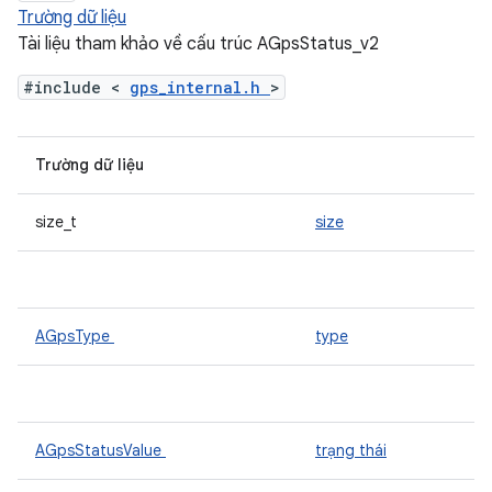
Trường dữ liệu
Tài liệu tham khảo về cấu trúc AGpsStatus_v2
#include <
gps_internal.h
>
Trường dữ liệu
size_t
size
AGpsType
type
AGpsStatusValue
trạng thái