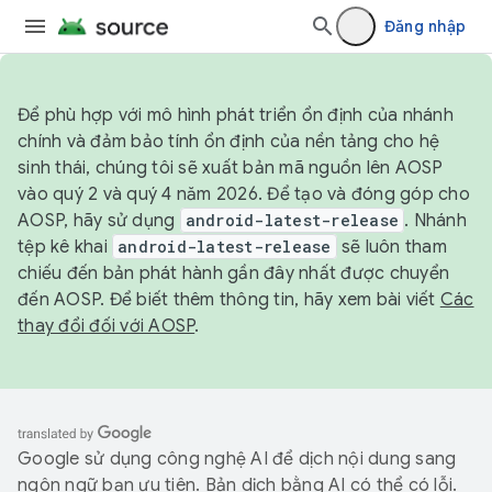
Đăng nhập
Để phù hợp với mô hình phát triển ổn định của nhánh
chính và đảm bảo tính ổn định của nền tảng cho hệ
sinh thái, chúng tôi sẽ xuất bản mã nguồn lên AOSP
vào quý 2 và quý 4 năm 2026. Để tạo và đóng góp cho
AOSP, hãy sử dụng
android-latest-release
. Nhánh
tệp kê khai
android-latest-release
sẽ luôn tham
chiếu đến bản phát hành gần đây nhất được chuyển
đến AOSP. Để biết thêm thông tin, hãy xem bài viết
Các
thay đổi đối với AOSP
.
Google sử dụng công nghệ AI để dịch nội dung sang
ngôn ngữ bạn ưu tiên. Bản dịch bằng AI có thể có lỗi.