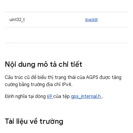
uint32_t
ipaddr
Nội dung mô tả chi tiết
Cấu trúc cũ để biểu thị trạng thái của AGPS được tăng
cường bằng trường địa chỉ IPv4.
Định nghĩa tại dòng
69
của tệp
gps_internal.h
.
Tài liệu về trường