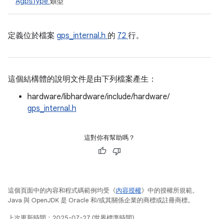
AgpsType
類型
定義位於檔案
gps_internal.h
的
72
行。
這個結構體的說明文件是由下列檔案產生：
hardware/libhardware/include/hardware/
gps_internal.h
這對你有幫助嗎？
這個頁面中的內容和程式碼範例均受《
內容授權
》中的授權所規範。
Java 與 OpenJDK 是 Oracle 和/或其關係企業的商標或註冊商標。
上次更新時間：2025-07-27 (世界標準時間)。