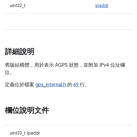
uint32_t
ipaddr
詳細說明
舊版結構體，用於表示 AGPS 狀態，並附加 IPv4 位址欄
位。
定義位於檔案
gps_internal.h
的
69
行。
欄位說明文件
uint32_t ipaddr