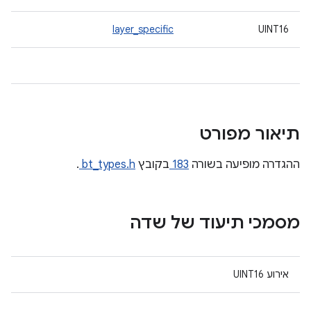
layer_specific
UINT16
תיאור מפורט
ההגדרה מופיעה בשורה
183
בקובץ
bt_types.h
.
מסמכי תיעוד של שדה
אירוע UINT16