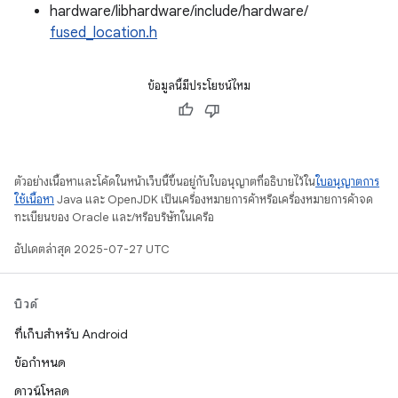
hardware/libhardware/include/hardware/
fused_location.h
ข้อมูลนี้มีประโยชน์ไหม
ตัวอย่างเนื้อหาและโค้ดในหน้าเว็บนี้ขึ้นอยู่กับใบอนุญาตที่อธิบายไว้ใน
ใบอนุญาตการ
ใช้เนื้อหา
Java และ OpenJDK เป็นเครื่องหมายการค้าหรือเครื่องหมายการค้าจด
ทะเบียนของ Oracle และ/หรือบริษัทในเครือ
อัปเดตล่าสุด 2025-07-27 UTC
บิวด์
ที่เก็บสำหรับ Android
ข้อกำหนด
ดาวน์โหลด