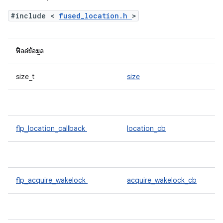
#include <
fused_location.h
>
ฟิลด์ข้อมูล
size_t
size
flp_location_callback
location_cb
flp_acquire_wakelock
acquire_wakelock_cb