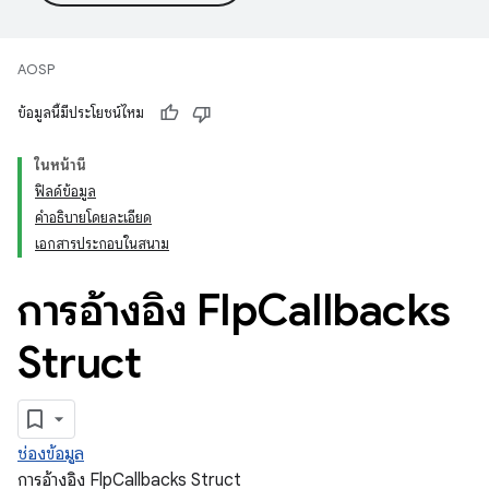
AOSP
ข้อมูลนี้มีประโยชน์ไหม
ในหน้านี้
ฟิลด์ข้อมูล
คำอธิบายโดยละเอียด
เอกสารประกอบในสนาม
การอ้างอิง Flp
Callbacks
Struct
ช่องข้อมูล
การอ้างอิง FlpCallbacks Struct