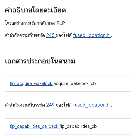
คำอธิบายโดยละเอียด
โครงสร้างการเรียกกลับของ FLP
คําจํากัดความที่บรรทัด
245
ของไฟล์
fused_location.h
.
เอกสารประกอบในสนาม
flp_acquire_wakelock
acquire_wakelock_cb
คําจํากัดความที่บรรทัด
249
ของไฟล์
fused_location.h
.
flp_capabilities_callback
flp_capabilities_cb