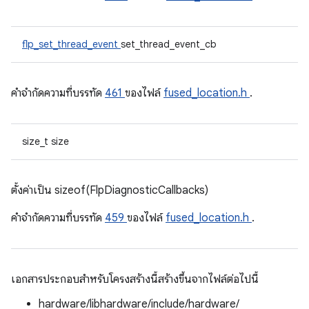
flp_set_thread_event
set_thread_event_cb
คําจํากัดความที่บรรทัด
461
ของไฟล์
fused_location.h
.
size_t size
ตั้งค่าเป็น sizeof(FlpDiagnosticCallbacks)
คําจํากัดความที่บรรทัด
459
ของไฟล์
fused_location.h
.
เอกสารประกอบสำหรับโครงสร้างนี้สร้างขึ้นจากไฟล์ต่อไปนี้
hardware/libhardware/include/hardware/