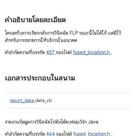
คำอธิบายโดยละเอียด
โครงสร้างการเรียกกลับการวินิจฉัย FLP ขณะนี้ไม่ได้ใช้ แต่มีไว้
สำหรับการขยายการให้บริการในอนาคต
คําจํากัดความที่บรรทัด
457
ของไฟล์
fused_location.h
.
เอกสารประกอบในสนาม
report_data
data_cb
รายงานข้อมูลการวินิจฉัยไปยังโค้ดเฟรมเวิร์ก Java
คําจํากัดความที่บรรทัด
464
ของไฟล์
fused_location.h
.