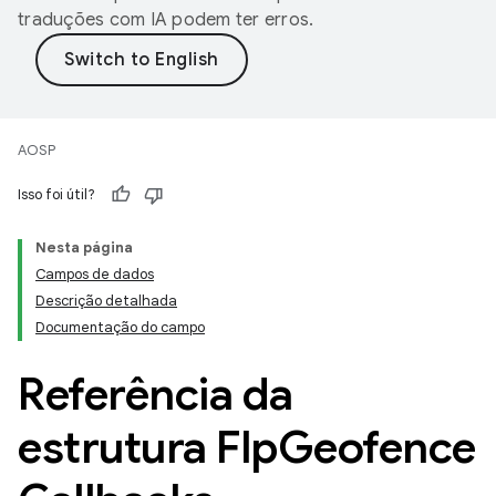
traduções com IA podem ter erros.
AOSP
Isso foi útil?
Nesta página
Campos de dados
Descrição detalhada
Documentação do campo
Referência da
estrutura Flp
Geofence