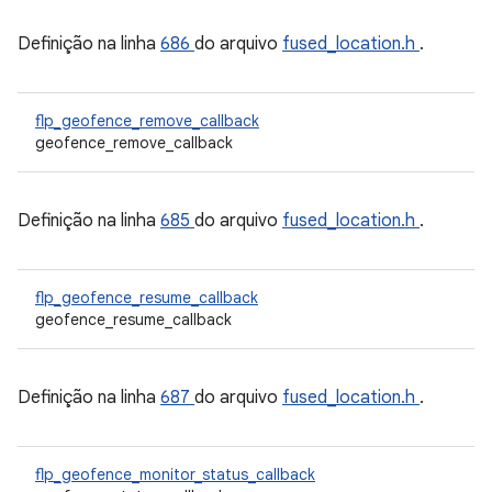
Definição na linha
686
do arquivo
fused_location.h
.
flp_geofence_remove_callback
geofence_remove_callback
Definição na linha
685
do arquivo
fused_location.h
.
flp_geofence_resume_callback
geofence_resume_callback
Definição na linha
687
do arquivo
fused_location.h
.
flp_geofence_monitor_status_callback