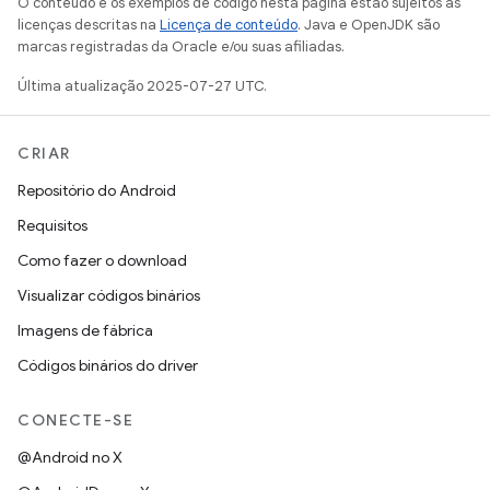
O conteúdo e os exemplos de código nesta página estão sujeitos às
licenças descritas na
Licença de conteúdo
. Java e OpenJDK são
marcas registradas da Oracle e/ou suas afiliadas.
Última atualização 2025-07-27 UTC.
CRIAR
Repositório do Android
Requisitos
Como fazer o download
Visualizar códigos binários
Imagens de fábrica
Códigos binários do driver
CONECTE-SE
@Android no X