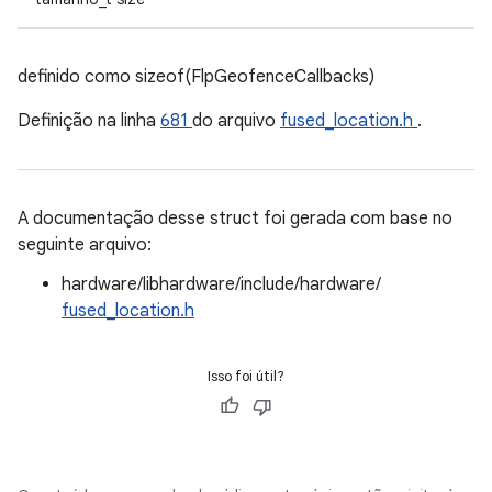
definido como sizeof(FlpGeofenceCallbacks)
Definição na linha
681
do arquivo
fused_location.h
.
A documentação desse struct foi gerada com base no
seguinte arquivo:
hardware/libhardware/include/hardware/
fused_location.h
Isso foi útil?