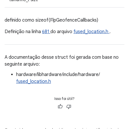
definido como sizeof(FlpGeofenceCallbacks)
Definição na linha
681
do arquivo
fused_location.h
.
A documentação desse struct foi gerada com base no
seguinte arquivo:
hardware/libhardware/include/hardware/
fused_location.h
Isso foi útil?