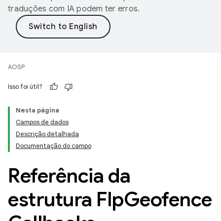
traduções com IA podem ter erros.
AOSP
Isso foi útil?
Nesta página
Campos de dados
Descrição detalhada
Documentação do campo
Referência da
estrutura Flp
Geofence