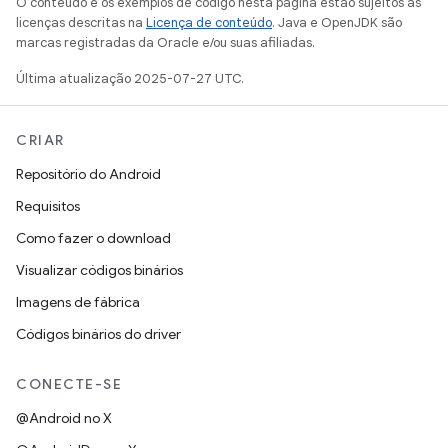
O conteúdo e os exemplos de código nesta página estão sujeitos às
licenças descritas na
Licença de conteúdo
. Java e OpenJDK são
marcas registradas da Oracle e/ou suas afiliadas.
Última atualização 2025-07-27 UTC.
CRIAR
Repositório do Android
Requisitos
Como fazer o download
Visualizar códigos binários
Imagens de fábrica
Códigos binários do driver
CONECTE-SE
@Android no X