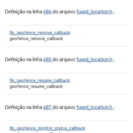
Definição na linha
686
do arquivo
fused_location.h
.
flp_geofence_remove_callback
geofence_remove_callback
Definição na linha
685
do arquivo
fused_location.h
.
flp_geofence_resume_callback
geofence_resume_callback
Definição na linha
687
do arquivo
fused_location.h
.
flp_geofence_monitor_status_callback