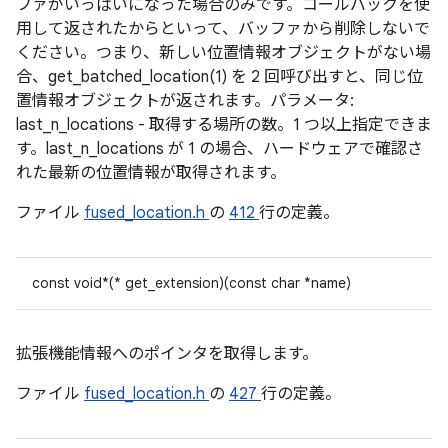
ファがいっぱいになった場合のみです。コールバックを使
用して返されたからといって、バッファから削除しないで
ください。つまり、新しい位置情報オブジェクトがない場
合、get_batched_location(1) を 2 回呼び出すと、同じ位
置情報オブジェクトが返されます。パラメータ:
last_n_locations - 取得する場所の数。1 つ以上指定できま
す。last_n_locations が 1 の場合、ハードウェアで確認さ
れた最新の位置情報が取得されます。
ファイル
fused_location.h
の
412
行の定義。
const void*(* get_extension)(const char *name)
拡張機能情報へのポインタを取得します。
ファイル
fused_location.h
の
427
行の定義。