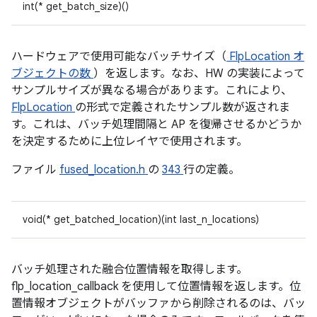
int(* get_batch_size)()
ハードウェアで使用可能なバッチサイズ（
FlpLocation オ
ブジェクトの数
）を返します。なお、HW の実装によって
サンプルサイズが異なる場合があります。これにより、
FlpLocation
の形式で定義されたサンプル数が返されま
す。これは、バッチ処理間隔と AP を復帰させるかどうか
を決定するために上位レイヤで使用されます。
ファイル
fused_location.h
の
343
行の定義。
void(* get_batched_location)(int last_n_locations)
バッチ処理された融合位置情報を取得します。
flp_location_callback を使用して位置情報を返します。位
置情報オブジェクトがバッファから削除されるのは、バッ