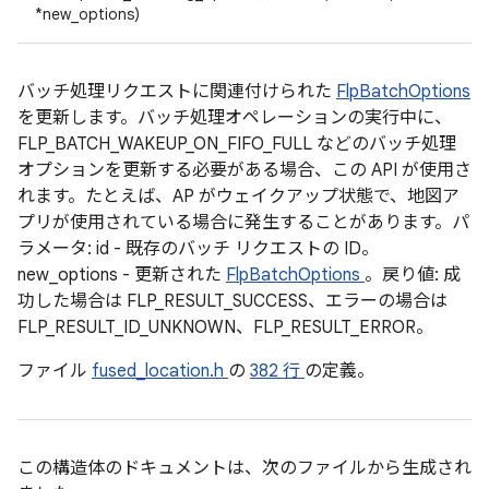
*new_options)
バッチ処理リクエストに関連付けられた
FlpBatchOptions
を更新します。バッチ処理オペレーションの実行中に、
FLP_BATCH_WAKEUP_ON_FIFO_FULL などのバッチ処理
オプションを更新する必要がある場合、この API が使用さ
れます。たとえば、AP がウェイクアップ状態で、地図ア
プリが使用されている場合に発生することがあります。パ
ラメータ: id - 既存のバッチ リクエストの ID。
new_options - 更新された
FlpBatchOptions
。戻り値: 成
功した場合は FLP_RESULT_SUCCESS、エラーの場合は
FLP_RESULT_ID_UNKNOWN、FLP_RESULT_ERROR。
ファイル
fused_location.h
の
382 行
の定義。
この構造体のドキュメントは、次のファイルから生成され