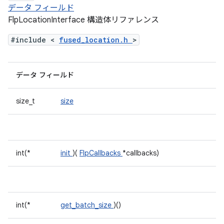
データ フィールド
FlpLocationInterface 構造体リファレンス
#include <
fused_location.h
>
データ フィールド
size_t
size
int(*
init
)(
FlpCallbacks
*callbacks)
int(*
get_batch_size
)()