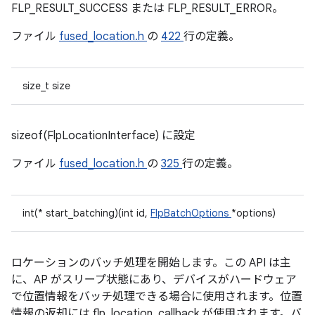
FLP_RESULT_SUCCESS または FLP_RESULT_ERROR。
ファイル
fused_location.h
の
422
行の定義。
size_t size
sizeof(FlpLocationInterface) に設定
ファイル
fused_location.h
の
325
行の定義。
int(* start_batching)(int id,
FlpBatchOptions
*options)
ロケーションのバッチ処理を開始します。この API は主
に、AP がスリープ状態にあり、デバイスがハードウェア
で位置情報をバッチ処理できる場合に使用されます。位置
情報の返却には flp_location_callback が使用されます。バ