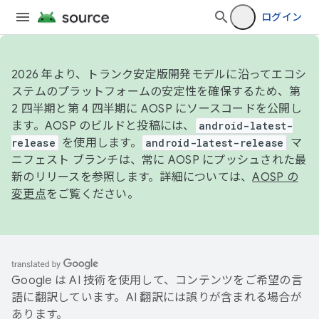
ログイン
2026 年より、トランク安定版開発モデルに沿ってエコシ
ステムのプラットフォームの安定性を確保するため、第
2 四半期と第 4 四半期に AOSP にソースコードを公開し
ます。AOSP のビルドと投稿には、
android-latest-
release
を使用します。
android-latest-release
マ
ニフェスト ブランチは、常に AOSP にプッシュされた最
新のリリースを参照します。詳細については、
AOSP の
変更点
をご覧ください。
Google は AI 技術を使用して、コンテンツをご希望の言
語に翻訳しています。AI 翻訳には誤りが含まれる場合が
あります。