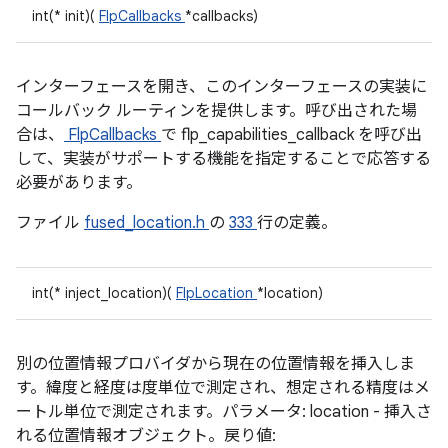
int(* init)(
FlpCallbacks
*callbacks)
インターフェースを開き、このインターフェースの実装に
コールバック ルーティンを提供します。呼び出された場
合は、
FlpCallbacks
で flp_capabilities_callback を呼び出
して、実装がサポートする機能を指定することで応答する
必要があります。
ファイル
fused_location.h
の
333
行の定義。
int(* inject_location)(
FlpLocation
*location)
別の位置情報プロバイダから現在の位置情報を挿入しま
す。緯度と経度は度単位で測定され、想定される精度はメ
ートル単位で測定されます。パラメータ: location - 挿入さ
れる位置情報オブジェクト。戻り値: