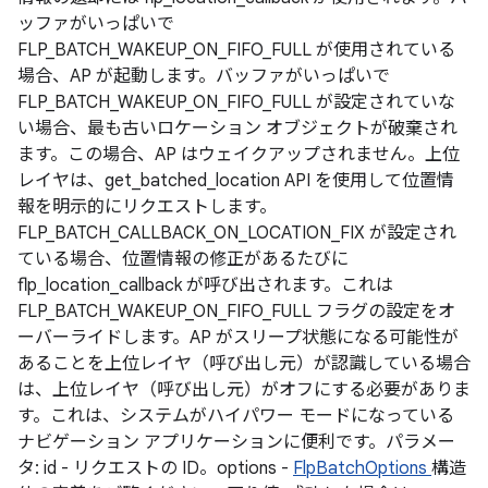
ッファがいっぱいで
FLP_BATCH_WAKEUP_ON_FIFO_FULL が使用されている
場合、AP が起動します。バッファがいっぱいで
FLP_BATCH_WAKEUP_ON_FIFO_FULL が設定されていな
い場合、最も古いロケーション オブジェクトが破棄され
ます。この場合、AP はウェイクアップされません。上位
レイヤは、get_batched_location API を使用して位置情
報を明示的にリクエストします。
FLP_BATCH_CALLBACK_ON_LOCATION_FIX が設定され
ている場合、位置情報の修正があるたびに
flp_location_callback が呼び出されます。これは
FLP_BATCH_WAKEUP_ON_FIFO_FULL フラグの設定をオ
ーバーライドします。AP がスリープ状態になる可能性が
あることを上位レイヤ（呼び出し元）が認識している場合
は、上位レイヤ（呼び出し元）がオフにする必要がありま
す。これは、システムがハイパワー モードになっている
ナビゲーション アプリケーションに便利です。パラメー
タ: id - リクエストの ID。options -
FlpBatchOptions
構造