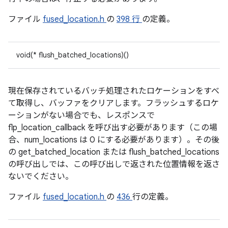
ファイル
fused_location.h
の
398 行
の定義。
void(* flush_batched_locations)()
現在保存されているバッチ処理されたロケーションをすべ
て取得し、バッファをクリアします。フラッシュするロケ
ーションがない場合でも、レスポンスで
flp_location_callback を呼び出す必要があります（この場
合、num_locations は 0 にする必要があります）。その後
の get_batched_location または flush_batched_locations
の呼び出しでは、この呼び出しで返された位置情報を返さ
ないでください。
ファイル
fused_location.h
の
436
行の定義。