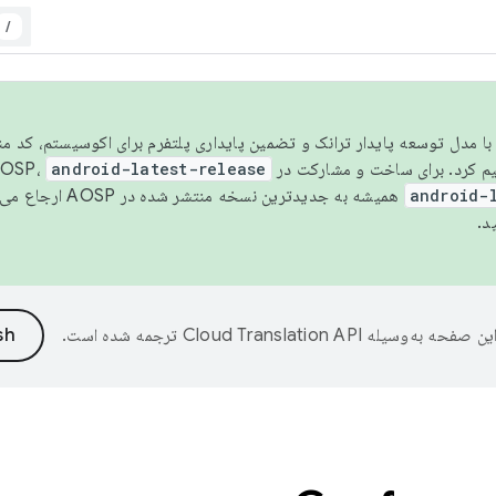
/
مسو شدن با مدل توسعه پایدار ترانک و تضمین پایداری پلتفرم برای اکوسیستم، کد م
android-latest-release
android-
همیشه به جدیدترین نسخه منتشر شده در AOSP ارجاع می‌دهد. برای اطلاعات بیشتر، به
د.
ین صفحه به‌وسیله
ترجمه شده است.