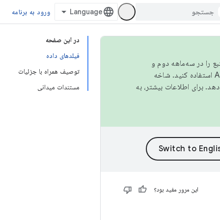
ورود به برنامه
در این صفحه
فیلدهای داده
نبع را در سه‌ماهه دوم و
توصیف همراه با جزئیات
استفاده کنید. شاخه
مستندات میدانی
این مرور مفید بود؟