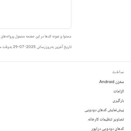
محتوا و نمونه کدها در این صفحه مشمول پروانه‌ها
تاریخ آخرین به‌روزرسانی 2025-07-29 به‌وقت ساعت هماهنگ جهانی.
ساخت
مخزن Android
الزامات
بارگیری
پیش‌نمایش کدهای دودویی
تصاویر تنظیمات کارخانه
کدهای دودویی درایور