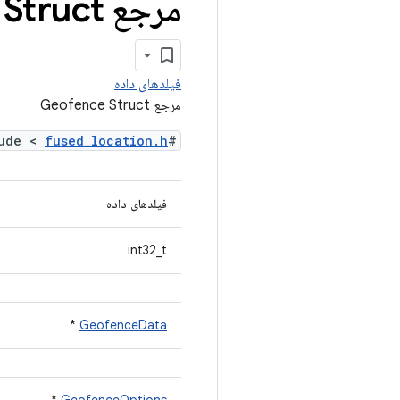
مرجع Geofence Struct
فیلدهای داده
مرجع Geofence Struct
fused_location.h
#include <
فیلدهای داده
int32_t
*
GeofenceData