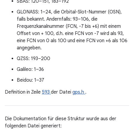
SBAS: 120–151, 183–192
GLONASS: 1–24, die Orbital-Slot-Nummer (OSN),
falls bekannt. Andernfalls: 93–106, die
Frequenzkanalnummer (FCN, -7 bis +6) mit einem
Offset von + 100, d.h. eine FCN von -7 wird als 93,
eine FCN von 0 als 100 und eine FCN von +6 als 106
angegeben.
QZSS: 193–200
Galileo: 1–36
Beidou: 1–37
Definition in Zeile
593
der Datei
gps.h
.
Die Dokumentation für diese Struktur wurde aus der
folgenden Datei generiert: