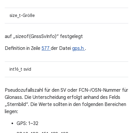
size_t-Größe
auf „sizeof(GnssSvInfo)“ festgelegt
Definition in Zeile
577
der Datei
gps.h
.
int16_t svid
Pseudozufallszahl für den SV oder FCN-/OSN-Nummer für
Glonass. Die Unterscheidung erfolgt anhand des Felds
„Sternbild“. Die Werte sollten in den folgenden Bereichen
liegen:
GPS: 1–32