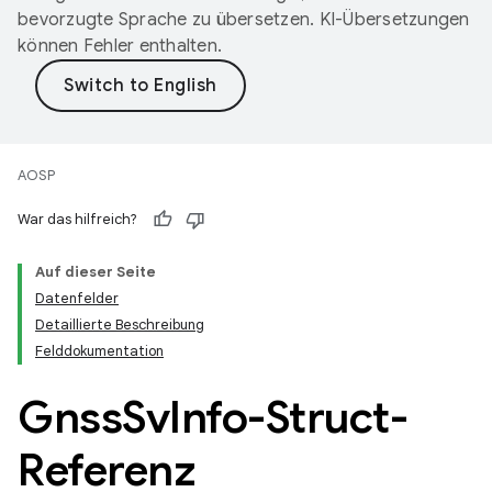
bevorzugte Sprache zu übersetzen. KI-Übersetzungen
können Fehler enthalten.
AOSP
War das hilfreich?
Auf dieser Seite
Datenfelder
Detaillierte Beschreibung
Felddokumentation
Gnss
Sv
Info-Struct-
Referenz