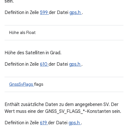
sein.
Definition in Zeile
599
der Datei
gps.h
.
Höhe als Float
Höhe des Satelliten in Grad.
Definition in Zeile
610
der Datei
gps.h
.
GnssSvFlags
flags
Enthält zusätzliche Daten zu dem angegebenen SV. Der
Wert muss eine der GNSS_SV_FLAGS_*-Konstanten sein.
Definition in Zeile
619
der Datei
gps.h
.