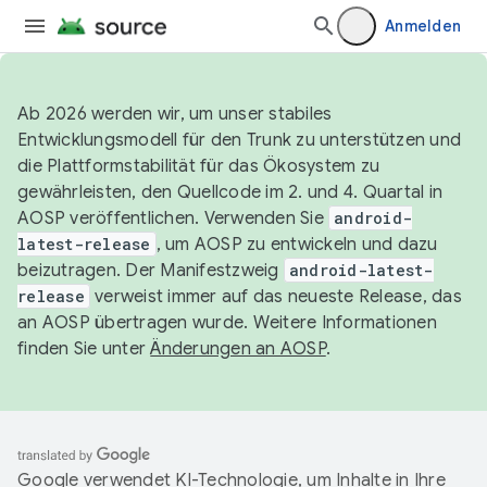
Anmelden
Ab 2026 werden wir, um unser stabiles
Entwicklungsmodell für den Trunk zu unterstützen und
die Plattformstabilität für das Ökosystem zu
gewährleisten, den Quellcode im 2. und 4. Quartal in
AOSP veröffentlichen. Verwenden Sie
android-
latest-release
, um AOSP zu entwickeln und dazu
beizutragen. Der Manifestzweig
android-latest-
release
verweist immer auf das neueste Release, das
an AOSP übertragen wurde. Weitere Informationen
finden Sie unter
Änderungen an AOSP
.
Google verwendet KI-Technologie, um Inhalte in Ihre