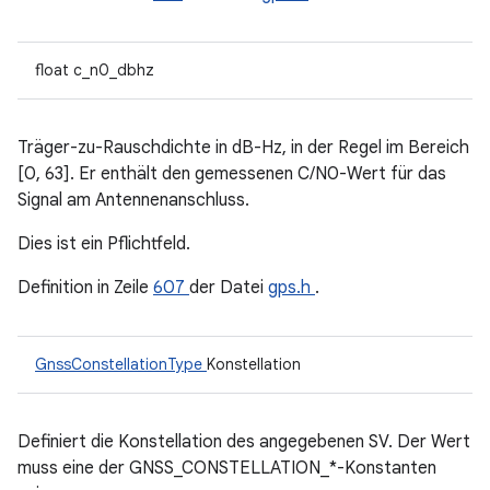
float c_n0_dbhz
Träger-zu-Rauschdichte in dB-Hz, in der Regel im Bereich
[0, 63]. Er enthält den gemessenen C/N0-Wert für das
Signal am Antennenanschluss.
Dies ist ein Pflichtfeld.
Definition in Zeile
607
der Datei
gps.h
.
GnssConstellationType
Konstellation
Definiert die Konstellation des angegebenen SV. Der Wert
muss eine der GNSS_CONSTELLATION_*-Konstanten