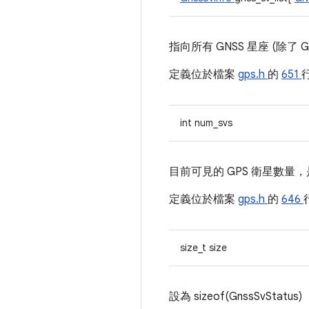
指向所有 GNSS 星座 (除了 G
定義位於檔案
gps.h
的
651
int num_svs
目前可見的 GPS 衛星數量，是
定義位於檔案
gps.h
的
646
size_t size
設為 sizeof(GnssSvStatus)