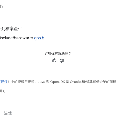
行。
下列檔案產生：
/include/hardware/
gps.h
這對你有幫助嗎？
容授權
》中的授權所規範。Java 與 OpenJDK 是 Oracle 和/或其關係企業的
間)。
論壇