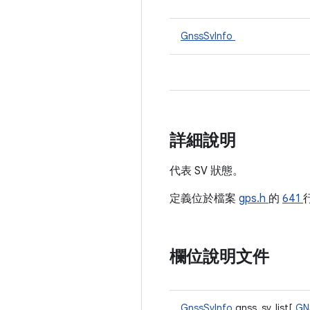
GnssSvInfo
詳細說明
代表 SV 狀態。
定義位於檔案
gps.h
的
641
欄位說明文件
GnssSvInfo
gnss_sv_list[
GN