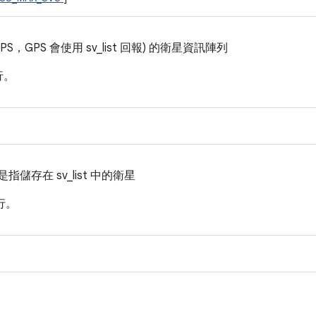
PS，GPS 會使用 sv_list 回報) 的衛星資訊陣列
行。
指儲存在 sv_list 中的衛星
行。