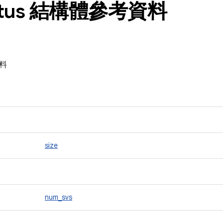
atus 結構體參考資料
資料
size
num_svs