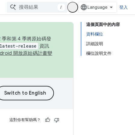
/
登入
這個頁面中的內容
資料欄位
季和第 4 季將原始碼發
詳細說明
latest-release
資訊
ndroid 開放原始碼計畫變
欄位說明文件
這對你有幫助嗎？