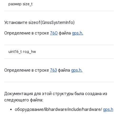
размер size_t
Установите sizeof(GnssSystemInfo)
Определение в строке
760
файла
gps.h.
uint16_t год_hw
Определение в строке
763
файла
gps.h.
Документация для этой структуры была создана из
следующего файла:
оборудование/libhardware/include/hardware/
gps.h