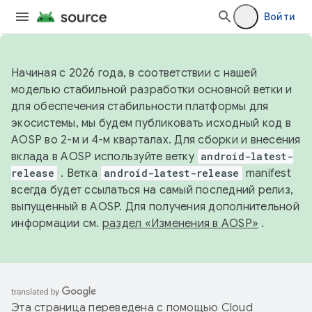
Войти
Начиная с 2026 года, в соответствии с нашей
моделью стабильной разработки основной ветки и
для обеспечения стабильности платформы для
экосистемы, мы будем публиковать исходный код в
AOSP во 2-м и 4-м кварталах. Для сборки и внесения
вклада в AOSP используйте ветку
android-latest-
release
. Ветка
android-latest-release
manifest
всегда будет ссылаться на самый последний релиз,
выпущенный в AOSP. Для получения дополнительной
информации см.
раздел «Изменения в AOSP»
.
Эта страница переведена с помощью
Cloud