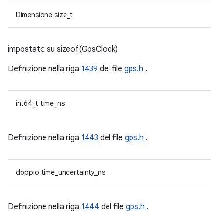
Dimensione size_t
impostato su sizeof(GpsClock)
Definizione nella riga
1439
del file
gps.h
.
int64_t time_ns
Definizione nella riga
1443
del file
gps.h
.
doppio time_uncertainty_ns
Definizione nella riga
1444
del file
gps.h
.