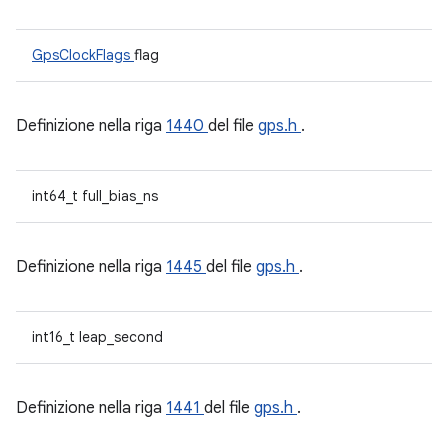
GpsClockFlags
flag
Definizione nella riga
1440
del file
gps.h
.
int64_t full_bias_ns
Definizione nella riga
1445
del file
gps.h
.
int16_t leap_second
Definizione nella riga
1441
del file
gps.h
.