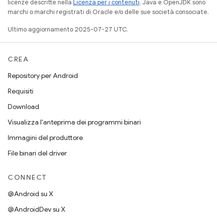
licenze descritte nella
Licenza per i contenuti
. Java e OpenJDK sono
marchi o marchi registrati di Oracle e/o delle sue società consociate.
Ultimo aggiornamento 2025-07-27 UTC.
CREA
Repository per Android
Requisiti
Download
Visualizza l'anteprima dei programmi binari
Immagini del produttore
File binari del driver
CONNECT
@Android su X
@AndroidDev su X