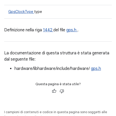
GpsClockType
type
Definizione nella riga
1442
del file
gps.h
.
La documentazione di questa struttura è stata generata
dal seguente file:
hardware/libhardware/include/hardware/
gps.h
Questa pagina è stata utile?
I campioni di contenuti e codice in questa pagina sono soggetti alle