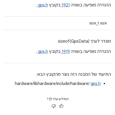
ההגדרה מופיעה בשורה
1921
בקובץ
gps.h
.
size_t size
מוגדר לערך sizeof(GpsData)
ההגדרה מופיעה בשורה
1919
בקובץ
gps.h
.
התיעוד של המבנה הזה נוצר מהקובץ הבא:
hardware/libhardware/include/hardware/
gps.h
המידע עזר לך?