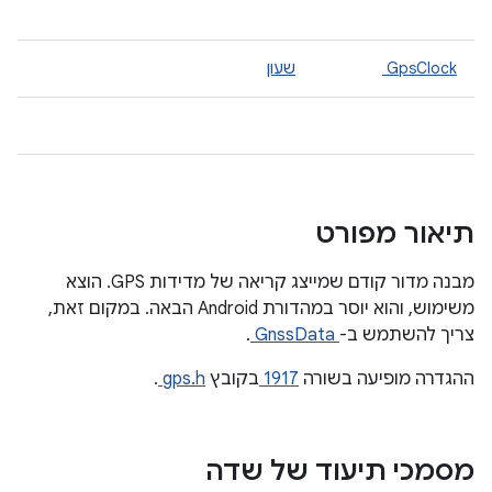
GpsClock
שעון
תיאור מפורט
מבנה מדור קודם שמייצג קריאה של מדידות GPS. הוצא
משימוש, והוא יוסר במהדורת Android הבאה. במקום זאת,
צריך להשתמש ב-
GnssData
.
ההגדרה מופיעה בשורה
1917
בקובץ
gps.h
.
מסמכי תיעוד של שדה