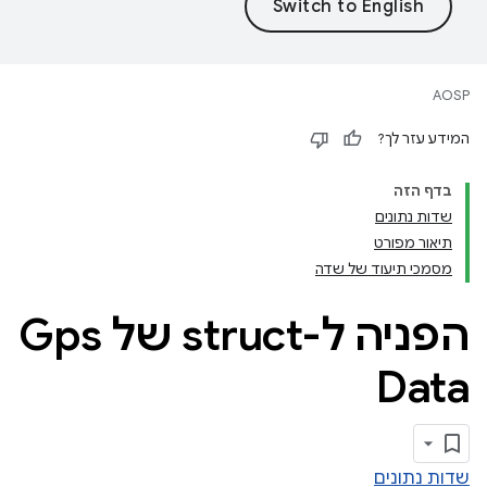
AOSP
המידע עזר לך?
בדף הזה
שדות נתונים
תיאור מפורט
מסמכי תיעוד של שדה
הפניה ל-struct של Gps
Data
שדות נתונים