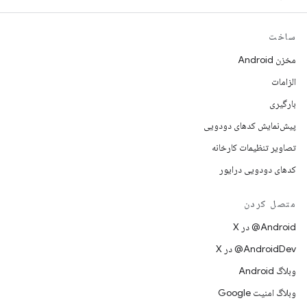
ساخت
مخزن Android
الزامات
بارگیری
پیش‌نمایش کدهای دودویی
تصاویر تنظیمات کارخانه
کدهای دودویی درایور
متصل کردن
‫‎@Android در X
‫‎@AndroidDev در X
وبلاگ Android
وبلاگ امنیت Google