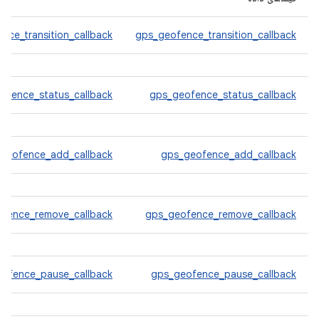
nce_transition_callback
gps_geofence_transition_callback
ofence_status_callback
gps_geofence_status_callback
geofence_add_callback
gps_geofence_add_callback
ofence_remove_callback
gps_geofence_remove_callback
eofence_pause_callback
gps_geofence_pause_callback