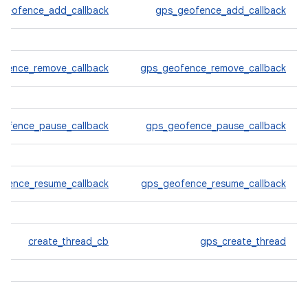
geofence_add_callback
gps_geofence_add_callback
ofence_remove_callback
gps_geofence_remove_callback
eofence_pause_callback
gps_geofence_pause_callback
ofence_resume_callback
gps_geofence_resume_callback
create_thread_cb
gps_create_thread