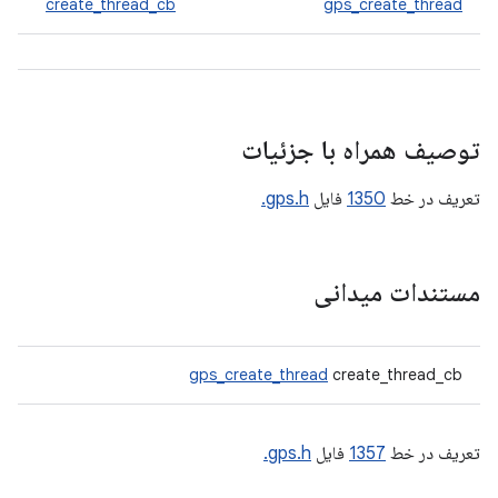
create_thread_cb
gps_create_thread
توصیف همراه با جزئیات
تعریف در خط
1350
فایل
gps.h.
مستندات میدانی
gps_create_thread
create_thread_cb
تعریف در خط
1357
فایل
gps.h.