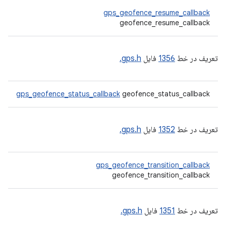
gps_geofence_resume_callback
geofence_resume_callback
تعریف در خط
1356
فایل
gps.h.
gps_geofence_status_callback
geofence_status_callback
تعریف در خط
1352
فایل
gps.h.
gps_geofence_transition_callback
geofence_transition_callback
تعریف در خط
1351
فایل
gps.h.