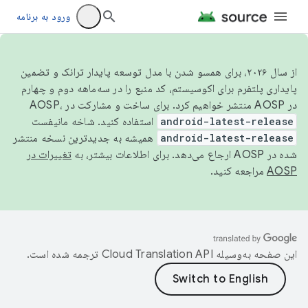
ورود به برنامه
از سال ۲۰۲۶، برای همسو شدن با مدل توسعه پایدار ترانک و تضمین
پایداری پلتفرم برای اکوسیستم، کد منبع را در سه‌ماهه دوم و چهارم
در AOSP منتشر خواهیم کرد. برای ساخت و مشارکت در AOSP،
android-latest-release
استفاده کنید. شاخه مانیفست
android-latest-release
همیشه به جدیدترین نسخه منتشر
شده در AOSP ارجاع می‌دهد. برای اطلاعات بیشتر، به
تغییرات در
AOSP
مراجعه کنید.
این صفحه به‌وسیله
ترجمه شده است.