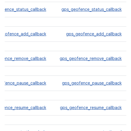
ofence_status_callback
gps_geofence_status_callback
geofence_add_callback
gps_geofence_add_callback
ofence_remove_callback
gps_geofence_remove_callback
eofence_pause_callback
gps_geofence_pause_callback
ofence_resume_callback
gps_geofence_resume_callback