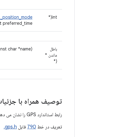
t_position_mode
int(*
t preferred_time)
باطل
nst char *name)
ماندن *
(*
توصیف همراه با جزئیا
رابط استاندارد GPS را نشان می دهد.
تعریف در خط
790
فایل
gps.h.