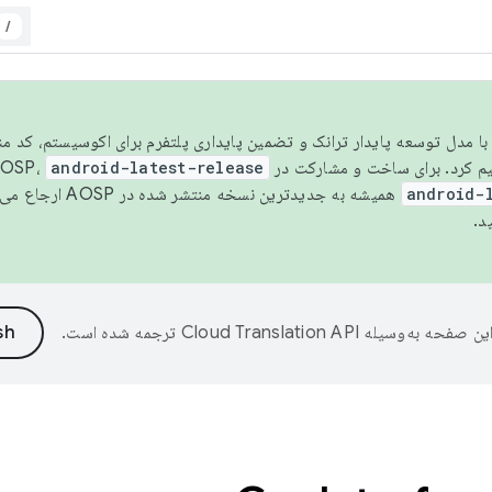
/
مسو شدن با مدل توسعه پایدار ترانک و تضمین پایداری پلتفرم برای اکوسیستم، کد م
android-latest-release
android-
همیشه به جدیدترین نسخه منتشر شده در AOSP ارجاع می‌دهد. برای اطلاعات بیشتر، به
د.
ین صفحه به‌وسیله
ترجمه شده است.