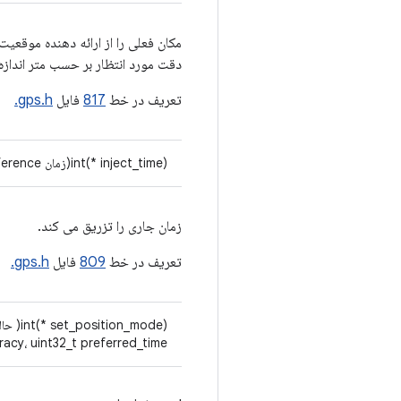
مکان فعلی را از ارائه دهنده موقع
دقت مورد انتظار بر حسب متر انداز
تعریف در خط
817
فایل
gps.h.
int(* inject_time)(زمان
، eReference
زمان جاری را تزریق می کند.
تعریف در خط
809
فایل
gps.h.
int(* set_position_mode)( حالت
acy، uint32_t preferred_time)