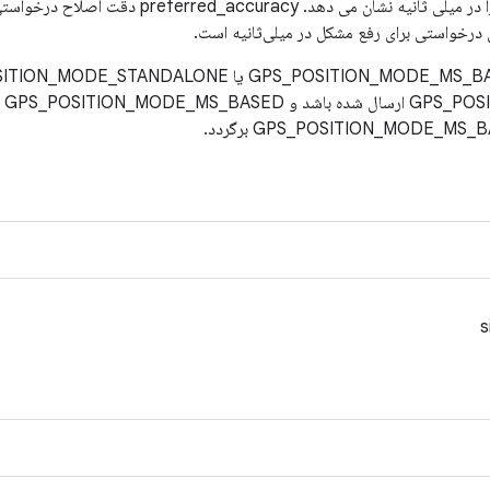
min_interval زمان بین اصلاحات را در میلی ثانیه نشان 
TED