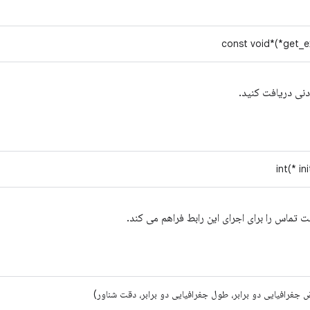
const void*(*get_e
دنی دریافت کنید.
int(* in
ت تماس را برای اجرای این رابط فراهم می کند.