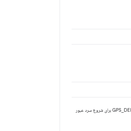
مشخص می کند که تماس بعدی برای شروع از اطلاعات تعریف شده در پرچم ها استفاده نخواهد کرد. GPS_DELETE_ALL برای شروع سرد عبور