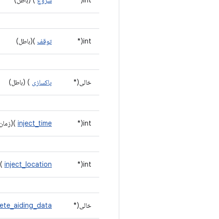
int(*
شروع
) (باطل)
int(*
توقف
)(باطل)
خالی(*
پاکسازی
) (باطل)
int(*
inject_time
)(زمان
int(*
inject_location
)(
خالی(*
lete_aiding_data