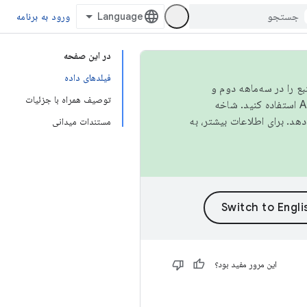
ورود به برنامه
در این صفحه
فیلدهای داده
نبع را در سه‌ماهه دوم و
توصیف همراه با جزئیات
استفاده کنید. شاخه
مستندات میدانی
این مرور مفید بود؟