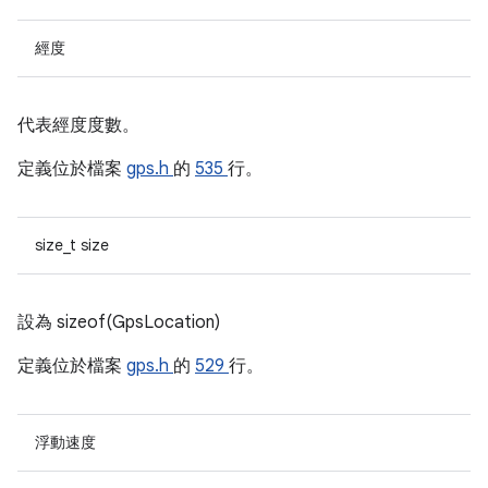
經度
代表經度度數。
定義位於檔案
gps.h
的
535
行。
size_t size
設為 sizeof(GpsLocation)
定義位於檔案
gps.h
的
529
行。
浮動速度