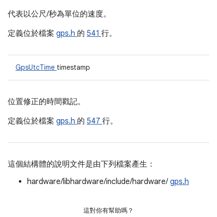
代表以公尺/秒為單位的速度。
定義位於檔案
gps.h
的
541
行。
GpsUtcTime
timestamp
位置修正的時間戳記。
定義位於檔案
gps.h
的
547
行。
這個結構體的說明文件是由下列檔案產生：
hardware/libhardware/include/hardware/
gps.h
這對你有幫助嗎？