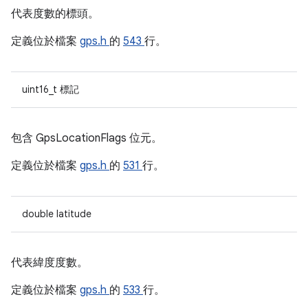
代表度數的標頭。
定義位於檔案
gps.h
的
543
行。
uint16_t 標記
包含 GpsLocationFlags 位元。
定義位於檔案
gps.h
的
531
行。
double latitude
代表緯度度數。
定義位於檔案
gps.h
的
533
行。