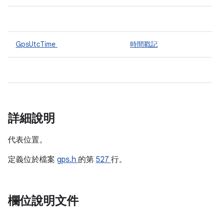
GpsUtcTime
時間戳記
詳細說明
代表位置。
定義位於檔案
gps.h
的第
527
行。
欄位說明文件